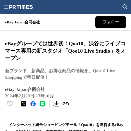
eBay Japan合同会社
フォロー
eBayグループでは世界初！Qoo10、渋谷にライブコ
マース専用の新スタジオ「Qoo10 Live Studio」をオ
ープン
新ブランド、新商品、お得な商品の情報を、Qoo10 Live
Shoppingで毎日配信！
eBay Japan合同会社
2024年2月29日 13時10分
い
い
ね
！
インターネット総合ショッピングモール「Qoo10」を運営するeBay