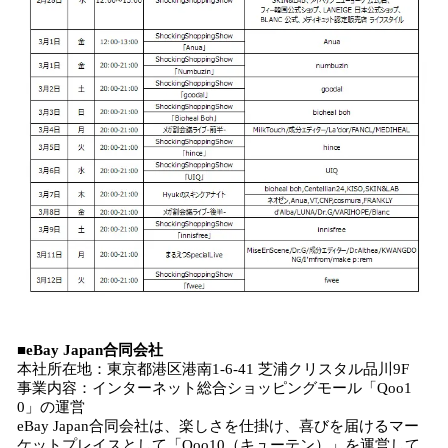
■eBay Japan合同会社
本社所在地：東京都港区港南1-6-41 芝浦クリスタル品川9F
事業内容：インターネット総合ショッピングモール「Qoo1
0」の運営
eBay Japan合同会社は、楽しさを仕掛け、喜びを届けるマー
ケットプレイスとして「Qoo10（キューテン）」を運営して