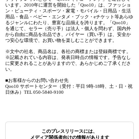
います。2010年に運営を開始した「Qoo10」は、ファッショ
ン・ビューティ・スポーツ・家電・モバイル・日用品・生活
用品・食品・ベビー・エンタメ・ブック・eチケット等あらゆ
るジャンルにわたり、豊富な品揃えを誇ります。「Qoo10」
を通じて、セラー（売り手）は法人・個人を問わず、国内外
から自由に商品を出品でき、バイヤー（買い手）は、安全か
つ安心な環境で、お買い物を楽しむことができます。
※文中の社名、商品名は、各社の商標または登録商標です。
※記載されている内容は、発表日時点の情報です。予告なし
に変更されることがありますので、あらかじめご了承くださ
い。
■お客様からのお問い合わせ先
Qoo10 サポートセンター（受付：平日 9時-18時、土・日・祝
日休み）TEL 050-5840-9100
このプレスリリースには、
メディア関係者向けの情報があります