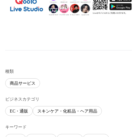
種類
商品サービス
ビジネスカテゴリ
EC・通販
スキンケア・化粧品・ヘア用品
キーワード