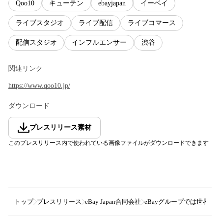
Qoo10
キューテン
ebayjapan
イーベイ
ライブスタジオ
ライブ配信
ライブコマース
配信スタジオ
インフルエンサー
渋谷
関連リンク
https://www.qoo10.jp/
ダウンロード
プレスリリース素材
このプレスリリース内で使われている画像ファイルがダウンロードできます
トップ
プレスリリース
eBay Japan合同会社
eBayグループでは世界初！