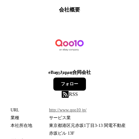
会社概要
eBay Japan合同会社
68
フォロワー
フォロー
RSS
URL
http://www.qoo10.jp/
業種
サービス業
本社所在地
東京都港区元赤坂1丁目3-13 関電不動産
赤坂ビル 13F