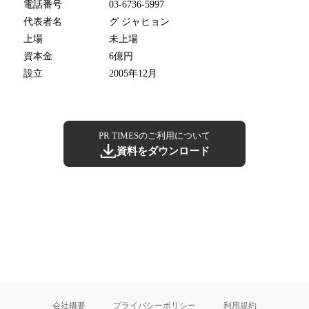
電話番号
03-6736-5997
代表者名
グ ジャヒョン
上場
未上場
資本金
6億円
設立
2005年12月
PR TIMESのご利用について
資料をダウンロード
会社概要
プライバシーポリシー
利用規約