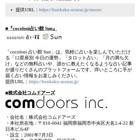
提供URL：
https://honkaku-uranai.jp/moon/
■『cocoloni占い館 Sun』
「cocoloni 占い館 Sun」は、気軽に占いを楽しんでいただけ
る「12星座別 今日の運勢」「タロット占い」「月の満ち欠
け」などの無料占いや、誰かに教えたくなるような占い記事
が盛りだくさんのプラットフォームです。痒いところに手が
届く占い情報をお楽しみください。
提供URL：
https://honkaku-uranai.jp/
■株式会社コムドアーズ
・会社名：株式会社コムドアーズ
・本社所在地：〒810-0041 福岡県福岡市中央区大名2-4-22 新
日本ビル4F
・設立：2001年7月3日