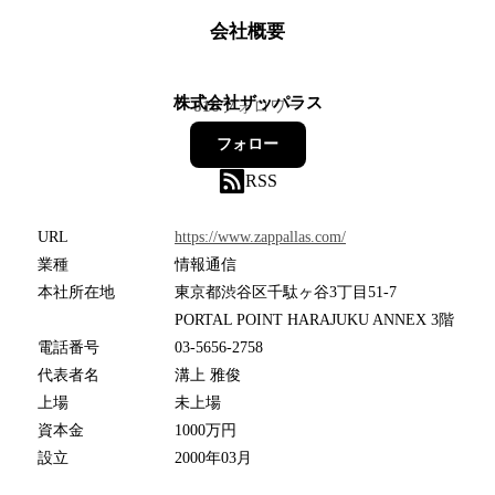
会社概要
株式会社ザッパラス
816
フォロワー
フォロー
RSS
URL
https://www.zappallas.com/
業種
情報通信
本社所在地
東京都渋谷区千駄ヶ谷3丁目51-7
PORTAL POINT HARAJUKU ANNEX 3階
電話番号
03-5656-2758
代表者名
溝上 雅俊
上場
未上場
資本金
1000万円
設立
2000年03月