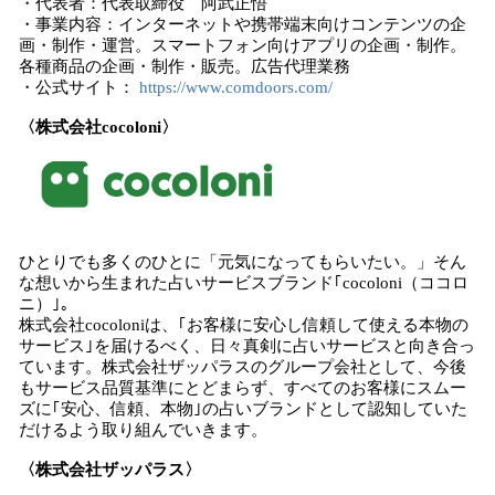
・代表者：代表取締役 阿武正悟
・事業内容：インターネットや携帯端末向けコンテンツの企
画・制作・運営。スマートフォン向けアプリの企画・制作。
各種商品の企画・制作・販売。広告代理業務
・公式サイト：
https://www.comdoors.com/
〈株式会社cocoloni〉
ひとりでも多くのひとに「元気になってもらいたい。」そん
な想いから生まれた占いサービスブランド｢cocoloni（ココロ
ニ）｣。
株式会社cocoloniは、｢お客様に安心し信頼して使える本物の
サービス｣を届けるべく、日々真剣に占いサービスと向き合っ
ています。株式会社ザッパラスのグループ会社として、今後
もサービス品質基準にとどまらず、すべてのお客様にスムー
ズに｢安心、信頼、本物｣の占いブランドとして認知していた
だけるよう取り組んでいきます。
〈株式会社ザッパラス〉