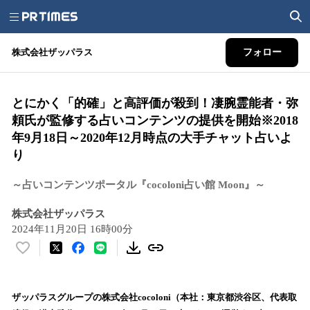
株式会社ザッパラス
フォロー
とにかく「的確」と高評価が殺到！凄腕霊能者・弥
頼氏が監修する占いコンテンツの提供を開始※2018
年9月18日～2020年12月時点の大手チャット占いよ
り
～占いコンテンツポータル『cocoloni占い館 Moon』～
株式会社ザッパラス
2024年11月20日 16時00分
い
い
ね
！
ザッパラスグループの株式会社cocoloni（本社：東京都渋谷区、代表取