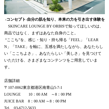
-コンセプト‐自分の肌を知り、本来の力を引き出す体験を
SKINCARE LOUNGE BY ORBISで知ってほしいのは、
商品ではなく、まずはあなた自身のこと。
“ここち”を、感じ・知り・持ち帰る「FEEL」「LEAR
N」「TAKE」を軸に、五感を満たしながら、あなたらし
い「ここちよさ」、あなたらしい「美しさ」を見つけて
いただける、さまざまなコンテンツをご用意していま
す。
店舗詳細
〒107-0062東京都港区南青山5-7-1
LOUNGE 10：00 AM ～8：00 PM
JUICE BAR 8：00 AM ～8：00 PM
Tel. 03-6712-5633