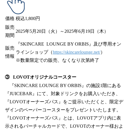
価格
税込1,800円
販売
2025年5月20日（火）～2025年6月19日（木）
期間
『SKINCARE LOUNGE BY ORBIS』及び専用オン
販売
ラインショップ（
https://skincarelounge.net/
）
情報
※数量限定での販売、なくなり次第終了
③ LOVOTオリジナルコースター
『SKINCARE LOUNGE BY ORBIS』の施設1階にある
『JUICEBAR』にて、対象ドリンクをお購入いただき、
『LOVOTオーナーズパス』をご提示いただくと、限定デ
ザインのペーパーコースターをプレゼントいたします。
『LOVOTオーナーズパス』とは、LOVOTアプリ内に表
示されるバーチャルカードで、LOVOTのオーナー様およ