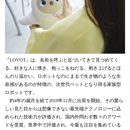
『LOVOT』は、名前を呼ぶと近づいてきて見つめてく
る。好きな人に懐き、抱っこをねだる。抱き上げるとほ
んのり温かい。ロボットなのにまるで生き物のような生
命感があるのが特徴の、次世代ペットとなり得る家族型
ロボットです。
約4年の歳月を経て2019年12月に出荷を開始、その愛ら
しい見た目からは想像できない最先端テクノロジーに込
められた技術力が評価され、国内外問わず数々のアワー
ドを受賞。世界中で評価され、今最も注目を集めている