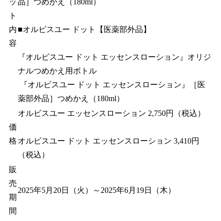
ッ
品］つめかえ（180ml）
ト
内
■オルビスユー ドット【医薬部外品】
容
『オルビスユー ドット エッセンスローション』オリジ
ナルつめかえ用ボトル
『オルビスユー ドット エッセンスローション』［医
薬部外品］つめかえ（180ml）
オルビスユー エッセンスローション 2,750円（税込）
価
格
オルビスユー ドット エッセンスローション 3,410円
（税込）
販
売
2025年5月20日（火）～2025年6月19日（木）
期
間