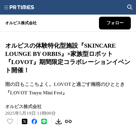
オルビス株式会社
フォロー
オルビスの体験特化型施設『SKINCARE
LOUNGE BY ORBIS』×家族型ロボット
『LOVOT』期間限定コラボレーションイベン
ト開催！
雨の日もここちよく。LOVOTと過ごす梅雨のひととき
『LOVOT Tsuyu Mini Fest』
オルビス株式会社
2025年5月19日 11時00分
い
い