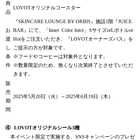
商
LOVOTオリジナルコースター
品
『SKINCARE LOUNGE BY ORBIS』施設1階『JUICE
お
BAR』にて、「Inner Color Juice」SサイズorLボトルor
渡
Hotをご注文いただき、『LOVOTオーナーズパス』を
し
ご提示の方が対象です。
条
※フードやコーヒーは対象外となります。
件
※数量限定のため、無くなり次第終了とさせていただ
きます。
販
売
2025年5月20日（火）～2025年6月19日（木）
期
間
④ LOVOTオリジナルシール3種
本イベント限定で実施する、SNSキャンペーンのプレゼ