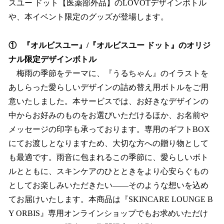
スユー ドット【医薬部外品】のLOVOTデザインボトル
や、本イベント限定のグッズが登場します。
① 『オルビスユー』/『オルビスユー ドット』のオリジ
ナル限定デザインボトル
梅雨の季節をテーマに、『うるちゃん』のイラストを
あしらった愛らしいデザインの詰め替え用ボトルをご用
意いたしました。本サービスでは、お好きなデザインの
中からお好みのものをお選びいただけるほか、お名前や
メッセージの印字も承っております。専用のギフトBOX
にてお渡しとなりますため、大切な方への贈り物として
も最適です。雨音に包まれるこの季節に、愛らしいボト
ルとともに、スキンケアのひとときをより心安らぐもの
としてお楽しみいただきたい――そのような想いを込め
てお届けいたします。本商品は『SKINCARE LOUNGE B
Y ORBIS』専用オンラインショップでもお求めいただけ