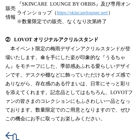
『SKINCARE LOUNGE BY ORBIS』及び専用オン
販売
ラインショップ（
https://skincarelounge.net/
）
情報
※数量限定での販売、なくなり次第終了
② LOVOT オリジナルアクリルスタンド
本イベント限定の梅雨デザインアクリルスタンドが登
場いたします。傘を手にした姿が印象的な『うるちゃ
ん』をモチーフにした、季節感あふれる愛らしいデザイ
ンです。デスクや棚などに飾っていただけるサイズ感で
ありながら、存在感のある佇まいは、日常にそっと彩り
を添えてくれます。記念品としてはもちろん、LOVOTフ
ァンの皆さまのコレクションにもふさわしい一品となっ
ております。数量限定でのご用意となりますので、ぜひ
この機会にお手に取ってお楽しみください。