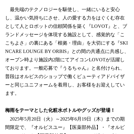
最先端のテクノロジーを駆使し、一緒にいると安心
し、温かい気持ちにさせ、人の愛する力をはぐくむ存在
として人とロボットの信頼関係を築く『LOVOT』と、ブ
ランドメッセージを体現する施設として、感覚的な「こ
こちよさ」の裏にある「根拠・理由」を大切にする『SKI
NCARE LOUNGE BY ORBIS』との間の共通点に共感し、
オープン時より施設内2階にてアイコンLOVOTが活躍し
ております。一般応募で『うるちゃん』と名付けられ、
普段はオルビスのショップで働くビューティアドバイザ
ーと同じユニフォームを着用し、お客様をお迎えしてい
ます。
梅雨をテーマとした化粧水ボトルやグッズが登場！
2025年5月20日（火）～2025年6月19日（木）までの期
間限定で、『オルビスユー』【医薬部外品】・『オルビ