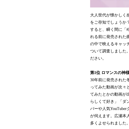
大人世代が懐かしく感
をご存知でしょうか？
すると、瞬く間に「
れる前に発売された
の中で映えるキャッチ
ついて調査しました
ださい。
第1位
ロマンスの神
30年前に発売された
ってみた動画が次々と
てみたとかの動画が
らしくて好き」「ダン
バーや人気YouTub
が伺えます。広瀬本
多くよせられました