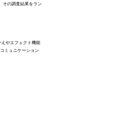
し、その調査結果をラン
かえやエフェクト機能
なコミュニケーション