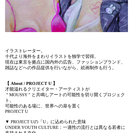
イラストレーター。
十代より海外をまわりイラストを独学で習得。
現在は東京を拠点に国内外の広告、ファッションブランド、
雑誌などへの作品提供を行いながら、絵画制作も行う。
【 About / PROJECT U 】
才能溢れるクリエイター・アーティストが
″ MOUSSY ″ と共鳴しアートの可能性を切り開くプロジェク
ト。
可能性のある場に、世界への扉を置く
PROJECT U
▼ PROJECT Uの「U」に込められた意味
UNDER YOUTH CULTURE：一過性の流行とは異なる若者に