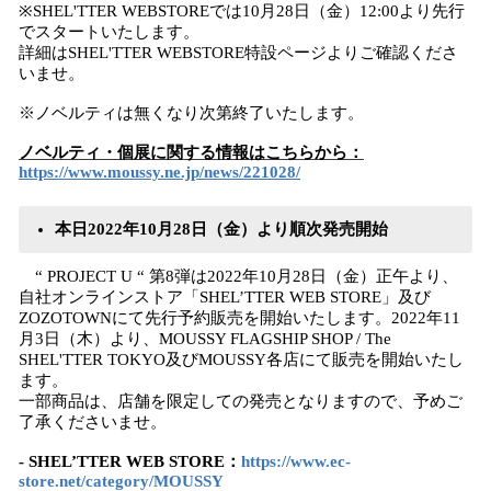
※SHEL'TTER WEBSTOREでは10月28日（金）12:00より先行
でスタートいたします。
詳細はSHEL'TTER WEBSTORE特設ページよりご確認くださ
いませ。
※ノベルティは無くなり次第終了いたします。
ノベルティ・個展に関する情報はこちらから：
https://www.moussy.ne.jp/news/221028/
本日2022年10月28日（金）より順次発売開始
“ PROJECT U “ 第8弾は2022年10月28日（金）正午より、
自社オンラインストア「SHEL’TTER WEB STORE」及び
ZOZOTOWNにて先行予約販売を開始いたします。2022年11
月3日（木）より、MOUSSY FLAGSHIP SHOP / The
SHEL'TTER TOKYO及びMOUSSY各店にて販売を開始いたし
ます。
一部商品は、店舗を限定しての発売となりますので、予めご
了承くださいませ。
- SHEL’TTER WEB STORE：
https://www.ec-
store.net/category/MOUSSY