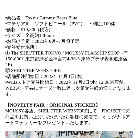
▪商品名：Foxy’s Gummy Bears Blue
▪マテリアル：ソフトビニール（PVC） ※限定100体
▪価格：¥19,800 (税込)
▪サイズ：全高約148mm
▪お届け予定：2023年6月~7月頃予定
▪受注受付場所：
① The SHEL’TTER TOKYO / MOUSSY FLAGSHIP SHOP（〒
150-0001 東京都渋谷区神宮前4-30-3 東急プラザ表参道原宿
2F）
② SHEL'TTER WEBSTORE
▪店舗受注開始日：2022年11月3日(木)
▪WEBストア受注開始日：2022年11月2日(水) 12:00※店舗、
WEBストア共にオーダー数に達し次第受注締め切りとなりま
す。
【NOVELTY FAIR：ORIGINAL STICKER】
MOUSSY各店、SHEL'TTER WEBSTOREにて、PROJECT Uの
商品をお買い上げいただいたお客様に先着で、オリジナルア
ートステッカーをプレゼントいたします。