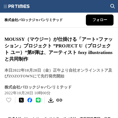
株式会社バロックジャパンリミテッド
フォロー
MOUSSY（マウジー）が仕掛ける「アート×ファッ
ション」プロジェクト ”PROJECT U（プロジェク
ト ユー）”第8弾は、アーティスト foxy illustrations
と共同制作
本日2022年10月28日（金）正午より自社オンラインストア及
びZOZOTOWNにて先行発売開始
株式会社バロックジャパンリミテッド
2022年10月28日 10時00分
い
い
ね