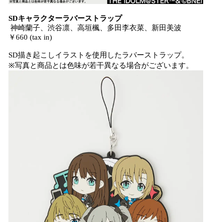
SDキャラクターラバーストラップ
神崎蘭子、渋谷凛、高垣楓、多田李衣菜、新田美波
￥660 (tax in)
SD描き起こしイラストを使用したラバーストラップ。
※写真と商品とは色味が若干異なる場合がございます。