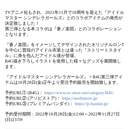
TVアニメ化もされ、2021年11月で10周年を迎えた『アイドル
マスター シンデレラガールズ』とのコラボアイテムの発売が
決定致しました！
第三弾となる本コラボは『蒼ノ楽団』とのコラボレーション
となります。
『蒼ノ楽団』をイメージしてデザインされたオリジナルロンT
を中心に普段のアイドル衣装とは違った『ストリートスタイ
ル』に身を包んだアイドル達が登場。
R4G描き下ろしイラストを使用した様々なグッズを展開致し
ます。
『アイドルマスター シンデレラガールズ』 × R4G第三弾アイ
テムは10月28日(金)正午より受注予約販売を開始致します。
予約URL① (R4G)：
https://www.ec-store.net/category/R4G
予約URL② (アソビストア)：
https://asobistore.jp/
予約URL③ (プレミアムバンダイ)：
https://p-bandai.jp/
予約受付期間：2022年10月28日(金)12:00～2022年11月27日
(日)23:59