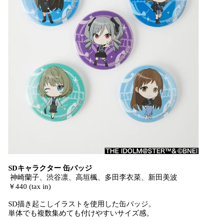
SDキャラクター 缶バッジ
神崎蘭子、渋谷凛、高垣楓、多田李衣菜、新田美波
￥440 (tax in)
SD描き起こしイラストを使用した缶バッジ。
単体でも複数集めても付けやすいサイズ感。