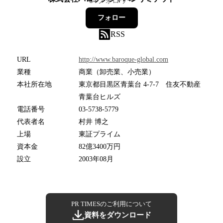
64
フォロワー
フォロー
RSS
URL
http://www.baroque-global.com
業種
商業（卸売業、小売業）
本社所在地
東京都目黒区青葉台 4-7-7 住友不動産
青葉台ヒルズ
電話番号
03-5738-5779
代表者名
村井 博之
上場
東証プライム
資本金
82億3400万円
設立
2003年08月
PR TIMESのご利用について
資料をダウンロード