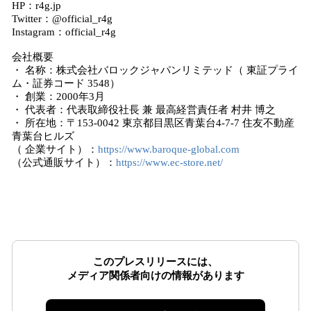
HP：r4g.jp
Twitter：@official_r4g
Instagram：official_r4g
会社概要
・ 名称：株式会社バロックジャパンリミテッド（ 東証プライ
ム・証券コード 3548）
・ 創業：2000年3月
・ 代表者：代表取締役社長 兼 最高経営責任者 村井 博之
・ 所在地：〒153-0042 東京都目黒区青葉台4-7-7 住友不動産
青葉台ヒルズ
（ 企業サイト）：
https://www.baroque-global.com
（公式通販サイト）：
https://www.ec-store.net/
このプレスリリースには、
メディア関係者向けの情報があります