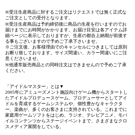
※受注生産商品に対するご注文はリクエストでは無く正式な
ご注文としての受付となります。
※受注生産商品は予約締切後に商品の生産を行いますのでお
届けまでにお時間がかかります。お届け目安は各アイテム詳
細ページに表示しておりますが、生産の都合上納期が前後す
る事もございますので予めご了承下さいませ。
※ご注文後、お客様理由でのキャンセルにつきましては原則
お断り致しております。サイズ間違い、カラー間違いにご注
意くださいませ。
※他通常販売商品との同時注文はできませんので予めご了承
ください。
「アイドルマスター」とは▼
2005年にアミューズメント施設向けゲーム機からスタートし
たアイドルプロデュースゲーム。プロデューサーとしてアイ
ドルを育成するゲームシステムや、個性豊かなキャラクタ
ー、楽曲が、多くのお客さまに支持されている。これまでに
家庭用ゲームソフトをはじめ、ラジオ、テレビアニメ、モバ
イルコンテンツからステージイベントまで、さまざまなクロ
スメディア展開をしている。