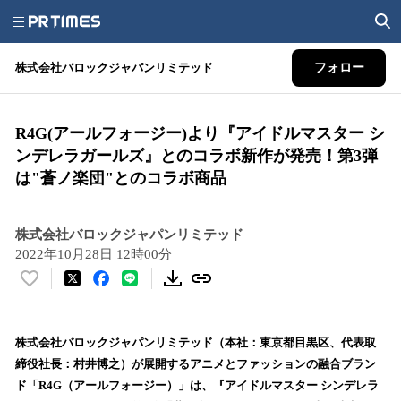
株式会社バロックジャパンリミテッド
フォロー
R4G(アールフォージー)より『アイドルマスター シ
ンデレラガールズ』とのコラボ新作が発売！第3弾
は"蒼ノ楽団"とのコラボ商品
株式会社バロックジャパンリミテッド
2022年10月28日 12時00分
い
い
ね
！
株式会社バロックジャパンリミテッド（本社：東京都目黒区、代表取
数
締役社長：村井博之）が展開するアニメとファッションの融合ブラン
を
ド「R4G（アールフォージー）」は、『アイドルマスター シンデレラ
読