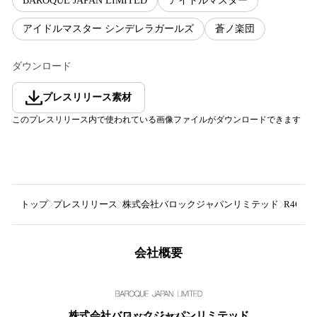
BAROQUE JAPAN LIMITED
アイドルマスター
アイドルマスター シンデレラガールズ
蒼ノ楽団
ダウンロード
プレスリリース素材
このプレスリリース内で使われている画像ファイルがダウンロードできます
トップ
プレスリリース
株式会社バロックジャパンリミテッド
R4G
会社概要
株式会社バロックジャパンリミテッド