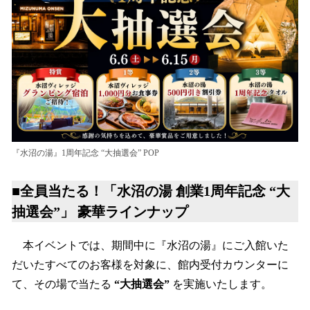
『水沼の湯』1周年記念 “大抽選会” POP
■全員当たる！「水沼の湯 創業1周年記念 “大
抽選会”」 豪華ラインナップ
本イベントでは、期間中に『水沼の湯』にご入館いた
だいたすべてのお客様を対象に、館内受付カウンターに
て、その場で当たる
“大抽選会”
を実施いたします。