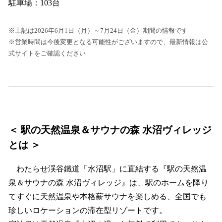
駐車場：103台
※上記は2026年6月1日（月）～7月24日（金）期間の情報です
※営業時間は今後変更となる可能性がございますので、最新情報は公
式サイトをご確認ください
＜ 駅の天然温泉＆サウナの森 水沼ヴィレッジ
とは ＞
わたらせ渓谷鐵道「水沼駅」に直結する『駅の天然温
泉＆サウナの森 水沼ヴィレッジ』は、駅のホームを降り
てすぐに天然温泉や本格薪サウナを楽しめる、全国でも
珍しいロケーションの滞在型リゾートです。