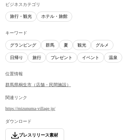
ビジネスカテゴリ
旅行・観光
ホテル・旅館
キーワード
グランピング
群馬
夏
観光
グルメ
日帰り
旅行
プレゼント
イベント
温泉
位置情報
群馬県
桐生市
（
店舗・民間施設
）
関連リンク
https://mizunuma-village.jp/
ダウンロード
プレスリリース素材