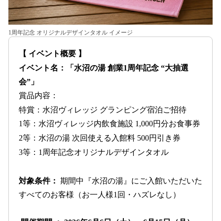
1周年記念 オリジナルデザインタオル イメージ
【 イベント概要 】
イベント名：「水沼の湯 創業1周年記念 “大抽選
会”」
賞品内容：
特賞：水沼ヴィレッジ グランピング宿泊ご招待
1等：水沼ヴィレッジ内飲食施設 1,000円分お食事券
2等：水沼の湯 次回使える入館料 500円引き券
3等：1周年記念オリジナルデザインタオル
対象条件：
期間中『水沼の湯』にご入館いただいた
すべてのお客様（お一人様1回・ハズレなし）