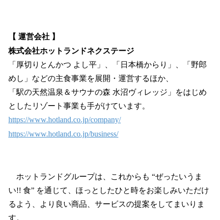
【 運営会社 】
株式会社ホットランドネクステージ
「厚切りとんかつ よし平」、「日本橋からり」、「野郎
めし」などの主食事業を展開・運営するほか、
「駅の天然温泉＆サウナの森 水沼ヴィレッジ」をはじめ
としたリゾート事業も手がけています。
https://www.hotland.co.jp/company/
https://www.hotland.co.jp/business/
ホットランドグループは、これからも “ぜったいうま
い!! 食” を通じて、ほっとしたひと時をお楽しみいただけ
るよう、より良い商品、サービスの提案をしてまいりま
す。