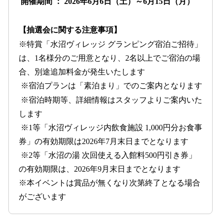
開催期間 ： 2026年6月6日（土）～6月15日（月）
【抽選会に関する注意事項】
※特賞「水沼ヴィレッジ グランピング宿泊ご招待」
は、1名様分のご用意となり、2名以上でご宿泊の場
合、別途追加料金が発生いたします
※宿泊プランは「素泊まり」でのご案内となります
※宿泊時期等、詳細情報はスタッフよりご案内いた
します
※1等「水沼ヴィレッジ内飲食施設 1,000円分お食事
券」の有効期限は2026年7月末日までとなります
※2等「水沼の湯 次回使える入館料500円引き券」
の有効期限は、2026年9月末日までとなります
※本イベントは賞品が無くなり次第終了となる場合
がございます