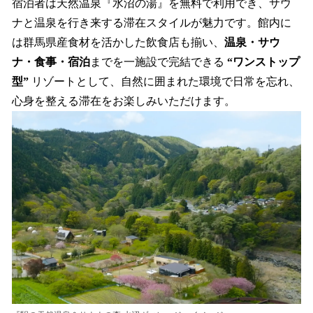
宿泊者は天然温泉『水沼の湯』を無料で利用でき、サウ
ナと温泉を行き来する滞在スタイルが魅力です。館内に
は群馬県産食材を活かした飲食店も揃い、
温泉・サウ
ナ・食事・宿泊
までを一施設で完結できる
“ワンストップ
型”
リゾートとして、自然に囲まれた環境で日常を忘れ、
心身を整える滞在をお楽しみいただけます。