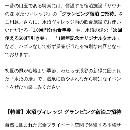
一番の目玉である特賞には、併設する宿泊施設『サウナ
の森 水沼ヴィレッジ』の
「グランピング宿泊 ご招待」
を
ご用意。さらに、水沼ヴィレッジ内の飲食施設でお使い
いただける
「1,000円分お食事券」
や、水沼の湯の
「次回
使える500円引き券」
、
「1周年記念オリジナルタオル」
など、ハズレなしで必ず景品が当たる特別な内容となっ
ております。
初夏の風が心地よい季節、わたらせ渓谷の新緑に囲まれ
た『水沼の湯』で、温泉に癒やされながら特別なイベン
トをぜひお楽しみください！
【特賞】水沼ヴィレッジ グランピング宿泊ご招待
自然に囲まれた完全プライベート空間で体験する本格サ