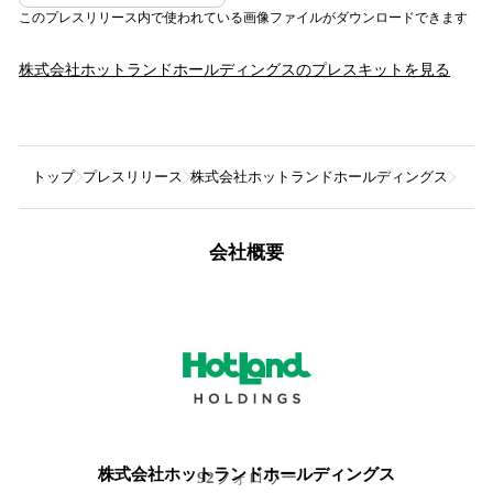
このプレスリリース内で使われている画像ファイルがダウンロードできます
株式会社ホットランドホールディングス
のプレスキットを見る
トップ
プレスリリース
株式会社ホットランドホールディングス
【 
会社概要
株式会社ホットランドホールディングス
92
フォロワー