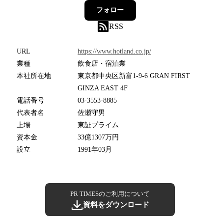
フォロー
RSS
URL
https://www.hotland.co.jp/
業種
飲食店・宿泊業
本社所在地
東京都中央区新富1-9-6 GRAN FIRST
GINZA EAST 4F
電話番号
03-3553-8885
代表者名
佐瀬守男
上場
東証プライム
資本金
33億1307万円
設立
1991年03月
PR TIMESのご利用について
資料をダウンロード