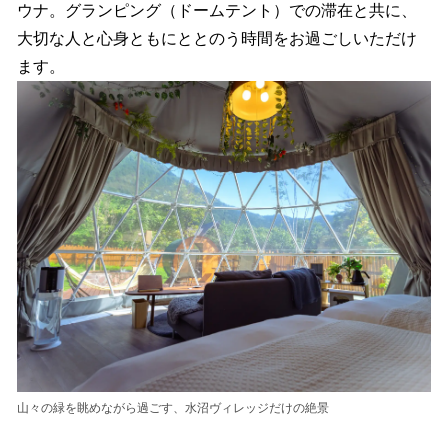
ウナ。グランピング（ドームテント）での滞在と共に、
大切な人と心身ともにととのう時間をお過ごしいただけ
ます。
山々の緑を眺めながら過ごす、水沼ヴィレッジだけの絶景