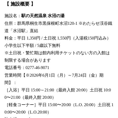
【 施設概要 】
施設名：
駅の天然温泉 水沼の湯
住所：群馬県桐生市黒保根町水沼120-1 ※わたらせ渓谷鐵
道「水沼駅」直結
料金：平日 1,350円 / 土日祝 1,550円（入湯税150円込み）
小学生以下半額 / 5歳以下無料
※土日祝・繁忙期は館内利用チケットのない方の入館は
制限する場合があります
電話番号：0277-46-9071
営業時間【※2026年6月1日（月）～7月24日（金）期
間】：
［入浴］平日 15:00～21:00（最終入館 20:00）土日祝 10:0
0〜21:00（最終入館 20:00）
［軽食コーナー］平日 15:00〜20:00（L.O. 20:00）土日祝 1
0:00〜20:00（L.O.20:00）