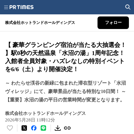
株式会社ホットランドホールディングス
フォロー
【 豪華グランピング宿泊が当たる大抽選会！
】駅0秒の天然温泉「水沼の湯」1周年記念！
入館者全員対象・ハズレなしの特別イベント
を6/6（土）より開催決定！
～ わたらせ渓谷の新緑に包まれた滞在型リゾート「水沼
ヴィレッジ」にて、豪華景品が当たる特別な10日間！ ～
【重要】水沼の湯の平日の営業時間が変更となります。
株式会社ホットランドホールディングス
2026年5月28日 11時12分
い