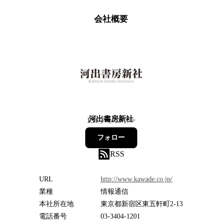
会社概要
河出書房新社
131
フォロワー
フォロー
RSS
URL
http://www.kawade.co.jp/
業種
情報通信
本社所在地
東京都新宿区東五軒町2-13
電話番号
03-3404-1201