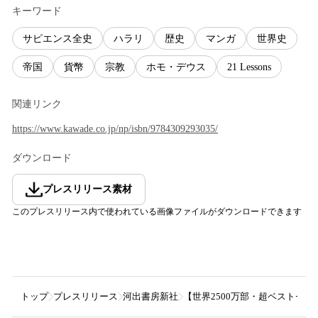
キーワード
サピエンス全史
ハラリ
歴史
マンガ
世界史
帝国
貨幣
宗教
ホモ・デウス
21 Lessons
関連リンク
https://www.kawade.co.jp/np/isbn/9784309293035/
ダウンロード
プレスリリース素材
このプレスリリース内で使われている画像ファイルがダウンロードできます
トップ
プレスリリース
河出書房新社
【世界2500万部・超ベストセ