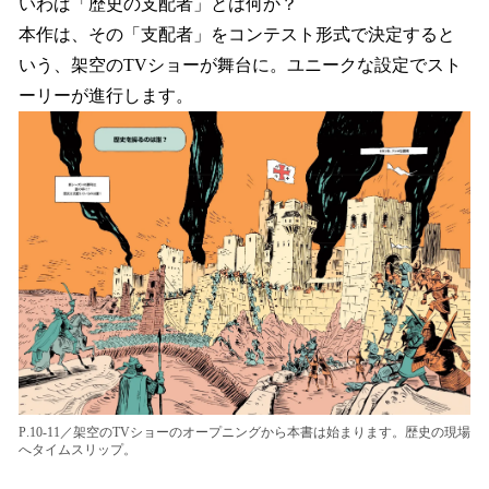
いわば「歴史の支配者」とは何か？
本作は、その「⽀配者」をコンテスト形式で決定すると
いう、架空のTVショーが舞台に。ユニークな設定でスト
ーリーが進⾏します。
P.10-11／架空のTVショーのオープニングから本書は始まります。歴史の現場
へタイムスリップ。