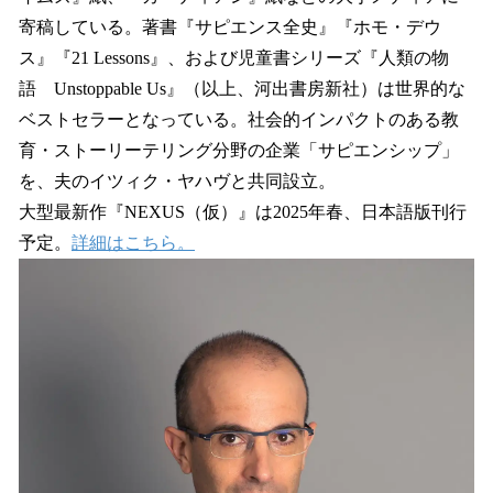
寄稿している。著書『サピエンス全史』『ホモ・デウ
ス』『21 Lessons』、および児童書シリーズ『人類の物
語 Unstoppable Us』（以上、河出書房新社）は世界的な
ベストセラーとなっている。社会的インパクトのある教
育・ストーリーテリング分野の企業「サピエンシップ」
を、夫のイツィク・ヤハヴと共同設立。
大型最新作『NEXUS（仮）』は2025年春、日本語版刊行
予定。
詳細はこちら。