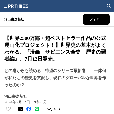
河出書房新社
フォロー
【世界2500万部・超ベストセラー作品の公式
漫画化プロジェクト！】世界史の基本がよく
わかる、『漫画 サピエンス全史 歴史の覇
者編』、7月12日発売。
どの巻からも読める、待望のシリーズ最新巻！ 一体何
が私たちの歴史を支配し、現在のグローバルな世界を作
ったのか？
河出書房新社
2024年7月12日 12時41分
い