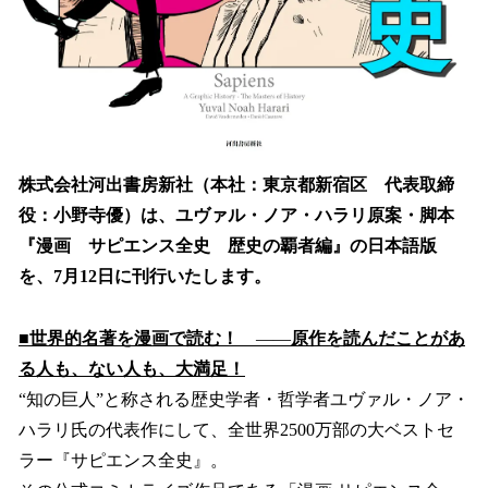
株式会社河出書房新社（本社：東京都新宿区 代表取締
役：小野寺優）は、ユヴァル・ノア・ハラリ原案・脚本
『漫画 サピエンス全史 歴史の覇者編』の日本語版
を、7月12日に刊行いたします。
■世界的名著を漫画で読む！
――
原作を読んだことがあ
る人も、ない人も、大満足！
“知の巨人”と称される歴史学者・哲学者ユヴァル・ノア・
ハラリ氏の代表作にして、全世界2500万部の大ベストセ
ラー『サピエンス全史』。