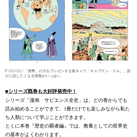
P.152-153／「貨幣」の⼒をプレゼンする新キャラ「キャプテン・ドル」。誰
かに話したくなる情報がいっぱい。
■シリーズ既巻も大好評発売中！
シリーズ「漫画 サピエンス全史」は、どの巻からでも
読み始めることができて、1冊だけでも楽しみながら私た
ち人類について学ぶことができます。
とくに本巻『歴史の覇者編』では、教養としての世界史
の基本がよくわかります。