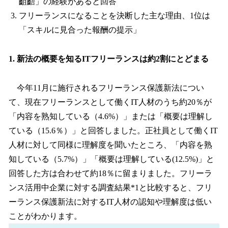
齟齬」の経験があると回答
フリーランスになることを決断した主な理由、1位は
「スキルに見合った報酬の提示」
1. 新法の概要を知るITフリーランスは約2割にとどまる
今年11月に施行されるフリーランス保護新法につい
て、現在フリーランスとして働くIT人材のうち約20％が
「内容を熟知している（4.6%）」または「概要は理解し
ている（15.6％）」と回答しました。正社員として働くIT
人材に対して同様に理解度を聞いたところ、「内容を熟
知している（5.7%）」「概要は理解している(12.5%)」と
回答した方は合わせて約18％に留まりました。フリーラ
ンス活用中企業に対する調査結果*1と比較すると、フリ
ーランス保護新法に対するIT人材の認知や理解度は低い
ことがわかります。