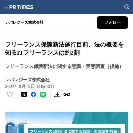
レバレジーズ株式会社
フォロー
フリーランス保護新法施行目前、法の概要を
知るITフリーランスは約2割
フリーランス保護新法に関する意識・実態調査（後編）
レバレジーズ株式会社
2024年9月19日 11時00分
い
い
ね
！
数
を