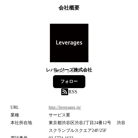
会社概要
レバレジーズ株式会社
201
フォロワー
フォロー
RSS
URL
http://leverages.jp/
業種
サービス業
本社所在地
東京都渋谷区渋谷2丁目24番12号 渋谷
スクランブルスクエア24F/25F