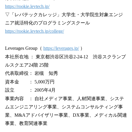
https://rookie.levtech.jp/
▽「レバテックカレッジ」大学生・大学院生対象エンジ
ニア就活特化のプログラミングスクール
https://rookie.levtech.jp/college/
Leverages Group（
https://leverages.jp/
）
本社所在地 ： 東京都渋谷区渋谷2-24-12 渋谷スクランブ
ルスクエア24階 25階
代表取締役： 岩槻 知秀
資本金 ： 5,000万円
設立 ： 2005年4月
事業内容 ： 自社メディア事業、人材関連事業、システ
ムエンジニアリング事業、システムコンサルティング事
業、M&Aアドバイザリー事業、DX事業、メディカル関連
事業、教育関連事業