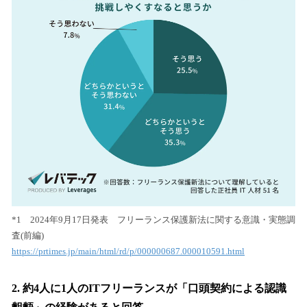
*1 2024年9月17日発表 フリーランス保護新法に関する意識・実態調
査(前編)
https://prtimes.jp/main/html/rd/p/000000687.000010591.html
2. 約4人に1人のITフリーランスが「口頭契約による認識