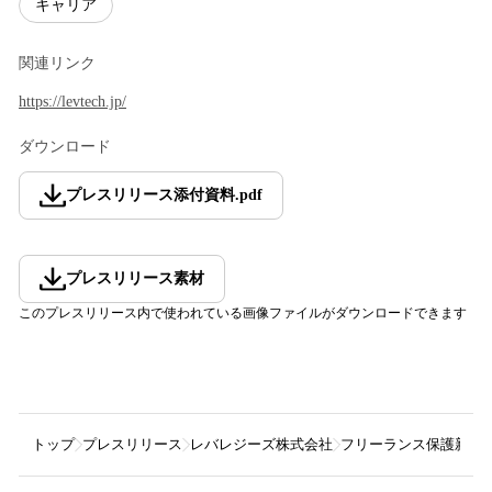
キャリア
関連リンク
https://levtech.jp/
ダウンロード
プレスリリース添付資料
.
pdf
プレスリリース素材
このプレスリリース内で使われている画像ファイルがダウンロードできます
トップ
プレスリリース
レバレジーズ株式会社
フリーランス保護新法施