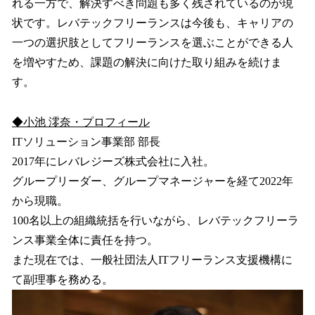
れる一方で、解決すべき問題も多く残されているのが現
状です。レバテックフリーランスは今後も、キャリアの
一つの選択肢としてフリーランスを選ぶことができる人
を増やすため、課題の解決に向けた取り組みを続けま
す。
◆小池 澪奈・プロフィール
ITソリューション事業部 部長
2017年にレバレジーズ株式会社に入社。
グループリーダー、グループマネージャーを経て2022年
から現職。
100名以上の組織統括を行いながら、レバテックフリーラ
ンス事業全体に責任を持つ。
また現在では、一般社団法人ITフリーランス支援機構に
て副理事を務める。