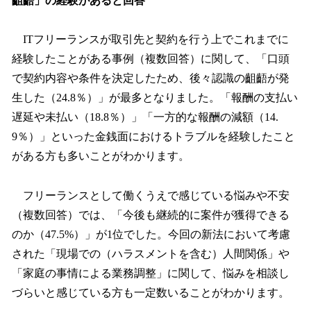
齟齬」の経験があると回答
ITフリーランスが取引先と契約を行う上でこれまでに
経験したことがある事例（複数回答）に関して、「口頭
で契約内容や条件を決定したため、後々認識の齟齬が発
生した（24.8％）」が最多となりました。「報酬の支払い
遅延や未払い（18.8％）」「一方的な報酬の減額（14.
9％）」といった金銭面におけるトラブルを経験したこと
がある方も多いことがわかります。
フリーランスとして働くうえで感じている悩みや不安
（複数回答）では、「今後も継続的に案件が獲得できる
のか（47.5%）」が1位でした。今回の新法において考慮
された「現場での（ハラスメントを含む）人間関係」や
「家庭の事情による業務調整」に関して、悩みを相談し
づらいと感じている方も一定数いることがわかります。