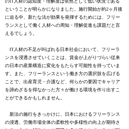
のIT人材の認知度・理解度は依然として低い状況である
ということが明らかになりました。施行開始が約2ヶ月後
に迫る中、新たな法が効果を発揮するためには、フリー
ランスとして働く人材への周知・理解促進も課題だと言
えるでしょう。
IT人材の不足が叫ばれる日本社会において、フリーラ
ンスを浸透させていくことは、賃金が上がりづらい従来
の日本の産業構造に変化をもたらす可能性を持っていま
す。また、フリーランスという働き方の選択肢を広げる
ことで、出産育児・介護など、何らかの要因でキャリア
を諦めざるを得なかった方々が働ける環境を作り出すこ
とができるかもしれません。
新法の施行をきっかけに、日本におけるフリーランス
の浸透、労働市場全体の柔軟性や多様性の向上が期待さ