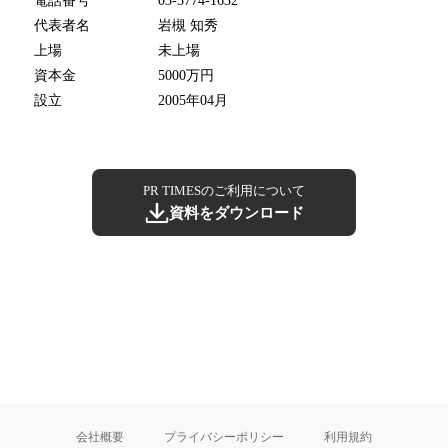
電話番号
03-5774-1632
代表者名
岩槻 知秀
上場
未上場
資本金
5000万円
設立
2005年04月
PR TIMESのご利用について
資料をダウンロード
会社概要
プライバシーポリシー
利用規約