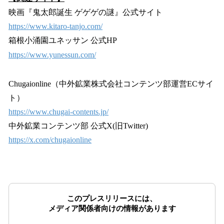
映画『鬼太郎誕生 ゲゲゲの謎』公式サイト
https://www.kitaro-tanjo.com/
箱根小涌園ユネッサン 公式HP
https://www.yunessun.com/
​Chugaionline（中外鉱業株式会社コンテンツ部運営ECサイ
ト）
https://www.chugai-contents.jp/
中外鉱業コンテンツ部 公式X(旧Twitter)
https://x.com/chugaionline
このプレスリリースには、
メディア関係者向けの情報があります