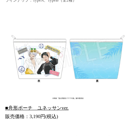
ラインナップ：TypeA、TypeB（全2種）
■舟形ポーチ ユネッサンver.
販売価格：3,190円(税込)