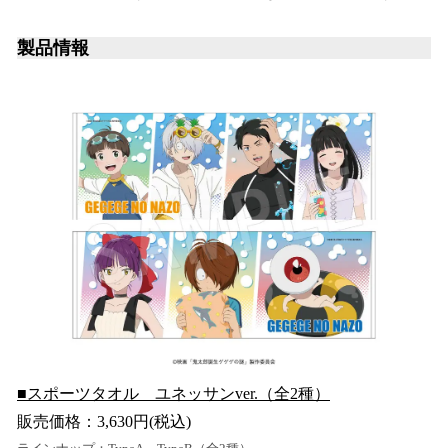
製品情報
■スポーツタオル ユネッサンver.（全2種）
販売価格：3,630円(税込)