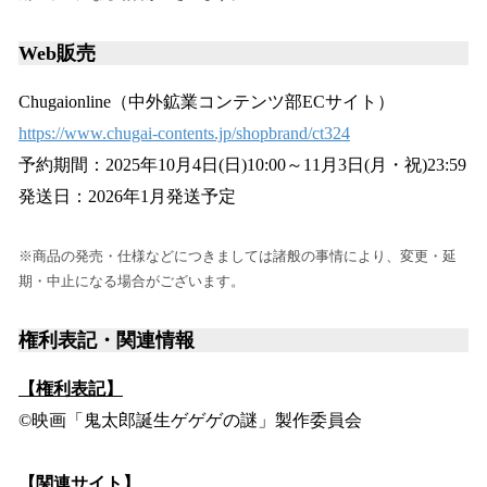
Web販売
Chugaionline（中外鉱業コンテンツ部ECサイト）
https://www.chugai-contents.jp/shopbrand/ct324
予約期間：2025年10月4日(日)10:00～11月3日(月・祝)23:59
発送日：2026年1月発送予定
※商品の発売・仕様などにつきましては諸般の事情により、変更・延
期・中止になる場合がございます。
権利表記・関連情報
【権利表記】
©映画「鬼太郎誕生ゲゲゲの謎」製作委員会
【関連サイト】