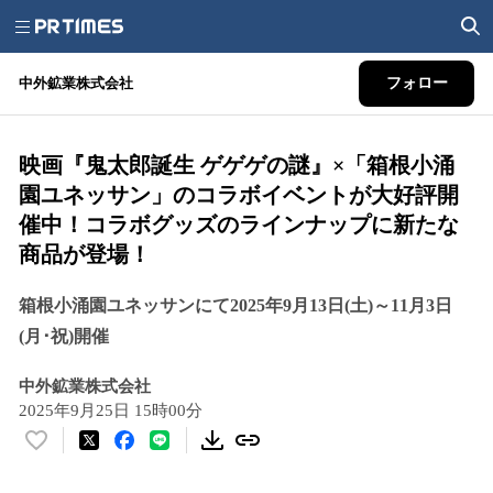
中外鉱業株式会社
フォロー
映画『鬼太郎誕生 ゲゲゲの謎』×「箱根小涌
園ユネッサン」のコラボイベントが大好評開
催中！コラボグッズのラインナップに新たな
商品が登場！
箱根小涌園ユネッサンにて2025年9月13日(土)～11月3日
(月･祝)開催
中外鉱業株式会社
2025年9月25日 15時00分
い
い