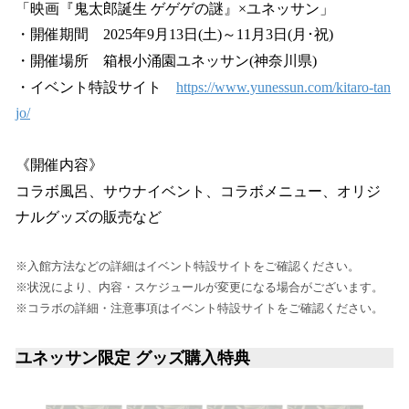
「映画『鬼太郎誕生 ゲゲゲの謎』×ユネッサン」
・開催期間 2025年9月13日(土)～11月3日(月･祝)
・開催場所 箱根小涌園ユネッサン(神奈川県)
・イベント特設サイト
https://www.yunessun.com/kitaro-tan
jo/
《開催内容》
コラボ風呂、サウナイベント、コラボメニュー、オリジ
ナルグッズの販売など
※入館方法などの詳細はイベント特設サイトをご確認ください。
※状況により、内容・スケジュールが変更になる場合がございます。
※コラボの詳細・注意事項はイベント特設サイトをご確認ください。
ユネッサン限定 グッズ購入特典