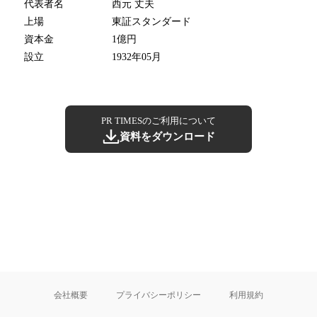
代表者名
西元 丈夫
上場
東証スタンダード
資本金
1億円
設立
1932年05月
PR TIMESのご利用について
資料をダウンロード
会社概要
プライバシーポリシー
利用規約