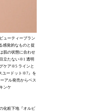
ビューティーブラン
る感覚的なものと捉
は肌の状態に合わせ
立たない※1 透明
グケア※5 ラインと
スユードット※7』を
ューアル発売からベス
スキンケ
の化粧下地『オルビ