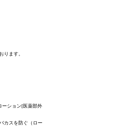
おります。
スローション[医薬部外
バカスを防ぐ（ロー