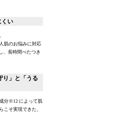
にくい
。
人肌のお悩みに対応
し、⾧時間べたつき
守り」と「うる
分※12 によって肌
らこそ実現できた、