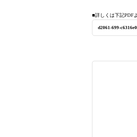
■詳しくは下記PD
d2061-699-c6316e0