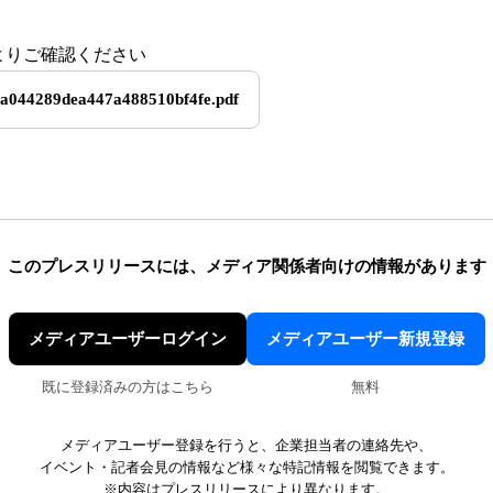
Fよりご確認ください
a044289dea447a488510bf4fe.pdf
このプレスリリースには、
メディア関係者向けの情報があります
メディアユーザーログイン
メディアユーザー新規登録
既に登録済みの方はこちら
無料
メディアユーザー登録を行うと、企業担当者の連絡先や、
イベント・記者会見の情報など様々な特記情報を閲覧できます。
※内容はプレスリリースにより異なります。