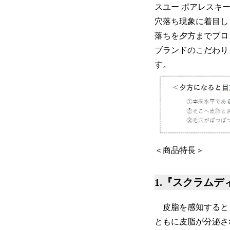
スユー ポアレスキ
穴落ち現象に着目し
落ちを夕方までブロ
ブランドのこだわり
す。
＜商品特⾧＞
1.『スクラムデ
皮脂を感知すると
ともに皮脂が分泌さ