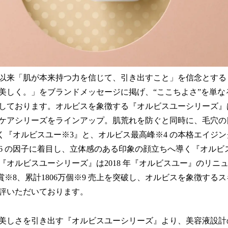
以来「肌が本来持つ力を信じて、引き出すこと」を信念とする
美しく。」をブランドメッセージに掲げ、“ここちよさ”を単な
しております。オルビスを象徴する『オルビスユーシリーズ』
ケアシリーズをラインアップ。肌荒れを防ぐと同時に、毛穴の目
く『オルビスユー※3』と、オルビス最高峰※4 の本格エイジン
6 の因子に着目し、立体感のある印象の顔立ちへ導く『オルビ
『オルビスユーシリーズ』は2018 年『オルビスユー』のリニ
受賞※8、累計1806万個※9 売上を突破し、オルビスを象徴する
評いただいております。
美しさを引き出す『オルビスユーシリーズ』より、美容液設計