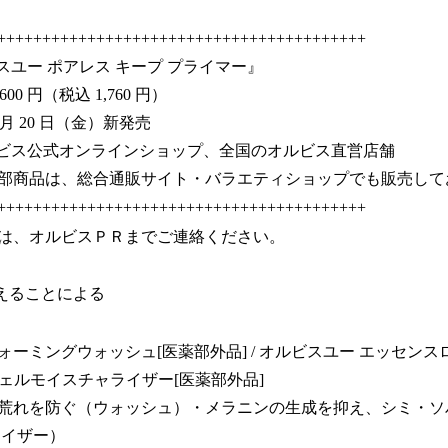
+++++++++++++++++++++++++++++++++++++++++
スユー ポアレス キープ プライマー』
,600 円（税込 1,760 円）
3 月 20 日（金）新発売
ルビス公式オンラインショップ、全国のオルビス直営店舗
総合通販サイト・バラエティショップでも販売して
+++++++++++++++++++++++++++++++++++++++++
は、オルビスＰＲまでご連絡ください。
整えることによる
フォーミングウォッシュ[医薬部外品] / オルビスユー エッセン
 ジェルモイスチャライザー[医薬部外品]
荒れを防ぐ（ウォッシュ）・メラニンの生成を抑え、シミ・ソ
ライザー）