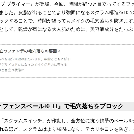
ープ プライマー』が登場。今回、時間が経つと目立ってくるフ
ました。皮脂が出ることでより強固になるスクラム構造※10 
ックすることで、時間が経ってもメイクの毛穴落ちを防ぎます
として、乾燥が気になる大人肌のために、美容液成分をたっぷ
ィフェンスベール※ 11』で毛穴落ちをブロック
「スクラムスイッチ」が作動し、全方位に抗う鉄壁のベールを
れるほど、スクラムはより強固になり、テカリやヨレを防ぎ、