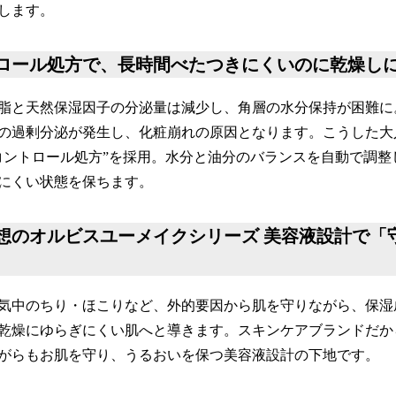
します。
ントロール処方で、⾧時間べたつきにくいのに乾燥し
脂と天然保湿因子の分泌量は減少し、角層の水分保持が困難に
の過剰分泌が発生し、化粧崩れの原因となります。こうした大
コントロール処方”を採用。水分と油分のバランスを自動で調整
にくい状態を保ちます。
ア発想のオルビスユーメイクシリーズ 美容液設計で「
中のちり・ほこりなど、外的要因から肌を守りながら、保湿成
乾燥にゆらぎにくい肌へと導きます。スキンケアブランドだか
がらもお肌を守り、うるおいを保つ美容液設計の下地です。