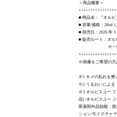
＜商品概要＞
++++++++++++++++
■ 商品名：『オルビ
■ 容量/価格：28ml 1
■ 発売日：2026 年 
■ 販売ルート：オ
※一部商品は、
++++++++++++++++
※画像をご希望の方
※1 キメの乱れを
※2 うるおいによる
※3 オルビスユー 
品] /オルビスユー
医薬部外品効能：肌
ション/モイスチャ