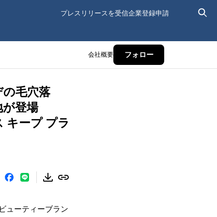
プレスリリースを受信
企業登録申請
会社概要
フォロー
デの毛穴落
下地が登場
ス キープ プラ
ビューティーブラン