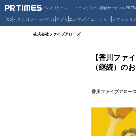
プレスリリース・ニュースリリース配信サービスのPR TIM
Top
テクノロジー
モバイル
アプリ
エンタメ
ビューティー
ファッショ
株式会社ファイブアローズ
【香川ファイ
（継続）のお
香川ファイブアロー