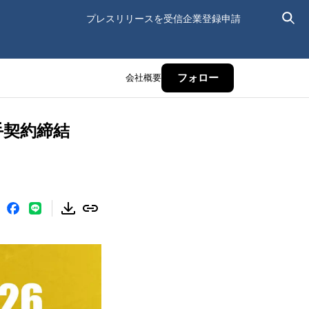
プレスリリースを受信
企業登録申請
会社概要
フォロー
手契約締結