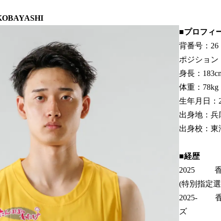
OBAYASHI
■プロフィ
背番号：26
ポジション
身長：183c
体重：78kg
生年月日：2
出身地：兵
出身校：東
■経歴
2025 
(特別指定選
2025-
ズ