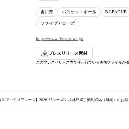
香川県
バスケットボール
B.LEAGUE
ファイブアローズ
https://www.fivearrows.jp/
プレスリリース素材
このプレスリリース内で使われている画像ファイルが
香川ファイブアローズ】2026-27シーズン 小林巧選手契約締結（継続）のお知