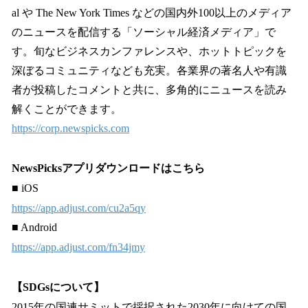
al や The New York Times などの国内外100以上のメディア
のニュースを配信する「ソーシャル経済メディア」で
す。旬なビジネスカンファレンスや、ホットトピックを
深ぼるコミュニティなども充実。各業界の著名人や有識
者が投稿したコメントと共に、多角的にニュースを読み
解くことができます。
https://corp.newspicks.com
NewsPicksアプリダウンロードはこちら
■ iOS
https://app.adjust.com/cu2a5qy
■ Android
https://app.adjust.com/fn34jmy
【SDGsについて】
2015年の国連サミットで採択された2030年に向けての国