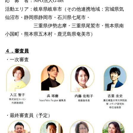
応 募 者：NPO法人G-net
活動エリア：岐阜県岐阜市（その他連携地域：宮城県気
仙沼市・静岡県静岡市・石川県七尾市・
三重県伊勢志摩・三重県尾鷲市・熊本県南
小国町・熊本県五木村・鹿児島県奄美市）
４．審査員
・一次審査
・最終審査員（予定）