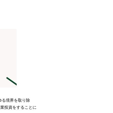
らゆる境界を取り除
規事業投資をすることに