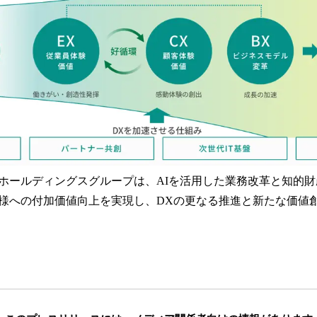
ールディングスグループは、AIを活用した業務改革と知的財
様への付加価値向上を実現し、DXの更なる推進と新たな価値