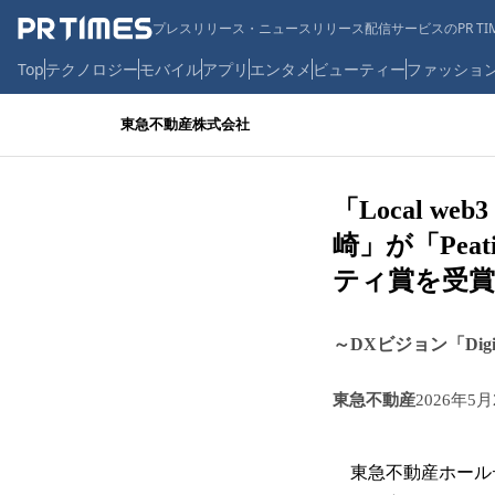
プレスリリース・ニュースリリース配信サービスのPR TIM
Top
テクノロジー
モバイル
アプリ
エンタメ
ビューティー
ファッショ
東急不動産株式会社
「Local 
崎」が「Pea
ティ賞を受賞
～DXビジョン「Digit
東急不動産
2026年5月
東急不動産ホールデ