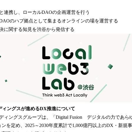
と連携し、ローカルDAOの企画運営を行う
DAOのハブ拠点として集まるオンラインの場を運営する
決に関する知見を渋谷から発信する
ディングスが進めるDX推進について
ングスグループは、「Digital Fusion デジタルの力であ
ンを定め、2025～2030年度累計で1,000億円以上のDX・新