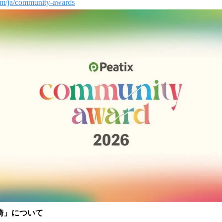
.com/ja/community-awards
崎」について