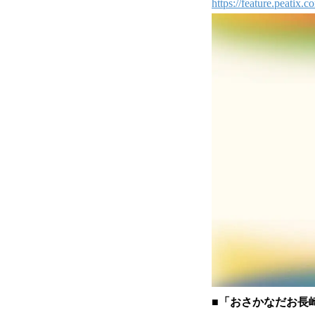
https://feature.peatix
■「おさかなだお長