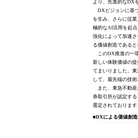
より、先進的なDX
DXビジョンに基づ
を生み、さらに従業
極的なAI活用を起
強化によって加速さ
る価値創造であると
このDX推進の一環
新しい体験価値の提
てまいりました。東
して、最先端の技術
また、東急不動産
券取引所が認定する
選定されております
■DXによる価値創