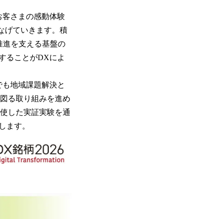
お客さまの感動体験
なげていきます。積
推進を支える基盤の
することがDXによ
でも地域課題解決と
を図る取り組みを進め
駆使した実証実験を通
します。