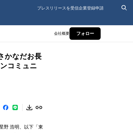
プレスリリースを受信
企業登録申請
会社概要
フォロー
「おさかなだお長
ラインコミュニ
星野 浩明、以下「東