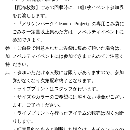
【配布枚数】ごみの回収時に、1組1枚イベント参加券
をお渡しします。
・『メリケンパーク Cleanup Project』の専用ごみ袋に
ごみを一定量以上集めた方は、ノベルティイベントに
参加できます。
参
・ご自身で用意されたごみ袋に集めて頂いた場合は、
加
ノベルティイベントには参加できませんのでご注意く
特
ださい。
典
・参加いただける人数には限りがありますので、参加
券がなくなり次第配布終了となります。
・ライブプリントはスタッフが行います。
・サイズやカラーのご希望には添えない場合がござい
ます。ご了承ください。
・ライブプリントを行ったアイテムの転売は固くお断
りします。
・転売目的であると判断した場合は、本イベントへの