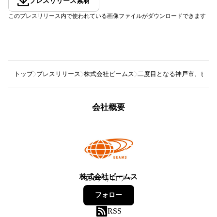
プレスリリース素材
このプレスリリース内で使われている画像ファイルがダウンロードできます
トップ
プレスリリース
株式会社ビームス
二度目となる神戸市、ビームス
会社概要
株式会社ビームス
190
フォロワー
フォロー
RSS