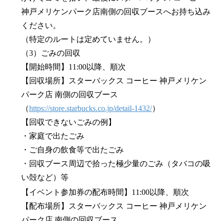
神戸メリケンパーク店南側の回収ブースへお持ち込み
ください。
（特定のルートは定めていません。）
（3）ごみの回収
【開始時間】11:00以降、順次
【回収場所】スターバックス コーヒー 神戸メリケン
パーク店 南側の回収ブース
（
https://store.starbucks.co.jp/detail-1432/
）
【回収できないごみの例】
・家庭で出たごみ
・ご自身の飲食等で出たごみ
・回収ブース周辺で拾った極少量のごみ（タバコの吸
い殻など）等
【イベント参加券の配布時間】11:00以降、順次
【配布場所】スターバックス コーヒー 神戸メリケン
パーク店 南側の回収ブース