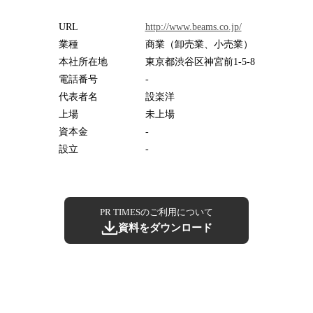
URL
http://www.beams.co.jp/
業種
商業（卸売業、小売業）
本社所在地
東京都渋谷区神宮前1-5-8
電話番号
-
代表者名
設楽洋
上場
未上場
資本金
-
設立
-
PR TIMESのご利用について
資料をダウンロード