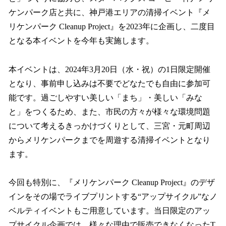
ケンパーク店と共に、神戸港エリアの清掃イベント『メ
リケンパーク Cleanup Project』を2023年に企画し、二度目
となる本イベントを今年も実施します。
本イベントは、2024年3月20日（水・祝）の1日限定開催
となり、事前申し込みは不要でどなたでも自由に参加可
能です。過ごしやすい美しい「まち」・美しい「みな
と」をつくるため、また、市民の方々が様々な環境問題
について考えるきっかけづくりとして、三宮・元町周辺
からメリケンパークまでを周遊する清掃イベントとなり
ます。
今回も特別に、『メリケンパーク Cleanup Project』のデザ
インをその場でライブプリントする“アップサイクル”なノ
ベルティイベントもご用意しています。当日限定のアッ
プサイクル企画では、様々な理由で販売できなくなったT