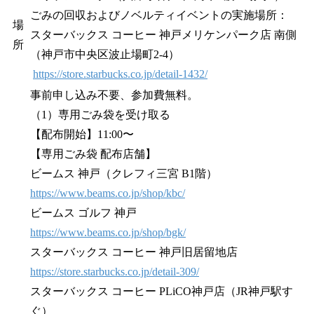
ごみの回収およびノベルティイベントの実施場所：
場
スターバックス コーヒー 神戸メリケンパーク店 南側
所
（神戸市中央区波止場町2-4）
https://store.starbucks.co.jp/detail-1432/
事前申し込み不要、参加費無料。
（1）専用ごみ袋を受け取る
【配布開始】11:00〜
【専用ごみ袋 配布店舗】
ビームス 神戸（クレフィ三宮 B1階）
https://www.beams.co.jp/shop/kbc/
ビームス ゴルフ 神戸
https://www.beams.co.jp/shop/bgk/
スターバックス コーヒー 神戸旧居留地店
https://store.starbucks.co.jp/detail-309/
スターバックス コーヒー PLiCO神戸店（JR神戸駅す
ぐ）