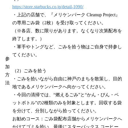
https://store.starbucks.co.jp/detail-1090/
・上記の店舗で、『メリケンパーク Cleanup Project』
の専用ごみ袋（2枚）を受け取ってください。
（※各店、数に限りがあります。なくなり次第配布を
終了します。）
・軍手やトングなど、ごみを拾う物はご自身で持参し
てください。
参
加
（2）ごみを拾う
方
・ごみを拾いながら自由に神戸のまちを散策し、目的
法
地であるメリケンパークへ向かってください。
・今回の清掃では、“燃えるごみ”と“かん・びん・ペ
ットボトル”の2種類のみを対象とします。回収する袋
を分けて、分別しながら拾ってください。
お勧めコース：ごみ袋配布店舗からメリケンパークへ
かけてゴミを拾い、最後にスターバックス コーヒー