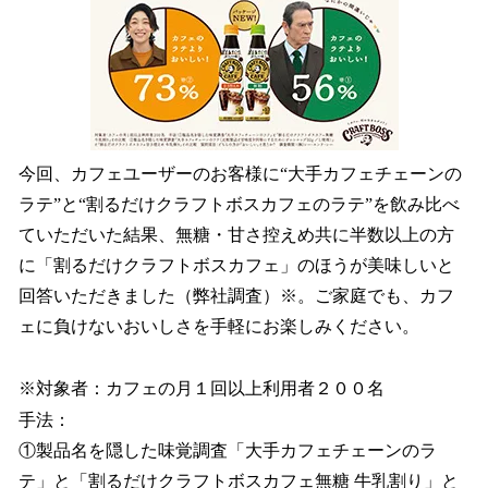
今回、カフェユーザーのお客様に“大手カフェチェーンの
ラテ”と“割るだけクラフトボスカフェのラテ”を飲み比べ
ていただいた結果、無糖・甘さ控えめ共に半数以上の方
に「割るだけクラフトボスカフェ」のほうが美味しいと
回答いただきました（弊社調査）※。ご家庭でも、カフ
ェに負けないおいしさを手軽にお楽しみください。
※対象者：カフェの月１回以上利用者２００名
手法：
①製品名を隠した味覚調査「大手カフェチェーンのラ
テ」と「割るだけクラフトボスカフェ無糖 牛乳割り」と