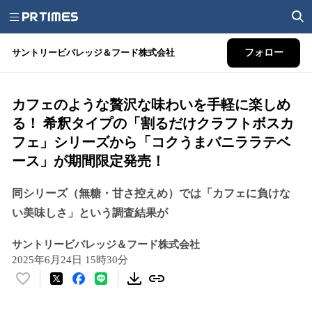
サントリービバレッジ＆フード株式会社
フォロー
カフェのような贅沢な味わいを手軽に楽しめ
る！ 希釈タイプの「割るだけクラフトボスカ
フェ」シリーズから「コクうまバニララテベ
ース」が期間限定発売！
同シリーズ（無糖・甘さ控えめ）では「カフェに負けな
い美味しさ」という調査結果が
サントリービバレッジ＆フード株式会社
2025年6月24日 15時30分
い
い