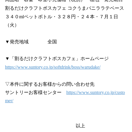
割るだけクラフトボスカフェ コクうまバニララテベース
３４０mlペットボトル・３２８円・２４本・７月１日
（火）
▼発売地域 全国
▼「割るだけクラフトボスカフェ」ホームページ
https://www.suntory.co.jp/softdrink/boss/warudake/
▽本件に関するお客様からの問い合わせ先
サントリーお客様センター
https://www.suntory.co.jp/custo
mer/
以上