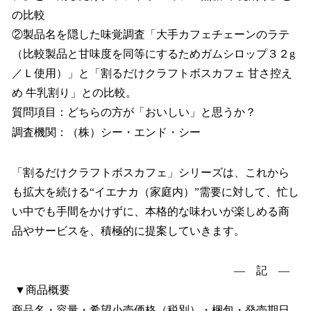
の比較
②製品名を隠した味覚調査「大手カフェチェーンのラテ
（比較製品と甘味度を同等にするためガムシロップ３２g
／Ｌ使用）」と「割るだけクラフトボスカフェ 甘さ控え
め 牛乳割り」との比較。
質問項目：どちらの方が「おいしい」と思うか？
調査機関：（株）シー・エンド・シー
「割るだけクラフトボスカフェ」シリーズは、これから
も拡大を続ける“イエナカ（家庭内）”需要に対して、忙し
い中でも手間をかけずに、本格的な味わいが楽しめる商
品やサービスを、積極的に提案していきます。
― 記 ―
▼商品概要
商品名・容量・希望小売価格（税別）・梱包・発売期日