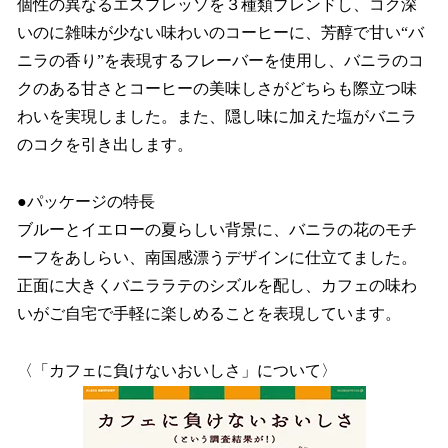
個性の異なるエスプレッソを３種類ブレンドし、コク深
いのに雑味が少ない味わいのコーヒーに、芳醇で甘い“バ
ニラの香り”を表現するフレーバーを使用し、バニラのコ
クのある甘さとコーヒーの美味しさがどちらも際立つ味
わいを実現しました。また、隠し味に加えた塩がバニラ
のコクを引き出します。
●パッケージの特長
ブルーとイエローの夏らしい背景に、バニラの花のモチ
ーフをあしらい、南国感漂うデザインに仕立てました。
正面に大きくバニララテのシズルを配し、カフェの味わ
いがご自宅で手軽に楽しめることを表現しています。
〈「カフェに負けないおいしさ」について〉