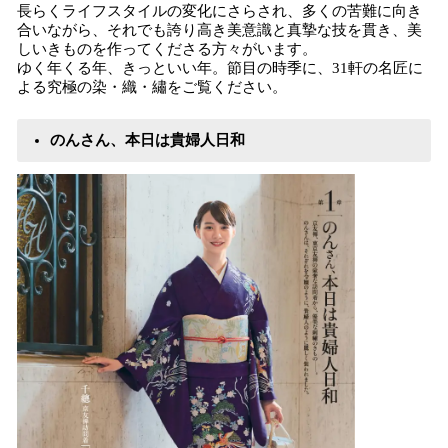
長らくライフスタイルの変化にさらされ、多くの苦難に向き
合いながら、それでも誇り高き美意識と真摯な技を貫き、美
しいきものを作ってくださる方々がいます。
ゆく年くる年、きっといい年。節目の時季に、31軒の名匠に
よる究極の染・織・繡をご覧ください。
のんさん、本日は貴婦人日和