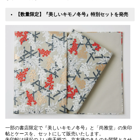
【数量限定】『美しいキモノ冬号』特別セットを発売
一部の書店限定で『美しいキモノ冬号』と「尚雅堂」の朱印
帖とケースを、セットにして販売いたします。
朱印帖は縁起のよい南天柄で、京友禅のきものを髣髴とさせ