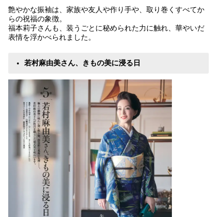
艶やかな振袖は、家族や友人や作り手や、取り巻くすべてか
らの祝福の象徴。
福本莉子さんも、装うごとに秘められた力に触れ、華やいだ
表情を浮かべられました。
若村麻由美さん、きもの美に浸る日