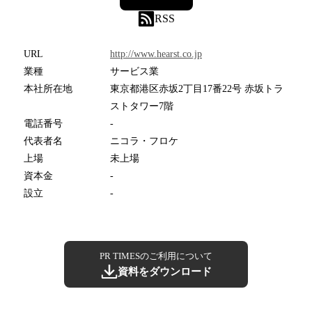
RSS
URL
http://www.hearst.co.jp
業種
サービス業
本社所在地
東京都港区赤坂2丁目17番22号 赤坂トラ
ストタワー7階
電話番号
-
代表者名
ニコラ・フロケ
上場
未上場
資本金
-
設立
-
PR TIMESのご利用について
資料をダウンロード