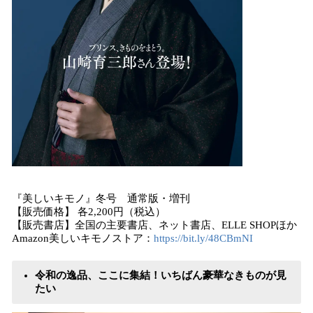
『美しいキモノ』冬号 通常版・増刊
【販売価格】 各2,200円（税込）
【販売書店】全国の主要書店、ネット書店、ELLE SHOPほか
Amazon美しいキモノストア：
https://bit.ly/48CBmNI
令和の逸品、ここに集結！いちばん豪華なきものが見
たい