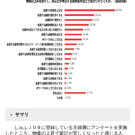
サマリ
しゅふＪＯＢに登録している主婦層にアンケートを実施
したところ、物価の上昇で家計が苦しくなったと感じる人