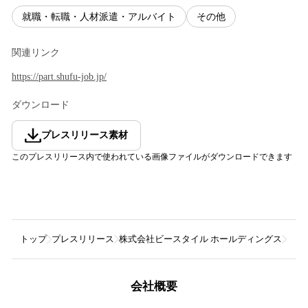
就職・転職・人材派遣・アルバイト
その他
関連リンク
https://part.shufu-job.jp/
ダウンロード
プレスリリース素材
このプレスリリース内で使われている画像ファイルがダウンロードできます
トップ
プレスリリース
株式会社ビースタイル ホールディングス
【物
会社概要