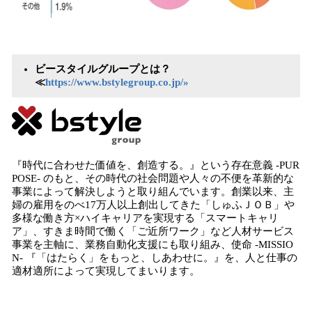
ビースタイルグループとは？
≪
https://www.bstylegroup.co.jp/»
『時代に合わせた価値を、創造する。』という存在意義 -PUR
POSE- のもと、その時代の社会問題や人々の不便を革新的な
事業によって解決しようと取り組んでいます。創業以来、主
婦の雇用をのべ17万人以上創出してきた「しゅふＪＯＢ」や
多様な働き方×ハイキャリアを実現する「スマートキャリ
ア」、すきま時間で働く「ご近所ワーク」など人材サービス
事業を主軸に、業務自動化支援にも取り組み、使命 -MISSIO
N- 『「はたらく」をもっと、しあわせに。』を、人と仕事の
適材適所によって実現してまいります。