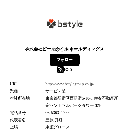
株式会社ビースタイル ホールディングス
33
フォロワー
フォロー
RSS
URL
http://www.bstylegroup.co.jp/
業種
サービス業
本社所在地
東京都新宿区西新宿6-18-1 住友不動産新
宿セントラルパークタワー 32F
電話番号
03-5363-4400
代表者名
三原 邦彦
上場
東証グロース