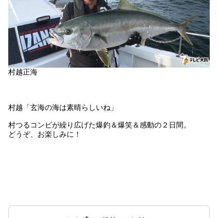
村越正海
村越「玄海の海は素晴らしいね」
村つるコンビが繰り広げた爆釣＆爆笑＆感動の２日間。
どうぞ、お楽しみに！