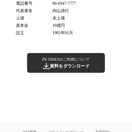
電話番号
06-6947-7777
代表者名
内山清行
上場
未上場
資本金
10億円
設立
1981年01月
PR TIMESのご利用について
資料をダウンロード
会社概要
プライバシーポリシー
利用規約