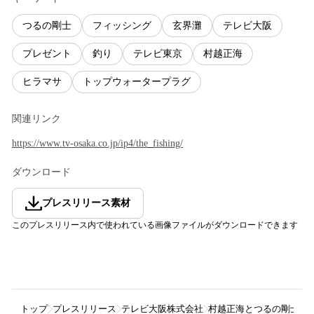
つるの剛士
フィッシング
玄界灘
テレビ大阪
プレゼント
釣り
テレビ東京
村越正海
ヒラマサ
トップウォータープラグ
関連リンク
https://www.tv-osaka.co.jp/ip4/the_fishing/
ダウンロード
プレスリリース素材
このプレスリリース内で使われている画像ファイルがダウンロードできます
トップ
プレスリリース
テレビ大阪株式会社
村越正海とつるの剛士の