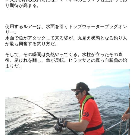
り期待が高まる。
使用するルアーは、水面を引くトップウォータープラグオン
リー。
水面で魚がアタックして来る姿が、丸見え状態となる釣り人
が最も興奮する釣り方だ。
そして、その瞬間は突然やってくる。水柱が立ったその直
後、尾びれを翻し、魚が反転。ヒラマサとの真っ向勝負の始
まりだ。