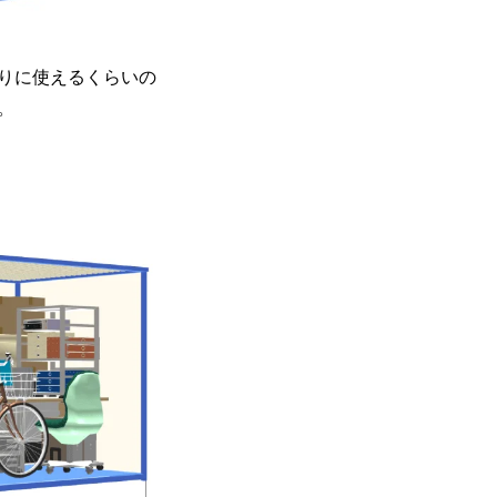
わりに使えるくらいの
。