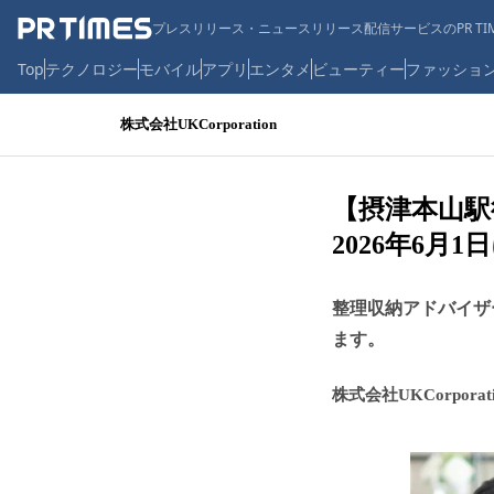
プレスリリース・ニュースリリース配信サービスのPR TIM
Top
テクノロジー
モバイル
アプリ
エンタメ
ビューティー
ファッショ
株式会社UKCorporation
【摂津本山駅
2026年6月
整理収納アドバイザ
ます。
株式会社UKCorporati