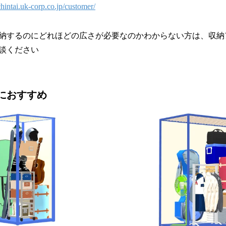
chintai.uk-corp.co.jp/customer/
納するのにどれほどの広さが必要なのかわからない方は、収納
談ください
におすすめ