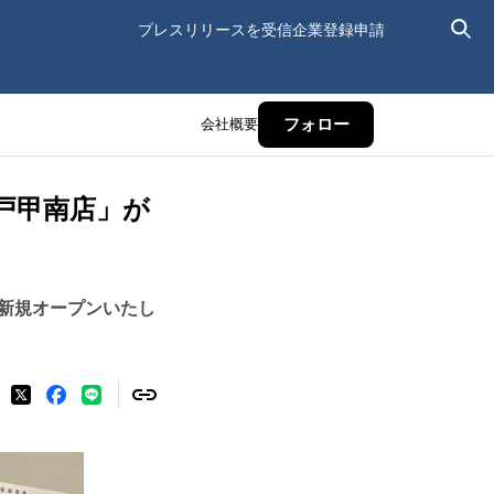
プレスリリースを受信
企業登録申請
会社概要
フォロー
戸甲南店」が
新規オープンいたし