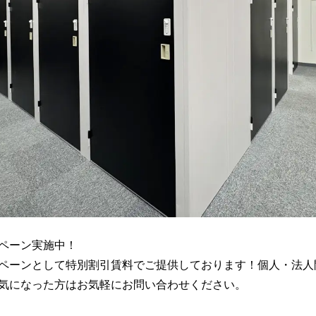
ペーン実施中！
ペーンとして特別割引賃料でご提供しております！個人・法人
気になった方はお気軽にお問い合わせください。