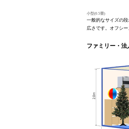
小型(0.5畳)
一般的なサイズの段
広さです。オフシー
ファミリー・法