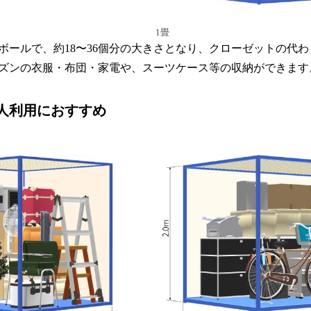
1畳
ボールで、約18〜36個分の大きさとなり、クローゼットの代
ズンの衣服・布団・家電や、スーツケース等の収納ができます
人利用におすすめ