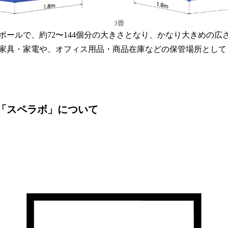
3畳
ボールで、約72〜144個分の大きさとなり、かなり大きめの広
家具・家電や、オフィス用品・商品在庫などの保管場所として
「スペラボ」について