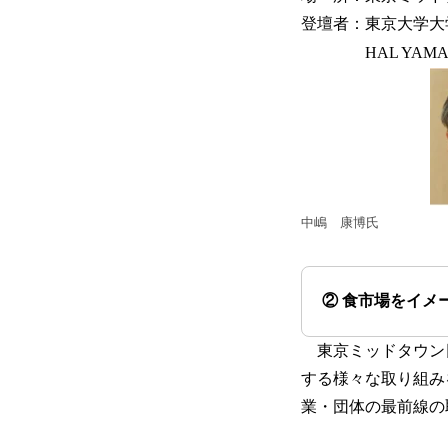
登壇者：東京大学大
HAL YAMAS
中嶋 康博氏
② 食市場をイメ
東京ミッドタウン日
する様々な取り組み
業・団体の最前線の