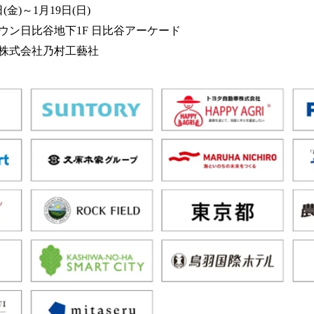
(金)～1月19日(日)
ウン日比谷地下1F 日比谷アーケード
株式会社乃村工藝社