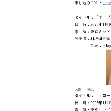
申し込みURL：
https
タイトル：「オープ
日 時：2025年1月10日
場 所：東京ミッドタウ
登壇者：料理研究家 
Discover Ja
大原 千鶴氏
タイトル：「クロー
日 時：2025年1月17日
場 所：東京ミッドタウ