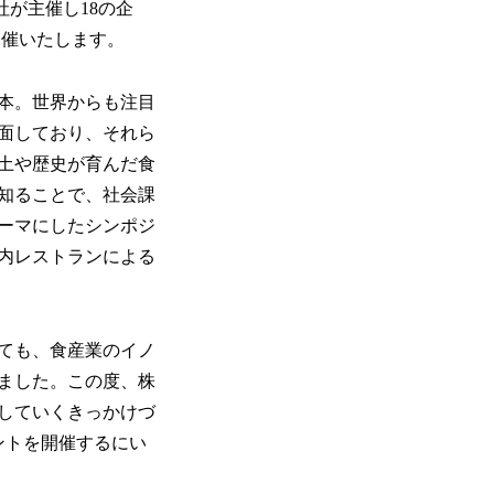
社が主催し18の企
開催いたします。
本。世界からも注目
面しており、それら
土や歴史が育んだ食
知ることで、社会課
ーマにしたシンポジ
内レストランによる
ても、食産業のイノ
ました。この度、株
していくきっかけづ
ントを開催するにい