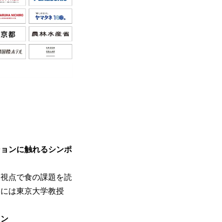
ションに触れるシンポ
な視点で食の課題を読
クには東京大学教授
ョン