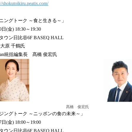
://shokutoikiru.peatix.com/
ニングトーク ～食と生きる～」
(金) 18:30～19:30
ン日比谷6F BASEQ HALL
大原 千鶴氏
pan統括編集長 髙橋 俊宏氏
髙橋 俊宏氏
ジングトーク ～ニッポンの食の未来～」
(金) 18:00～19:00
ン日比谷6F BASEQ HALL