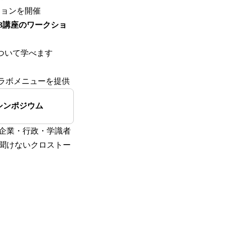
ションを開催
3講座のワークショ
ついて学べます
トコラボメニューを提供
シンポジウム
・企業・行政・学識者
聞けないクロストー