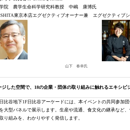
学院 農学生命科学研究科教授 中嶋 康博氏
HITA東京本店エグゼクティブオーナー兼 エグゼクティブ
山下 春幸氏
ージした空間で、18の企業・団体の取り組みに触れるエキシビ
比谷地下1F日比谷アーケードには、本イベントの共同参加団
を大型パネルで展示します。生産や流通、食文化の継承など、
取り組みを、わかりやすく発信します。