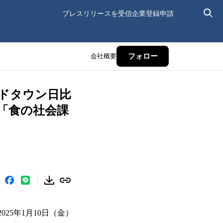
プレスリリースを受信
企業登録申請
会社概要
フォロー
ドタウン日比
「食の社会課
25年1月10日（金）