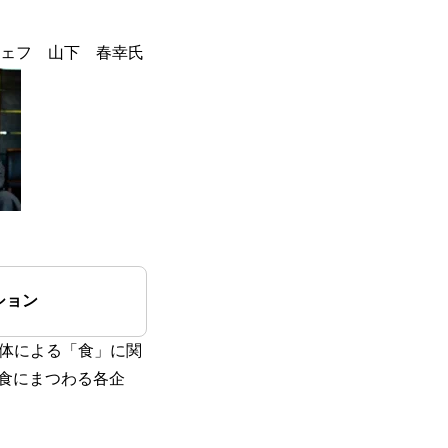
シェフ 山下 春幸氏
ション
体による「食」に関
食にまつわる各企