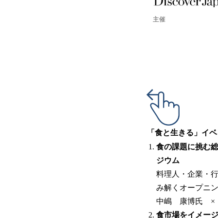
主催
「食と生きる」イベ
食の課題に挑む総
ジウム
料理人・企業・行
み解くオープニ
中嶋 康博氏 × 
食市場をイメージ