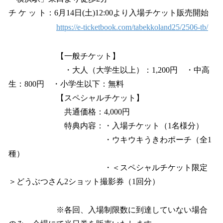
チ ケ ッ ト：6月14日(土)12:00より入場チケット販売開始
https://e-ticketbook.com/tabekkoland25/2506-tb/
【一般チケット】
・大人（大学生以上）：1,200円 ・中高
生：800円 ・小学生以下：無料
【スペシャルチケット】
共通価格：4,000円
特典内容：・入場チケット（1名様分）
・ウキウキうきわポーチ（全1
種）
・＜スペシャルチケット限定
＞どうぶつさん2ショット撮影券（1回分）
※各回、入場制限数に到達していない場合