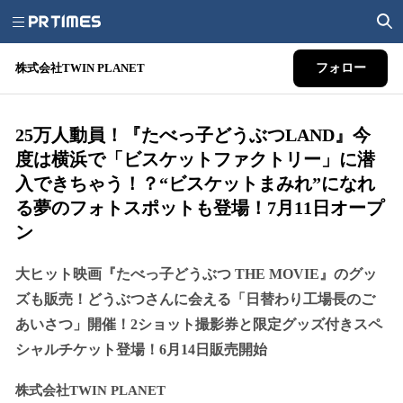
株式会社TWIN PLANET
フォロー
25万人動員！『たべっ子どうぶつLAND』今
度は横浜で「ビスケットファクトリー」に潜
入できちゃう！？“ビスケットまみれ”になれ
る夢のフォトスポットも登場！7月11日オープ
ン
大ヒット映画『たべっ子どうぶつ THE MOVIE』のグッ
ズも販売！どうぶつさんに会える「日替わり工場長のご
あいさつ」開催！2ショット撮影券と限定グッズ付きスペ
シャルチケット登場！6月14日販売開始
株式会社TWIN PLANET