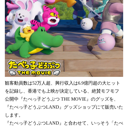
観客動員数は52万人超、興行収入は6.9億円超の大ヒット
を記録し、香港でも上映が決定している、絶賛モフモフ
公開中『たべっ子どうぶつ THE MOVIE』のグッズを、
『たべっ子どうぶつLAND』グッズショップにて販売いた
します。
『たべっ子どうぶつLAND』と合わせて、いっそう「たべ