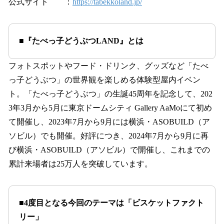
公式サイト ：
https://tabekkoland.jp/
■『たべっ子どうぶつLAND』とは
フォトスポットやフード・ドリンク、グッズなど「たべ
っ子どうぶつ」の世界観を楽しめる体験型屋内イベン
ト。「たべっ子どうぶつ」の生誕45周年を記念して、202
3年3月から5月に東京ドームシティ Gallery AaMoにて初め
て開催し、2023年7月から9月には横浜・ASOBUILD（ア
ソビル）でも開催。好評につき、2024年7月から9月に再
び横浜・ASOBUILD（アソビル）で開催し、これまでの
累計来場者は25万人を突破しています。
■4度目となる今回のテーマは「ビスケットファクト
リー」