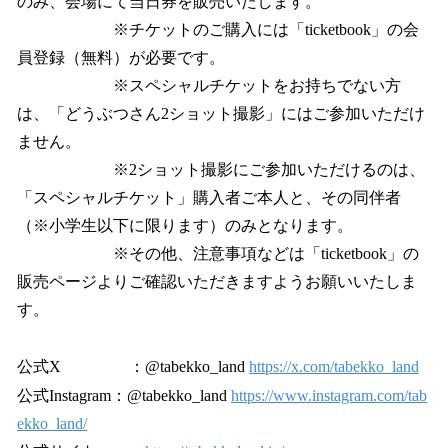
のみ、会場にて当日券を販売いたします。
※チケットのご購入には「ticketbook」の会
員登録（無料）が必要です。
※スペシャルチケットをお持ちでない方
は、「どうぶつさん2ショット撮影」にはご参加いただけ
ません。
※2ショット撮影にご参加いただけるのは、
「スペシャルチケット」購入者ご本人と、その同伴者
（※小学生以下に限ります）のみとなります。
※その他、注意事項などは「ticketbook」の
販売ページよりご確認いただきますようお願いいたしま
す。
公式X ：@tabekko_land
https://x.com/tabekko_land
公式Instagram：@tabekko_land
https://www.instagram.com/tab
ekko_land/