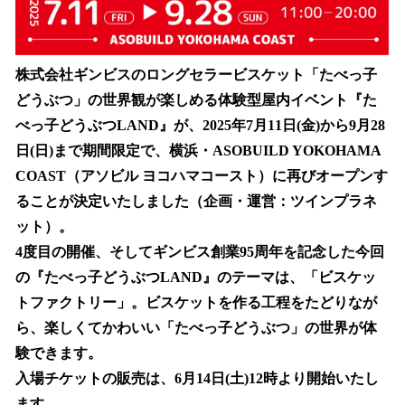
株式会社ギンビスのロングセラービスケット「たべっ子
どうぶつ」の世界観が楽しめる体験型屋内イベント『た
べっ子どうぶつLAND』が、2025年7月11日(金)から9月28
日(日)まで期間限定で、横浜・ASOBUILD YOKOHAMA
COAST（アソビル ヨコハマコースト）に再びオープンす
ることが決定いたしました（企画・運営：ツインプラネ
ット）。
4度目の開催、そしてギンビス創業95周年を記念した今回
の『たべっ子どうぶつLAND』のテーマは、「ビスケッ
トファクトリー」。ビスケットを作る工程をたどりなが
ら、楽しくてかわいい「たべっ子どうぶつ」の世界が体
験できます。
入場チケットの販売は、6月14日(土)12時より開始いたし
ます。