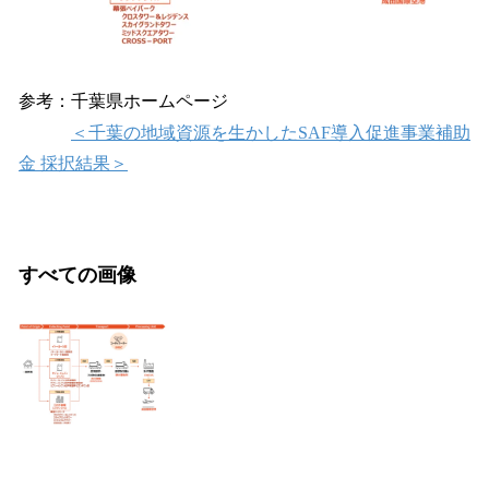
参考：千葉県ホームページ
＜千葉の地域資源を生かしたSAF導入促進事業補助
金 採択結果＞
すべての画像