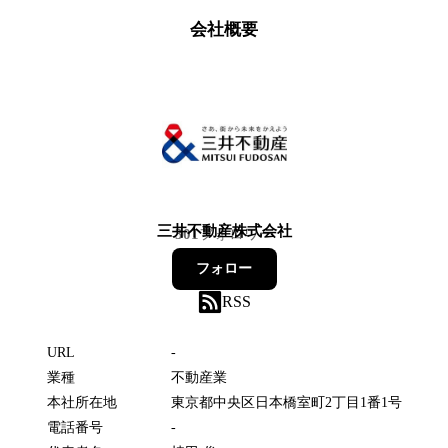
会社概要
三井不動産株式会社
301
フォロワー
フォロー
RSS
URL
-
業種
不動産業
本社所在地
東京都中央区日本橋室町2丁目1番1号
電話番号
-