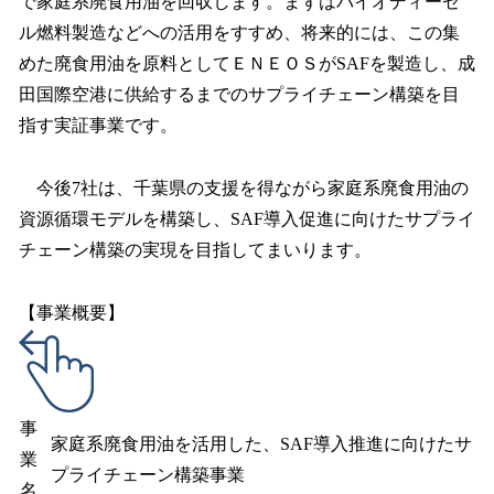
で家庭系廃食用油を回収します。まずはバイオディーゼ
ル燃料製造などへの活用をすすめ、将来的には、この集
めた廃食用油を原料としてＥＮＥＯＳがSAFを製造し、成
田国際空港に供給するまでのサプライチェーン構築を目
指す実証事業です。
今後7社は、千葉県の支援を得ながら家庭系廃食用油の
資源循環モデルを構築し、SAF導入促進に向けたサプライ
チェーン構築の実現を目指してまいります。
【事業概要】
事
家庭系廃食用油を活用した、SAF導入推進に向けたサ
業
プライチェーン構築事業
名