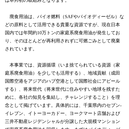
は本邦初の取組みとなります。
廃食用油は、バイオ燃料（SAFやバイオディーゼル）な
どの原料として活用できる貴重な資源ですが、現在日本
国内では年間約10万トンの家庭系廃食用油が発⽣してお
り、そのほとんどが再利用されずに可燃ごみとして廃棄
されています。
本事業では、資源循環（いま捨てられている資源（家
庭系廃食用油）を少しでも活用する）、地域貢献（成田
国際空港をアジアのハブ空港として国際社会にアピール
する）、将来世代（将来世代に住みやすい地球を残すた
めに、各社の知見を集結し、チャレンジすること）を理
念として掲げています。具体的には、千葉県内のセブン‐
イレブン、イトーヨーカドー、ヨークマート店舗および
三井不動産レジデンシャルが分譲した大規模マンション