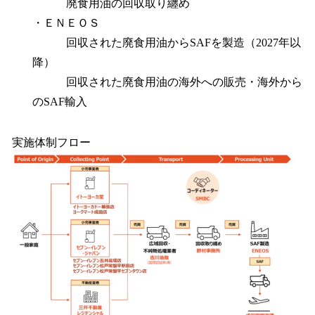
廃食用油の回収取り纏め
・ＥＮＥＯＳ
回収された廃食用油からSAFを製造（2027年以
降）
回収された廃食用油の海外への販売・海外から
のSAF輸入
実施体制フロー