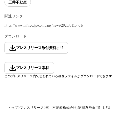
三井不動産
関連リンク
https://www.mfr.co.jp/company/news/2025/0115_01/
ダウンロード
プレスリリース添付資料
.
pdf
プレスリリース素材
このプレスリリース内で使われている画像ファイルがダウンロードできます
トップ
プレスリリース
三井不動産株式会社
家庭系廃食用油を活用し