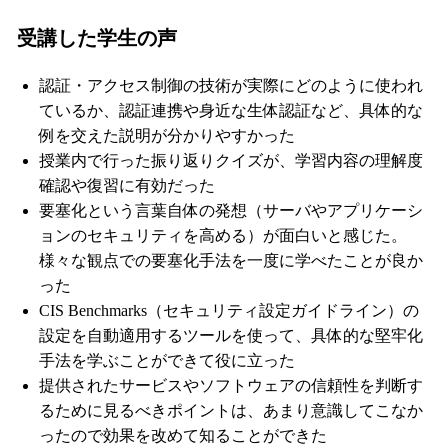
受講した学生の声
認証・アクセス制御の技術が実際にどのように使われ
ているか、認証連携や身近な生体認証など、具体的な
例を交えた説明が分かりやすかった
授業内で行った振り返りクイズが、学習内容の理解度
確認や復習に有効だった
要塞化という言葉自体の発想（サーバやアプリケーシ
ョンのセキュリティを高める）が面白いと感じた。
様々な観点での要塞化手法を一度に学べたことが良か
った
CIS Benchmarks（セキュリティ設定ガイドライン）の
設定を自動適用するツールを使って、具体的な堅牢化
手法を学ぶことができて役に立った
提供されたサービスやソフトウェアの信頼性を判断す
るために見るべきポイントは、あまり意識してこなか
ったので効果を改めて知ることができた