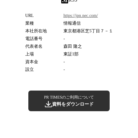
URL
https://jpn.nec.com/
業種
情報通信
本社所在地
東京都港区芝5丁目７－１
電話番号
-
代表者名
森田 隆之
上場
東証1部
資本金
-
設立
-
PR TIMESのご利用について
資料をダウンロード