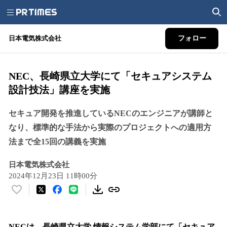
日本電気株式会社
フォロー
NEC、長崎県立大学にて「セキュアシステム
設計技法」講座を実施
セキュア開発を推進しているNECのエンジニアが講師と
なり、標準的な手法から実際のプロジェクトへの適用方
法まで全15回の講義を実施
日本電気株式会社
2024年12月23日 11時00分
い
い
ね
！
NECは、長崎県立大学 情報システム学部にて「セキュア