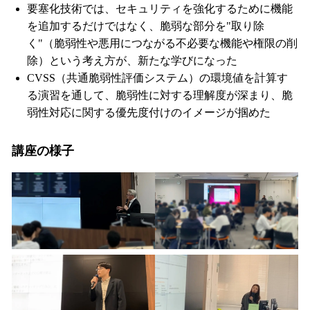
要塞化技術では、セキュリティを強化するために機能
を追加するだけではなく、脆弱な部分を"取り除
く"（脆弱性や悪用につながる不必要な機能や権限の削
除）という考え方が、新たな学びになった
CVSS（共通脆弱性評価システム）の環境値を計算す
る演習を通して、脆弱性に対する理解度が深まり、脆
弱性対応に関する優先度付けのイメージが掴めた
講座の様子