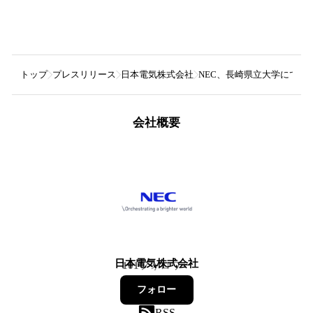
トップ
プレスリリース
日本電気株式会社
NEC、長崎県立大学にて「
会社概要
日本電気株式会社
101
フォロワー
フォロー
RSS