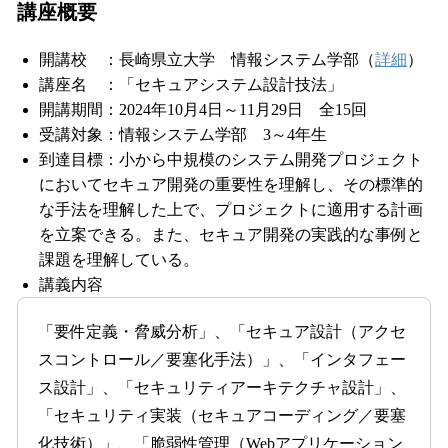
講座概要
開講校 ：長崎県立大学 情報システム学部（
詳細
）
講座名 ：「セキュアシステム設計技法」
開講期間：2024年10月4日～11月29日 全15回
受講対象：情報システム学部 3～4年生
到達目標：小から中規模のシステム開発プロジェクト
においてセキュア開発の重要性を理解し、その標準的
な手法を理解した上で、プロジェクトに適用する計画
を立案できる。また、セキュア開発の実践的な事例と
課題を理解している。
講義内容
「要件定義・脅威分析」、「セキュア設計（アクセ
スコントロール／要塞化手法）」、「インタフェー
ス設計」、「セキュリティアーキテクチャ設計」、
「セキュリティ実装（セキュアコーディング／要塞
化技術）」、「脆弱性管理（Webアプリケーション