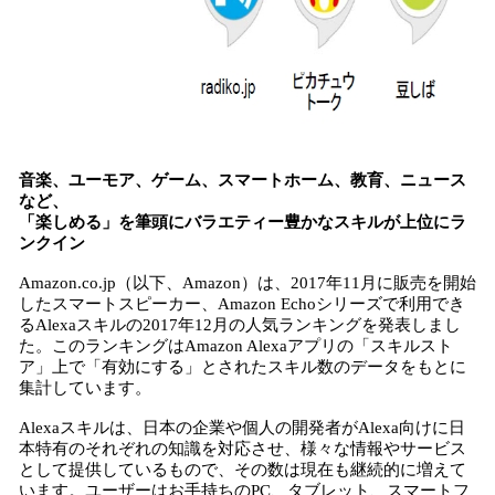
み
込
み
中
で
す
音楽、ユーモア、ゲーム、スマートホーム、教育、ニュース
など、
「楽しめる」を筆頭にバラエティー豊かなスキルが上位にラ
ンクイン
Amazon.co.jp（以下、Amazon）は、2017年11月に販売を開始
したスマートスピーカー、Amazon Echoシリーズで利用でき
るAlexaスキルの2017年12月の人気ランキングを発表しまし
た。このランキングはAmazon Alexaアプリの「スキルスト
ア」上で「有効にする」とされたスキル数のデータをもとに
集計しています。
Alexaスキルは、日本の企業や個人の開発者がAlexa向けに日
本特有のそれぞれの知識を対応させ、様々な情報やサービス
として提供しているもので、その数は現在も継続的に増えて
います。ユーザーはお手持ちのPC、タブレット、スマートフ