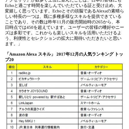
アクセサリ』が数多く上位に並んだことは、日本の皆様にも
Echoと過ごす時間を楽しんでいただている証と受け止め、大
変嬉しく思っています。Echoとその頭脳であるAlexaの素晴ら
しい特長の一つは、既に多種多様なスキルを提供できている
ことであり、その数は昨年11月の販売開始時の265から、本
日時点では450を超えています。ユーザーの皆様の嗜好やニー
ズは多彩です。これからも楽しいスキルを活用いただけるよ
う、利便性とセレクションの拡大に期待いただきたいと思い
ます。」
「Amazon Alexa スキル」 2017年12月の人気ランキング トッ
プ20