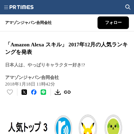
アマゾンジャパン合同会社
フォロー
「Amazon Alexa スキル」 2017年12月の人気ランキ
ングを発表
日本人は、やっぱりキャラクター好き!?
アマゾンジャパン合同会社
2018年1月18日 11時42分
い
い
ね
！
数
を
読