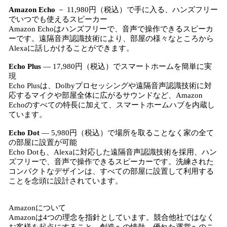
Amazon Echo
－ 11,980円（税込）で手に入る、ハンズフリー
でいつでも使えるスピーカー
Amazon Echoはハンズフリーで、音声で操作できるスピーカ
ーです。遠隔音声認識技術により、部屋の様々なところから
Alexaに話しかけることができます。
Echo Plus
― 17,980円（税込）でスマートホームを簡単に実
現
Echo Plusは、Dolbyプロセッシングや遠隔音声認識技術に対
応するマイクや部屋全体に広がるサウンドなど、Amazon
Echoのすべての特長に加えて、スマートホームハブを内蔵し
ています。
Echo Dot
― 5,980円（税込）で場所を取ることなく家の全て
の部屋に設置が可能
Echo Dotも、Alexaに対応した遠隔音声認識技術を採用、ハン
ズフリーで、音声で操作できるスピーカーです。洗練された
コンパクトなデザインは、すべての部屋に設置して利用する
ことを念頭に設計されています。
Amazonについて
Amazonは4つの理念を指針としています。競合他社ではなく