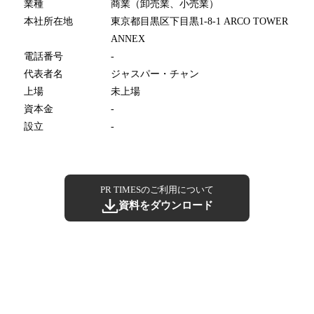
業種
商業（卸売業、小売業）
本社所在地
東京都目黒区下目黒1-8-1 ARCO TOWER
ANNEX
電話番号
-
代表者名
ジャスパー・チャン
上場
未上場
資本金
-
設立
-
PR TIMESのご利用について
資料をダウンロード