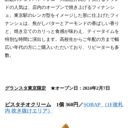
ドの人気は、店内のオーブンで焼き上げるフィナンシ
ェ。東京駅のレンガ型をイメージした形に仕上げたフィ
ナンシェは、焦がしバターとアーモンドの香ばしい香り
と、焼き立てのカリっと食感が味わえ、ティータイムを
特別な時間に演出します。高校生からご年配の方まで幅
広い年代の方にご購入いただいており、リピーターも多
数。
グランスタ東京限定
★オープン日：2024年2月7日
ピスタチオクリーム
1個 360円／
SOBAP
（1F改札
内 吹き抜けエリア）