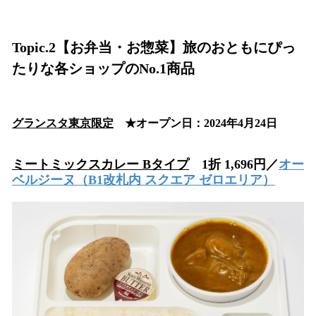
Topic.2【お弁当・お惣菜】旅のおともにぴっ
たりな各ショップのNo.1商品
グランスタ東京限定
★オープン日：2024年4月24日
ミートミックスカレー Bタイプ
1折 1,696円／
オー
ベルジーヌ
（B1改札内 スクエア ゼロエリア）