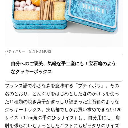
パティスリー GIN NO MORI
自分へのご褒美、気軽な手土産にも！宝石箱のよう
なクッキーボックス
フランス語で小さな森を意味する「プティボワ」。その
名のとおり、どんぐりをはじめとした森のかけらを使っ
た11種類の焼き菓子がぎっしり詰まった宝石箱のような
クッキーボックス。実店舗でしかお買い求めできない120
サイズ（12cm角の手のひらサイズ）は、自分用にも、肩
肘を張らないちょっとしたギフトにもピッタリのサイズ