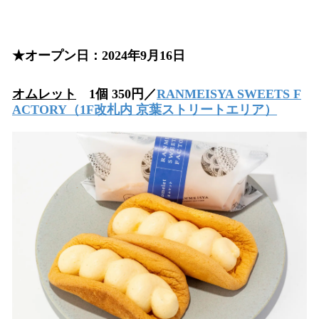
★オープン日：2024年9月16日
オムレット
1個 350円／
RANMEISYA SWEETS F
ACTORY
（1F改札内 京葉ストリートエリア）