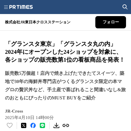
株式会社JR東日本クロスステーション
フォロー
「グランスタ東京」「グランスタ丸の内」
2024年にオープンした24ショップを対象に、
各ショップの販売数第1位の看板商品を発表！
販売数5万個超！店内で焼き上げたできたてスイーツ、築
地で30年の海鮮丼専門店がつくるグランスタ限定の本マ
グロの贅沢丼など、手土産で喜ばれること間違いなし&旅
のおともにぴったりのMUST BUYをご紹介
JR-Cross
2025年4月10日 14時00分
い