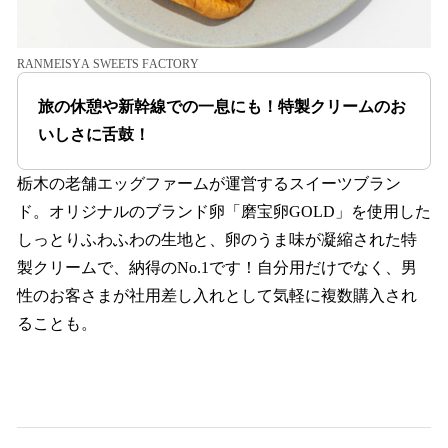
RANMEISYA SWEETS FACTORY
旅の休憩や新幹線での一息にも！特製クリームのお
いしさに舌鼓！
栃木の老舗エッグファームが運営するスイーツブラン
ド。オリジナルのブランド卵「磨宝卵GOLD」を使用した
しっとりふわふわの生地と、卵のうま味が凝縮された特
製クリームで、納得のNo.1です！自分用だけでなく、男
性のお客さまが社用差し入れとして気軽に複数購入され
ることも。