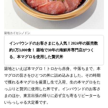
築地カイセンノドン
インバウンドのお客さまにも人気！2024年の販売数
約1万3,000食！ 築地で30年の海鮮丼専門店がつく
る、本マグロを使用した贅沢丼
築地といえば本マグロ！トロから赤身、中落ちまで、本
マグロの旨さをひとつの丼に詰め込みました。その時期
で獲れる本マグロを厳選し生で入荷、生の本マグロをた
っぷりと贅沢に使用した丼です。インバウンドのお客さ
まのほか、東京出張の帰りに必ず立ち寄るリピーターも
いらっしゃる大定番です。