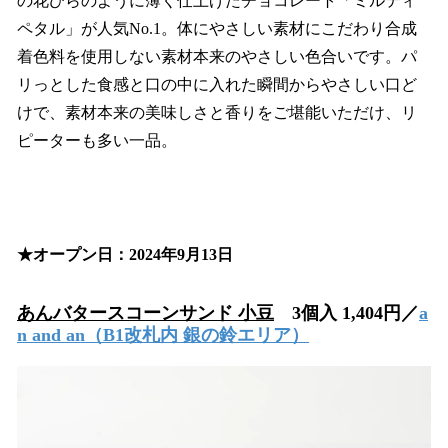
の花びらのように薄く仕上げたチョコレート「ミルティ
ペタル」が人気No.1。体にやさしい素材にこだわり合成
着色料を使用しない素材本来のやさしい色合いです。パ
リっとした食感と口の中に入れた瞬間からやさしい口ど
けで、素材本来の美味しさと香りをご堪能いただけ、リ
ピーターも多い一品。
★オープン日：2024年9月13日
あんバタースコーンサンド 小豆
3個入 1,404円／
a
n and an（B1改札内 銀の鈴エリア）