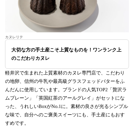
カヌレリテ
大切な方の手土産こそ上質なものを！ワンランク上
のこだわりカヌレ
軽井沢で生まれた上質素材のカヌレ専門店で、こだわり
の地卵、信州の牛乳や最高級グラスフェッドバターをふ
んだんに使用しています。ブランドの人気TOP2「贅沢ラ
ムプレーン」「英国紅茶のアールグレイ」がセットにな
った、うれしいBoxがNo.1に。素材の良さが光るシンプル
な味で、自分へのご褒美スイーツにも、手土産にもおす
すめです。