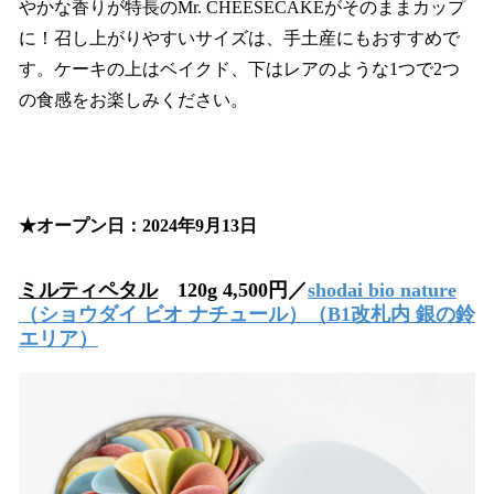
やかな香りが特長のMr. CHEESECAKEがそのままカップ
に！召し上がりやすいサイズは、手土産にもおすすめで
す。ケーキの上はベイクド、下はレアのような1つで2つ
の食感をお楽しみください。
★オープン日：2024年9月13日
ミルティペタル
120g 4,500円／
shodai bio nature
（ショウダイ ビオ ナチュール）（B1改札内 銀の鈴
エリア）