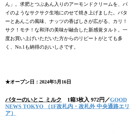
ん」。求肥とつぶあん入りのアーモンドクリームを、パ
イのようなサクサク生地にのせて焼き上げました。バタ
ーとあんこの風味、ナッツの香ばしさが広がる、カリ！
サク！モチ！な和洋の美味が融合した新感覚タルト。一
度お買い上げいただいた方からのリピートがとても多
く、No.1も納得のおいしさです。
★オープン日：2024年5月16日
バターのいとこ ミルク
1箱3枚入 972円／
GOOD
NEWS TOKYO
（1F改札内・改札外 中央通路エリ
ア）