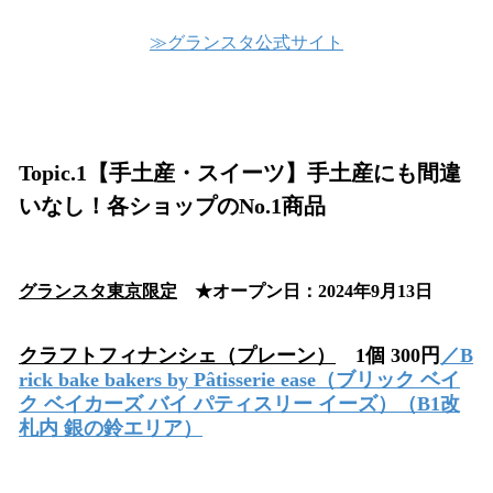
≫グランスタ公式サイト
Topic.1【手土産・スイーツ】手土産にも間違
いなし！各ショップのNo.1商品
グランスタ東京限定
★オープン日：2024年9月13日
クラフトフィナンシェ（プレーン）
1個 300円
／B
rick bake bakers by Pâtisserie ease
（ブリック ベイ
ク ベイカーズ バイ パティスリー イーズ）（B1改
札内 銀の鈴エリア）