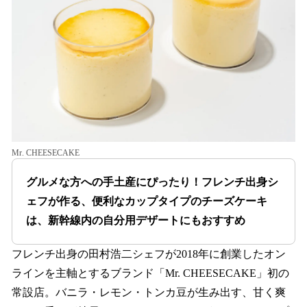
Mr. CHEESECAKE
グルメな方への手土産にぴったり！フレンチ出身シ
ェフが作る、便利なカップタイプのチーズケーキ
は、新幹線内の自分用デザートにもおすすめ
フレンチ出身の田村浩二シェフが2018年に創業したオン
ラインを主軸とするブランド「Mr. CHEESECAKE」初の
常設店。バニラ・レモン・トンカ豆が生み出す、甘く爽