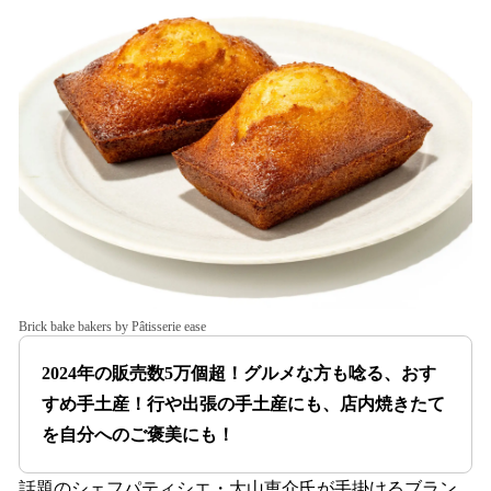
Brick bake bakers by Pâtisserie ease
2024年の販売数5万個超！グルメな方も唸る、おす
すめ手土産！行や出張の手土産にも、店内焼きたて
を自分へのご褒美にも！
話題のシェフパティシエ・大山恵介氏が手掛けるブラン