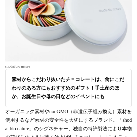
shodai bio nature
素材からこだわり抜いたチョコレートは、食にこだ
わりのある方にもおすすめのギフト！手土産のほ
か、お誕生日や母の日などのイベントにも
オーガニック素材やnonGMO（非遺伝子組み換え）素材を
使用するなど素材の安全性を大切にするブランド。「shod
ai bio nature」のシグネチャー、独自の特許製法により本物