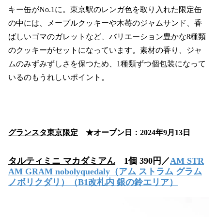
キー缶がNo.1に。東京駅のレンガ色を取り入れた限定缶
の中には、メープルクッキーや木苺のジャムサンド、香
ばしいゴマのガレットなど、バリエーション豊かな8種類
のクッキーがセットになっています。素材の香り、ジャ
ムのみずみずしさを保つため、1種類ずつ個包装になって
いるのもうれしいポイント。
グランスタ東京限定
★オープン日：2024年9月13日
タルティミニ マカダミアん
1個 390円／
AM STR
AM GRAM nobolyquedaly
（アム ストラム グラム
ノボリクダリ）（B1改札内 銀の鈴エリア）