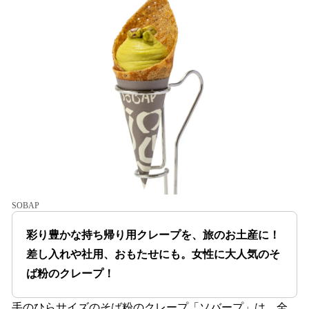
SOBAP
彩り豊かな持ち帰り用クレープを、旅のお土産に！
差し入れや社用、おもたせにも。女性に大人気のそ
ば粉のクレープ！
手のひらサイズのそば粉のクレープ「ソバープ」は、全