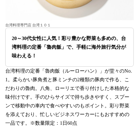
台湾料理専門店 台湾１０１
20～30代女性に人気！彩り豊かな野菜も多めの、台
湾料理の定番「魯肉飯」で、手軽に海外旅行気分が
味わえる！
台湾料理の定番「魯肉飯（ルーローハン）」が堂々のNo.
1。柔らかい豚角煮と豚ミンチの2種類の豚肉で作る、こ
だわりの魯肉。八角、ローリエで香り付けした本格的な
味付けです。手のひらサイズで持ち歩きやすく、スプー
ンで移動中の車内で食べやすいのもポイント。彩り野菜
を添えており、忙しいビジネスワーカーにもおすすめの
一品です。※数量限定：1日60点