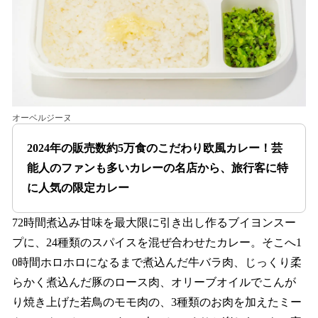
オーベルジーヌ
2024年の販売数約5万食のこだわり欧風カレー！芸
能人のファンも多いカレーの名店から、旅行客に特
に人気の限定カレー
72時間煮込み甘味を最大限に引き出し作るブイヨンスー
プに、24種類のスパイスを混ぜ合わせたカレー。そこへ1
0時間ホロホロになるまで煮込んだ牛バラ肉、じっくり柔
らかく煮込んだ豚のロース肉、オリーブオイルでこんが
り焼き上げた若鳥のモモ肉の、3種類のお肉を加えたミー