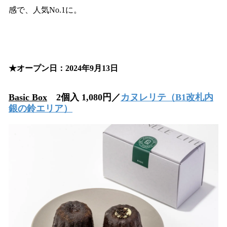
感で、人気No.1に。
★オープン日：2024年9月13日
Basic Box
2個入 1,080円／
カヌレリテ
（B1改札内
銀の鈴エリア）