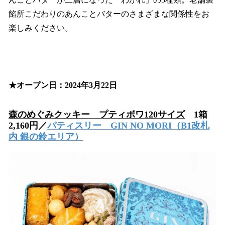
餡所こだわりのあんことバターのさまざまな関係性をお
楽しみください。
★オープン日：2024年3月22日
森のめぐみクッキー プティボワ120サイズ
1箱
2,160円／
パティスリー GIN NO MORI
（B1改札
内 銀の鈴エリア）