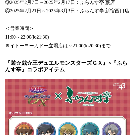
③2025年2月7日～2025年2月17日：ふらんす亭 蕨店
④2025年2月21日～2025年3月3日：ふらんす亭 新宿西口店
＜営業時間＞
11:00～22:00(lo21:30)
※イトーヨーカドー立場店は～21:00(lo20:30)まで
『遊☆戯☆王デュエルモンスターズＧＸ』×『ふら
んす亭』コラボアイテム