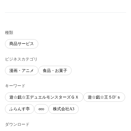
種類
商品サービス
ビジネスカテゴリ
漫画・アニメ
食品・お菓子
キーワード
遊☆戯☆王デュエルモンスターズＧＸ
遊☆戯☆王５D’ｓ
ふらんす亭
eeo
株式会社A3
ダウンロード