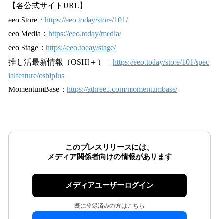
【各公式サイトURL】
eeo Store：
https://eeo.today/store/101/
eeo Media：
https://eeo.today/media/
eeo Stage：
https://eeo.today/stage/
推し活最新情報（OSHI＋）：
https://eeo.today/store/101/spec
ialfeature/oshiplus
MomentumBase：
https://athree3.com/momentumbase/
このプレスリリースには、
メディア関係者向けの情報があります
メディアユーザーログイン
既に登録済みの方はこちら