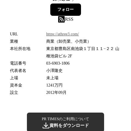
フォロー
RSS
URL
https://athree3.com/
業種
商業（卸売業、小売業）
本社所在地
東京都豊島区南池袋１丁目１１−２２ 山
種池袋ビル 2F
電話番号
03-6903-1806
代表者名
小澤隆史
上場
未上場
資本金
1241万円
設立
2012年09月
PR TIMESのご利用について
資料をダウンロード