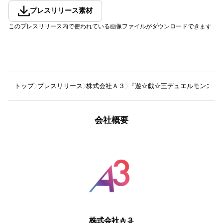
プレスリリース素材
このプレスリリース内で使われている画像ファイルがダウンロードできます
トップ
プレスリリース
株式会社Ａ３
『遊☆戯☆王デュエルモンスタ
会社概要
株式会社Ａ３
40
フォロワー