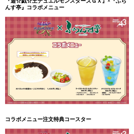
『遊☆戯☆王デュエルモンスターズＧＸ』×『ふら
んす亭』コラボメニュー
コラボメニュー注文特典コースター