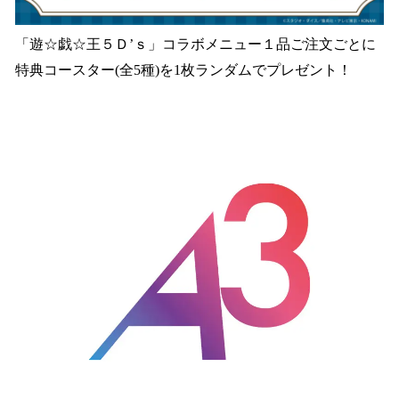
「遊☆戯☆王５Ｄ’ｓ」コラボメニュー１品ご注文ごとに
特典コースター(全5種)を1枚ランダムでプレゼント！