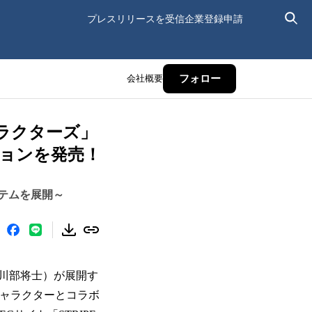
プレスリリースを受信
企業登録申請
会社概要
フォロー
キャラクターズ」
ションを発売！
イテムを展開～
川部将士）が展開す
のキャラクターとコラボ