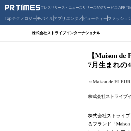
プレスリリース・ニュースリリース配信サービスのPR TIM
Top
テクノロジー
モバイル
アプリ
エンタメ
ビューティー
ファッショ
株式会社ストライプインターナショナル
【Maison
7月生まれの
～Maison de
株式会社ストライプ
株式会社ストライプ
るブランド「Mais