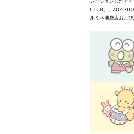
レーションしたアイテム
CLUB」、ZOZOT
ルミネ池袋店および