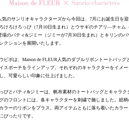
FLEURで人気のサンリオキャラクターズから今回は、7月にお誕生日を
ろけろけろっぴ（7月10日生まれ）とウサギのチアリ―チャム（
LEUR初登場のパティ&ジミー（ジミーが7月30日生まれ）とキリンの
レクションを展開いたします。
ピポは、Maison de FLEUR人気のダブルリボントートバッ
イスポーチをラインアップ。それぞれのキャラクターをイメー
し、可愛らしい印象に仕上げました。
っぴとパティ&ジミーは、帆布素材のトートバッグとキャラク
グのフロントには、各キャラクターを刺繍で施しました。総柄
カラーのリボンをプラス。両アイテムともに落ち着いたカラー
にぴったりです。