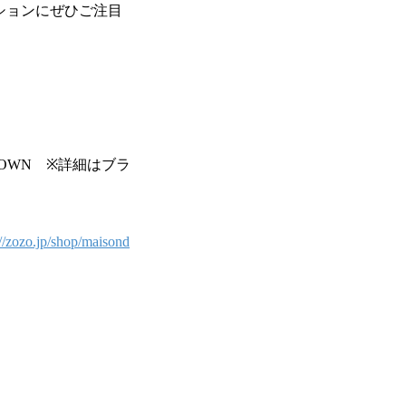
クションにぜひご注目
ZOTOWN ※詳細はブラ
://zozo.jp/shop/maisond