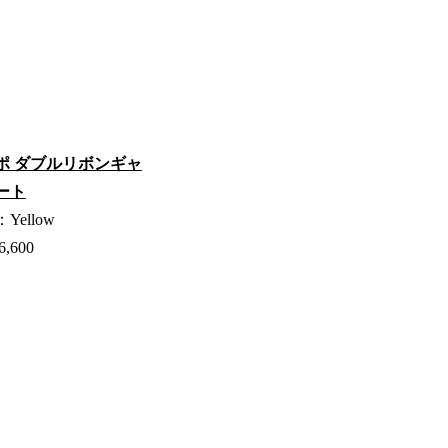
ポ ダブルリボンギャ
ート
Yellow
,600