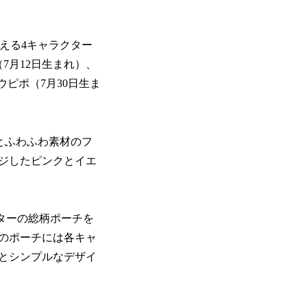
迎える4キャラクター
7月12日生まれ）、
パウピポ（7月30日生ま
グとふわふわ素材のフ
ジしたピンクとイエ
ターの総柄ポーチを
のポーチには各キャ
とシンプルなデザイ