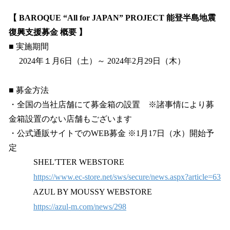
【 BAROQUE “All for JAPAN” PROJECT 能登半島地震
復興支援募金 概要 】
■ 実施期間
2024年１月6日（土）～ 2024年2月29日（木）
■ 募金方法
・全国の当社店舗にて募金箱の設置 ※諸事情により募
金箱設置のない店舗もございます
・公式通販サイトでのWEB募金 ※1月17日（水）開始予
定
SHEL'TTER WEBSTORE
https://www.ec-store.net/sws/secure/news.aspx?article=63
AZUL BY MOUSSY WEBSTORE
https://azul-m.com/news/298