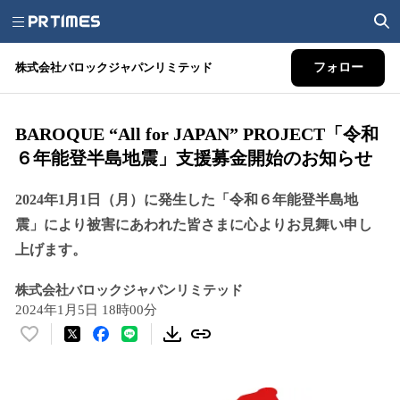
株式会社バロックジャパンリミテッド
フォロー
BAROQUE “All for JAPAN” PROJECT「令和
６年能登半島地震」支援募金開始のお知らせ
2024年1月1日（月）に発生した「令和６年能登半島地
震」により被害にあわれた皆さまに心よりお見舞い申し
上げます。
株式会社バロックジャパンリミテッド
2024年1月5日 18時00分
い
い
ね
！