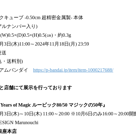
ューブ -0.50cm 超精密金属製- 本体
ルナンバー入り)
5×(D)0.5×(H)0.5(㎝)・約0.3g
日(木)11:00～2024年11月18日(月) 23:59
発送
税込・送料別)
ミアムバンダイ
https://p-bandai.jp/item/item-1000217688/
と店舗にて展示を行っております
fty Years of Magic ルービック80/50 マジックの50年』
(木)～10日(木) 11:00～20:00 ※10月6日のみ16:00～20:00開
N Marunouchi
K銀座本店