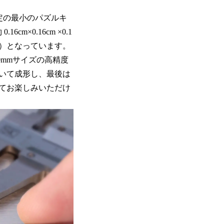
認定の最小のパズルキ
×0.16cm ×0.1
比）となっています。
0mmサイズの高精度
用いて成形し、最後は
てお楽しみいただけ