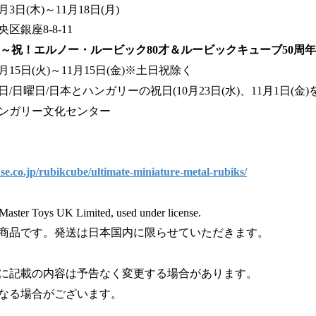
日(木)～11月18日(月)
銀座8-8-11
0展～祝！エルノー・ルービック80才＆ルービックキューブ50周
15日(火)～11月15日(金)※土日祝除く
/日本とハンガリーの祝日(10月23日(水)、11月1日(金)
ンガリー文化センター
e.co.jp/rubikcube/ultimate-miniature-metal-rubiks/
ster Toys UK Limited, used under license.
商品です。発送は日本国内に限らせていただきます。
に記載の内容は予告なく変更する場合があります。
なる場合がございます。