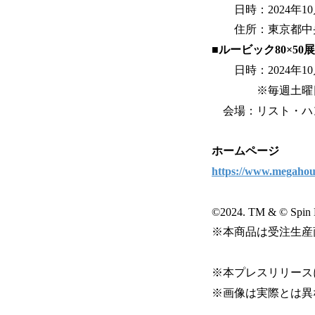
日時：2024年10月3
住所：東京都中央区
■ルービック80×5
日時：2024年10月
※毎週土曜日/日曜日
会場：リスト・ハ
ホームページ
https://www.megahous
©2024. TM & © Spin Ma
※本商品は受注生産
※本プレスリリース
※画像は実際とは異