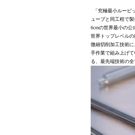
「究極最小ルービック
ューブと同工程で製作さ
6cmの世界最小の公
世界トップレベルの
微細切削加工技術に
手作業で組み上げて
る、最先端技術の全