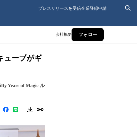
プレスリリースを受信
企業登録申請
会社概要
フォロー
クキューブがギ
ars of Magic ル