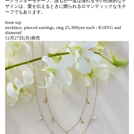
ークラスターモチーフ。誰もが一度は憧れるその伝統的なデ
ザインは、愛を伝えるときに贈られるロマンティックなモチ
ーフでもあります。
from top
necklace, pierced earrings, ring 25,300yen each / K10YG and
diamond
12月27日(月)発売