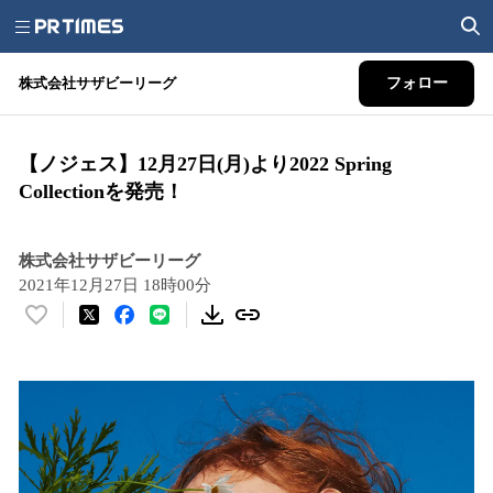
株式会社サザビーリーグ
フォロー
【ノジェス】12月27日(月)より2022 Spring
Collectionを発売！
株式会社サザビーリーグ
2021年12月27日 18時00分
い
い
ね
！
数
を
読
み