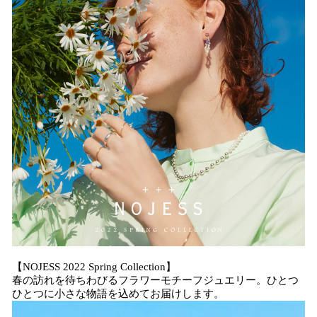
込
み
中
で
す
【NOJESS 2022 Spring Collection】
春の訪れを待ちわびるフラワーモチーフジュエリー。ひとつ
ひとつに小さな物語を込めてお届けします。