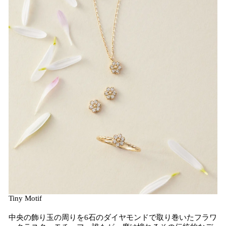
Tiny Motif
中央の飾り玉の周りを6石のダイヤモンドで取り巻いたフラワ