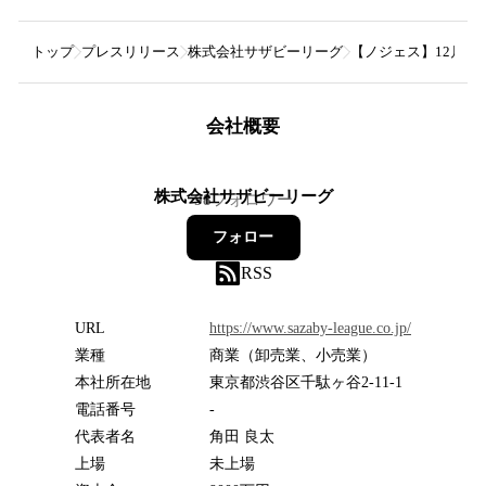
トップ
プレスリリース
株式会社サザビーリーグ
【ノジェス】12月27日(月
会社概要
株式会社サザビーリーグ
98
フォロワー
フォロー
RSS
URL
https://www.sazaby-league.co.jp/
業種
商業（卸売業、小売業）
本社所在地
東京都渋谷区千駄ヶ谷2-11-1
電話番号
-
代表者名
角田 良太
上場
未上場