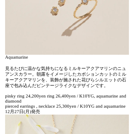
Aquamarine
見るたびに温かな気持ちになるミルキーアクアマリンのニュ
アンスカラー。朝露をイメージしたカボションカットのミル
キーアクアマリンを、装飾が施された花びらシルエットの石
座で包み込んだビンテージライクなデザインです。
pinky ring 24,200yen ring 26,400yen / K10YG, aquamarine and
diamond
pierced earrings , necklace 25,300yen / K10YG and aquamarine
12月27日(月)発売