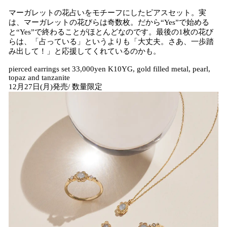
マーガレットの花占いをモチーフにしたピアスセット。実
は、マーガレットの花びらは奇数枚。だから“Yes”で始める
と“Yes”で終わることがほとんどなのです。最後の1枚の花び
らは、「占っている」というよりも「大丈夫。さあ、一歩踏
み出して！」と応援してくれているのかも。
pierced earrings set 33,000yen K10YG, gold filled metal, pearl,
topaz and tanzanite
12月27日(月)発売/ 数量限定