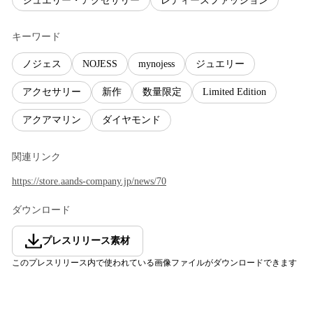
ジュエリー・アクセサリー
レディースファッション
キーワード
ノジェス
NOJESS
mynojess
ジュエリー
アクセサリー
新作
数量限定
Limited Edition
アクアマリン
ダイヤモンド
関連リンク
https://store.aands-company.jp/news/70
ダウンロード
プレスリリース素材
このプレスリリース内で使われている画像ファイルがダウンロードできます