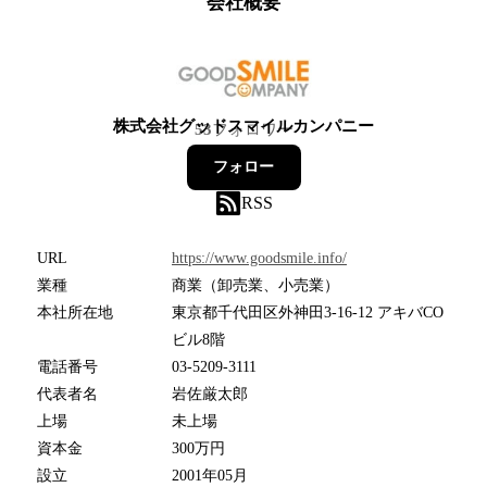
会社概要
株式会社グッドスマイルカンパニー
53
フォロワー
フォロー
RSS
URL
https://www.goodsmile.info/
業種
商業（卸売業、小売業）
本社所在地
東京都千代田区外神田3-16-12 アキバCO
ビル8階
電話番号
03-5209-3111
代表者名
岩佐厳太郎
上場
未上場
資本金
300万円
設立
2001年05月