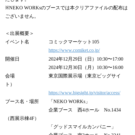
※NEKO WORKsのブースでは本クリアファイルの配布は
ございません。
＜出展概要＞
イベント名 コミックマーケット105
https://www.comiket.co.jp/
開催日 2024年12月29日（日）10:30〜17:00
2024年12月30日（月）10:30〜16:00
会場 東京国際展示場（東京ビッグサイ
ト）
https://www.bigsight.jp/visitor/access/
ブース名・場所 「NEKO WORKs」
企業ブース 西4ホール No.1434
（西展示棟4F）
「グッドスマイルカンパニー」