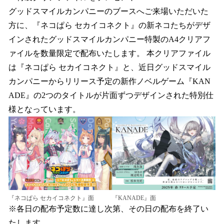
グッドスマイルカンパニーのブースへご来場いただいた
方に、『ネコぱら セカイコネクト』の新ネコたちがデザ
インされたグッドスマイルカンパニー特製のA4クリアフ
ァイルを数量限定で配布いたします。 本クリアファイル
は『ネコぱら セカイコネクト』と、近日グッドスマイル
カンパニーからリリース予定の新作ノベルゲーム『KAN
ADE』の2つのタイトルが片面ずつデザインされた特別仕
様となっています。
『ネコぱら セカイコネクト』面
『KANADE』面
※各日の配布予定数に達し次第、その日の配布を終了い
たします。