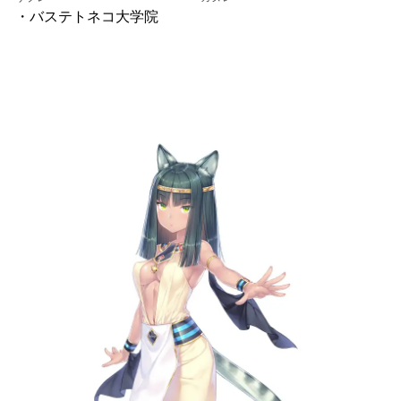
・バステトネコ大学院