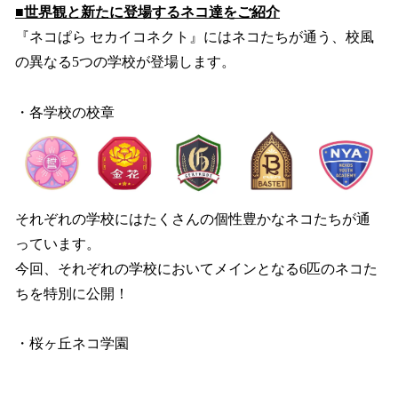
■世界観と新たに登場するネコ達をご紹介
『ネコぱら セカイコネクト』にはネコたちが通う、校風
の異なる5つの学校が登場します。
・各学校の校章
それぞれの学校にはたくさんの個性豊かなネコたちが通
っています。
今回、それぞれの学校においてメインとなる6匹のネコた
ちを特別に公開！
・桜ヶ丘ネコ学園