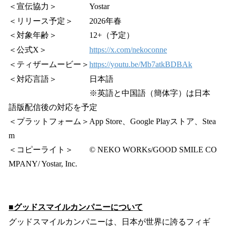
＜宣伝協力＞ Yostar
＜リリース予定＞ 2026年春
＜対象年齢＞ 12+（予定）
＜公式X＞
https://x.com/nekoconne
＜ティザームービー＞
https://youtu.be/Mb7atkBDBAk
＜対応言語＞ 日本語
※英語と中国語（簡体字）は日本
語版配信後の対応を予定
＜プラットフォーム＞App Store、Google Playストア、Stea
m
＜コピーライト＞ © NEKO WORKs/GOOD SMILE CO
MPANY/ Yostar, Inc.
■グッドスマイルカンパニーについて
グッドスマイルカンパニーは、日本が世界に誇るフィギ