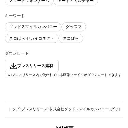
スマートフォンゲーム
アート・カルチャー
キーワード
グッドスマイルカンパニー
グッスマ
ネコぱら セカイコネクト
ネコぱら
ダウンロード
プレスリリース素材
このプレスリリース内で使われている画像ファイルがダウンロードできます
トップ
プレスリリース
株式会社グッドスマイルカンパニー
グッドスマ