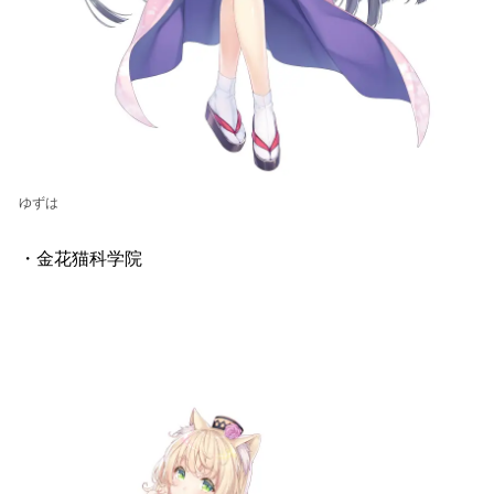
ゆずは
・金花猫科学院