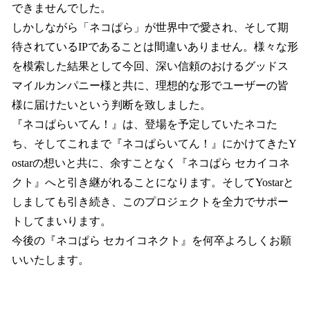
できませんでした。
しかしながら「ネコぱら」が世界中で愛され、そして期
待されているIPであることは間違いありません。様々な形
を模索した結果として今回、深い信頼のおけるグッドス
マイルカンパニー様と共に、理想的な形でユーザーの皆
様に届けたいという判断を致しました。
『ネコぱらいてん！』は、登場を予定していたネコた
ち、そしてこれまで『ネコぱらいてん！』にかけてきたY
ostarの想いと共に、余すことなく『ネコぱら セカイコネ
クト』へと引き継がれることになります。そしてYostarと
しましても引き続き、このプロジェクトを全力でサポー
トしてまいります。
今後の『ネコぱら セカイコネクト』を何卒よろしくお願
いいたします。