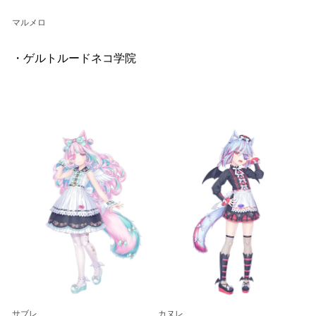
マルメロ
・ゲルトルードネコ学院
サブレ
カヌレ