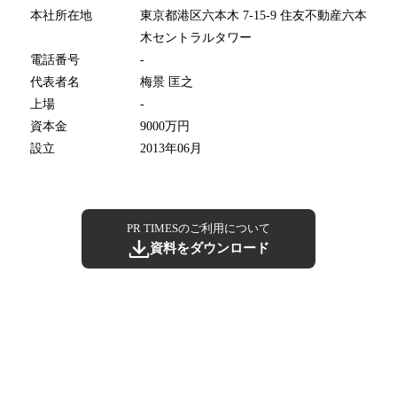
本社所在地
東京都港区六本木 7-15-9 住友不動産六本
木セントラルタワー
電話番号
-
代表者名
梅景 匡之
上場
-
資本金
9000万円
設立
2013年06月
PR TIMESのご利用について
資料をダウンロード