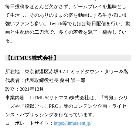
毎日投稿をほとんど欠かさず、ゲームプレイを趣味とし
て生活し、そのありのままの姿を動画にする生き様に根
強いファンも多い。Twitch等でもほぼ毎日配信を行い、動
画と生配信の二刀流で、多くの若者を魅了・翻弄してい
る。
【LiTMUS株式会社】
所在地：東京都港区赤坂9-7-1 ミッドタウン・タワー28階
代表者：代表取締役社長 桑村 崇一郎
設立：2021年12月
事業内容：LiTMUS(リトマス)株式会社は、『青鬼』シリ
ーズや『脱獄ごっこPRO』等のコンテンツ企画・ライセ
ンス・パブリッシングを行なっています。
コーポレートサイト：
https://litmus-ent.jp/