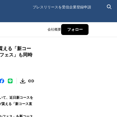
プレスリリースを受信
企業登録申請
会社概要
フォロー
貰える「新コー
ルフェス」も同時
いて、近日新コースを
酬が貰える「新コース直
ゴルフェス」を新コース