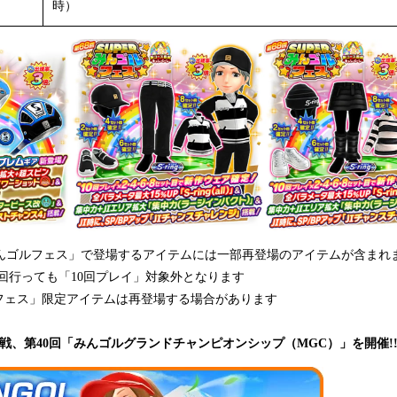
時）
みんゴルフェス」で登場するアイテムには一部再登場のアイテムが含まれ
0回行っても「10回プレイ」対象外となります
ルフェス」限定アイテムは再登場する場合があります
決定戦、第40回「みんゴルグランドチャンピオンシップ（MGC）」を開催!