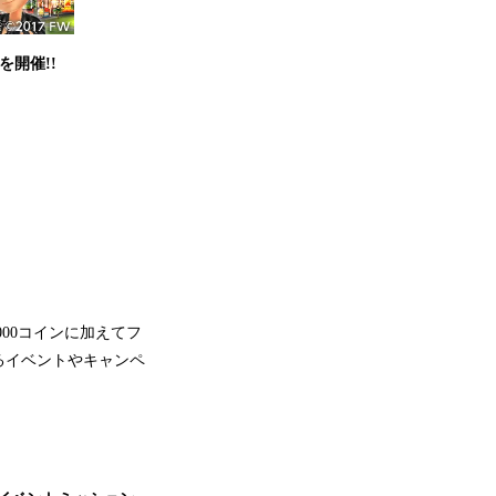
開催!!
00コインに加えてフ
るイベントやキャンペ