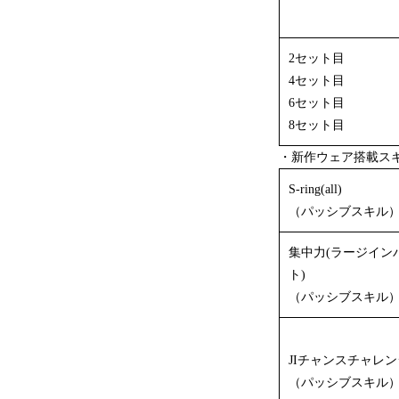
2セット目
4セット目
6セット目
8セット目
・新作ウェア搭載ス
S-ring(all)
（パッシブスキル
集中力(ラージイン
ト)
（パッシブスキル
JIチャンスチャレン
（パッシブスキル