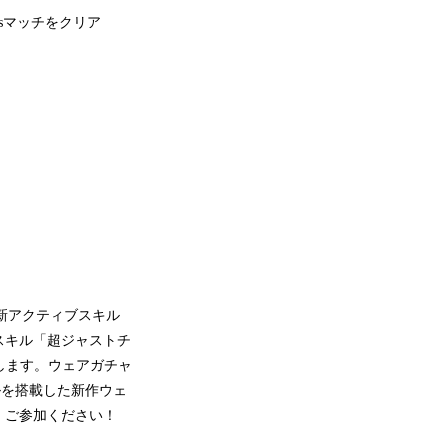
ssマッチをクリア
、新アクティブスキル
スキル「超ジャストチ
します。ウェアガチャ
キルを搭載した新作ウェ
、ご参加ください！