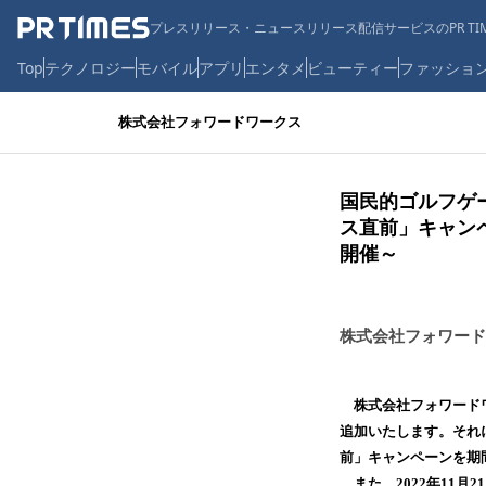
プレスリリース・ニュースリリース配信サービスのPR TIM
Top
テクノロジー
モバイル
アプリ
エンタメ
ビューティー
ファッショ
株式会社フォワードワークス
国民的ゴルフゲ
ス直前」キャン
開催～
株式会社フォワード
株式会社フォワードワ
追加いたします。それに
前」キャンペーンを期
また、2022年11月