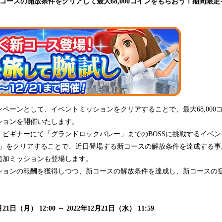
コースの開放条件をクリアして最大68,000コインをもらおう！期間限
ーンとして、イベントミッションをクリアすることで、最大68,000
ションを開催いたします。
ビギナーにて「グランドロックバレー」までのBOSSに挑戦するイベン
チ」をクリアすることで、近日登場する新コースの解放条件を達成する事
追加ミッションも登場します。
ョンの報酬を獲得しつつ、新コースの解放条件を達成し、新コースの
1日（月） 12:00 ～ 2022年12月21日（水） 11:59