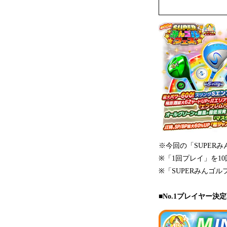
※今回の「SUPER
※「1回プレイ」を1
※「SUPERみんゴ
■No.1プレイヤー