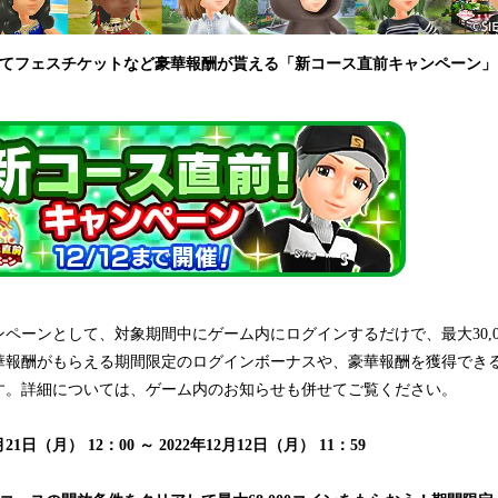
てフェスチケットなど豪華報酬が貰える「新コース直前キャンペーン」を
ーンとして、対象期間中にゲーム内にログインするだけで、最大30,0
華報酬がもらえる期間限定のログインボーナスや、豪華報酬を獲得でき
す。詳細については、ゲーム内のお知らせも併せてご覧ください。
21日（月） 12：00 ～ 2022年12月12日（月） 11：59