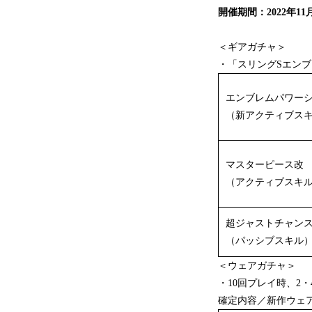
開催期間：2022年11月2
＜ギアガチャ＞
・「スリングSエン
エンブレムパワー
（新アクティブス
マスターピース改
（アクティブスキ
超ジャストチャン
（パッシブスキル
＜ウェアガチャ＞
・10回プレイ時、2
確定内容／新作ウェ