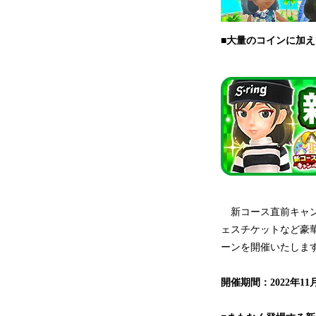
■大量のコインに加え
新コース直前キャンペ
ェスチケットなど豪
ーンを開催いたしま
開催期間：2022年11月