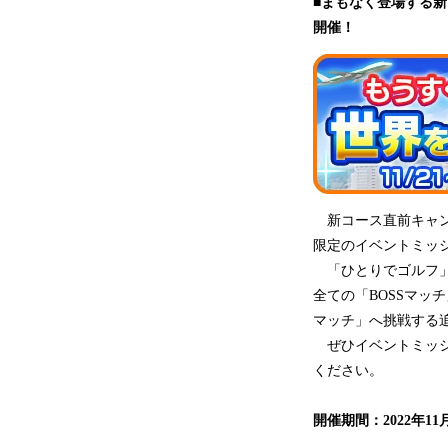
■まもなく登場する新
開催！
新コース直前キャンペ
限定のイベントミッ
「ひとりでゴルフ」
全ての「BOSSマッ
マッチ」へ挑戦する
ぜひイベントミッシ
ください。
開催期間：2022年11月2