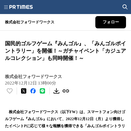
株式会社フォワードワークス
フォロー
国民的ゴルフゲーム『みんゴル』、「みんゴルポイ
ントラリー」を開催！～ガチャイベント「カジュア
ルコレクション」も同時開催！～
株式会社フォワードワークス
2022年12月12日 13時00分
い
い
ね
！
​ 株式会社フォワードワークス（以下FW）は、スマートフォン向けゴ
数
ルフゲーム『みんゴル』において、2022年12月12日（月）より獲得し
を
たイベントPに応じて様々な報酬を獲得できる「みんゴルポイントラリ
読