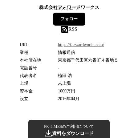
株式会社フォワードワークス
13
フォロワー
フォロー
RSS
URL
https://forwardworks.com/
業種
情報通信
本社所在地
東京都千代田区六番町４番地５
電話番号
-
代表者名
植田 浩
上場
未上場
資本金
1000万円
設立
2016年04月
PR TIMESのご利用について
資料をダウンロード