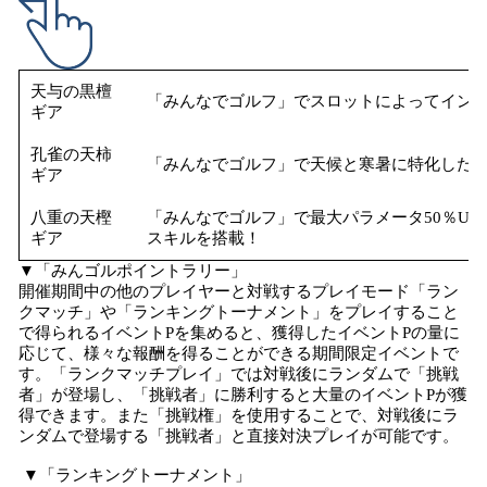
天与の黒檀
「みんなでゴルフ」でスロットによってイン
ギア
孔雀の天柿
「みんなでゴルフ」で天候と寒暑に特化した
ギア
八重の天樫
「みんなでゴルフ」で最大パラメータ50％UPのス
ギア
スキルを搭載！
▼「みんゴルポイントラリー」
開催期間中の他のプレイヤーと対戦するプレイモード「ラン
クマッチ」や「ランキングトーナメント」をプレイすること
で得られるイベントPを集めると、獲得したイベントPの量に
応じて、様々な報酬を得ることができる期間限定イベントで
す。「ランクマッチプレイ」では対戦後にランダムで「挑戦
者」が登場し、「挑戦者」に勝利すると大量のイベントPが獲
得できます。また「挑戦権」を使用することで、対戦後にラ
ンダムで登場する「挑戦者」と直接対決プレイが可能です。
▼「ランキングトーナメント」