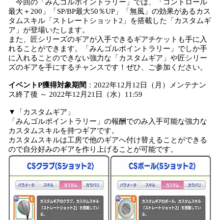
今回の「みんゴルポイントラリー」では、「コントロール
最大＋200」「SP/BP最大50％UP」「無風」の効果があるカス
タムスキル「ストレートショット2」を搭載した「カスタムギ
ア」が登場いたします。
また、匠シリーズのギアが入手できるギアチケットも手に入
れることができます。「みんゴルポイントラリー」でしか手
に入れることのできない強力な「カスタムギア」や匠シリー
ズのギアを手にするチャンスです！ぜひ、ご参加ください。
イベントP獲得対象期間
：2022年12月12日（月）メンテナン
ス終了後 ～ 2022年12月21日（水）11:59
▼「カスタムギア」
「みんゴルポイントラリー」の報酬でのみ入手可能な強力な
カスタムスキルを持つギアです。
カスタムスキルは工房で他のギアへ付け替えることができる
ので自分好みのギアを作り上げることが可能です。