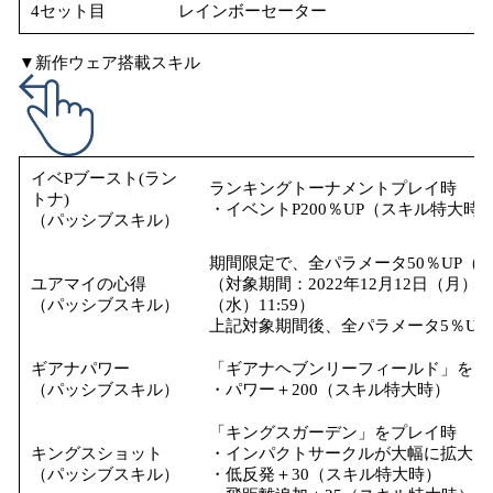
4セット目
レインボーセーター
▼新作ウェア搭載スキル
イベPブースト(ラン
ランキングトーナメントプレイ時
トナ)
・イベントP200％UP（スキル特大時
（パッシブスキル）
期間限定で、全パラメータ50％UP（
ユアマイの心得
（対象期間：2022年12月12日（月）メ
（パッシブスキル）
（水）11:59）
上記対象期間後、全パラメータ5％UP
ギアナパワー
「ギアナヘブンリーフィールド」をプ
（パッシブスキル）
・パワー＋200（スキル特大時）
「キングスガーデン」をプレイ時
キングスショット
・インパクトサークルが大幅に拡大（
（パッシブスキル）
・低反発＋30（スキル特大時）