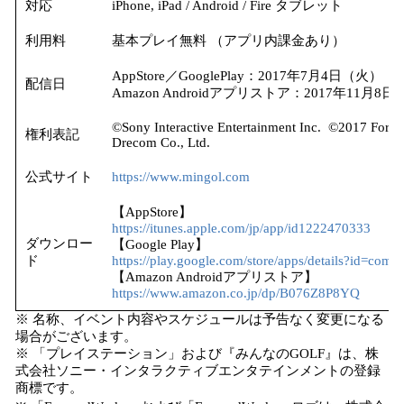
対応
iPhone, iPad / Android / Fire タブレット
利用料
基本プレイ無料 （アプリ内課金あり）
AppStore／GooglePlay：2017年7月4日（火）
配信日
Amazon Androidアプリストア：2017年11月8
©Sony Interactive Entertainment Inc. ©2017 Forw
権利表記
Drecom Co., Ltd.
公式サイト
https://www.mingol.com
【AppStore】
https://itunes.apple.com/jp/app/id1222470333
ダウンロー
【Google Play】
ド
https://play.google.com/store/apps/details?id=com
【Amazon Androidアプリストア】
https://www.amazon.co.jp/dp/B076Z8P8YQ
※ 名称、イベント内容やスケジュールは予告なく変更になる
場合がございます。
※ 「プレイステーション」および『みんなのGOLF』は、株
式会社ソニー・インタラクティブエンタテインメントの登録
商標です。