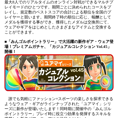
最大8人でのリアルタイムのオンライン対戦ができるマルチプ
レイモードのひとつです。期間ごとに決められたコースをプ
レイし、規定数のベストスコアの合計による順位を全国のプ
レイヤーと競います。期間終了時の順位に応じ、報酬として
メダルを獲得する事ができ、獲得したメダルは交換所にて、
ウェアやギアをはじめとしたさまざまなアイテムと交換する
ことができます。
■「みんゴルポイントラリー」で大活躍の新作ギア・ウェア登
場！プレミアムガチャ、「カジュアルコレクション Vol.45」
開催！
誰でも気軽にファッション×スポーツの楽しさを探求できる
ようなウェア・ギアがラインナップされた「ユアマイ」シリ
ーズに新作が登場いたします！同時期に開催中の「みんゴル
ポイントラリー」プレイ時に役立つ効果を発揮するスキルを