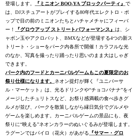
登場します。
『ミニオン BOO-YA ブロックパーティ』
で
は、DJスチュアートがプレイする80年代エレクトロ・ポ
ップで目の前のミニオンたちとハチャメチャにフィーバ
ー！
『グロウアップ ストリートパフォーマンス』
は、シ
ャボン玉やアクロバット、BMXなどが登場する4つの新ス
トリート・ショーをパーク内各所で開催！カラフルな光
のなか、写真を撮ったり踊ったり思いのまま大はしゃぎ
できます。
パーク内のフードとカーニバルゲームもこの夏限定のお
祭り仕様になります。
ネオン提灯が輝く『ユニバーサ
ル・マーケット』は、光るドリンクや“チョコバナナ”をイ
メージしたチュリトスなど、お祭り感満載の食べ歩きグ
ルメが並び、パークを散策しながら縁日気分でグルメや
ゲームを楽しめます。カーニバルゲームの景品にも、夜
祭りに“映える”ネオンカラーのぬいぐるみが登場します。
ラグーンではパイロ（花火）があがる
『サマー・グロ