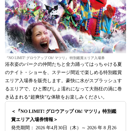
『NO LIMIT! グロウアップ Oh! マツリ』 特別鑑賞エリア入場券
浴衣姿のパークの仲間たちと全力踊ってはっちゃける夏
のナイト・ショーを、ステージ間近で楽しめる特別鑑賞
エリア入場券を販売します。豪快に水がスプラッシュす
るエリアで、ひと際びしょ濡れになって大熱狂の渦に巻
き込まれる“超爽快”な体験をお楽しみください。
＜『NO LIMIT! グロウアップ Oh! マツリ』特別鑑
賞エリア入場券情報＞
発売期間： 2026 年4月30日（木）～ 2026 年 8 月26