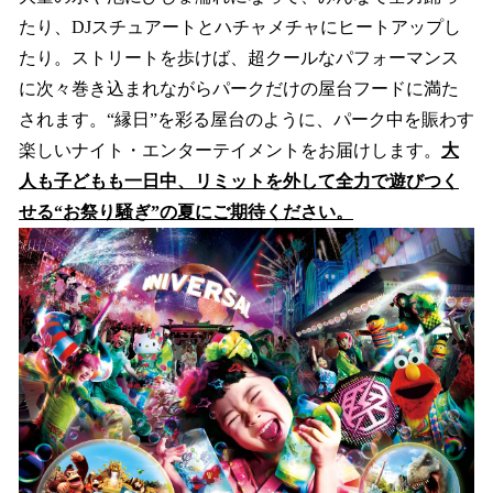
たり、DJスチュアートとハチャメチャにヒートアップし
たり。ストリートを歩けば、超クールなパフォーマンス
に次々巻き込まれながらパークだけの屋台フードに満た
されます。“縁日”を彩る屋台のように、パーク中を賑わす
楽しいナイト・エンターテイメントをお届けします。
大
人も子どもも一日中、リミットを外して全力で遊びつく
せる“お祭り騒ぎ”の夏にご期待ください。