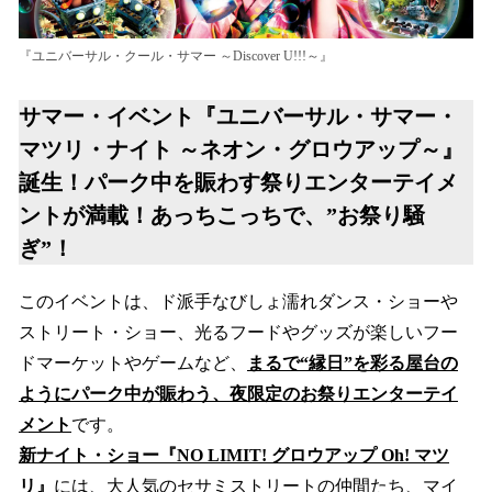
『ユニバーサル・クール・サマー ～Discover U!!!～』
サマー・イベント『ユニバーサル・サマー・
マツリ・ナイト ～ネオン・グロウアップ～』
誕生！パーク中を賑わす祭りエンターテイメ
ントが満載！あっちこっちで、
”お祭り騒
ぎ”
！
このイベントは、ド派手なびしょ濡れダンス・ショーや
ストリート・ショー、光るフードやグッズが楽しいフー
ドマーケットやゲームなど、
まるで“縁日”を彩る屋台の
ようにパーク中が賑わう、夜限定のお祭りエンターテイ
メント
です。
新ナイト・ショー『NO LIMIT! グロウアップ Oh! マツ
リ』
には、大人気のセサミストリートの仲間たち、マイ