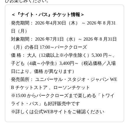
ひお楽しみください。
＜『ナイト・パス』チケット情報＞
発売期間： 2026 年4月30日（木） ～ 2026 年 8 月31
日（月）
対象期間： 2026 年7月1日（水）～ 2026 年 8 月31日
（月）の各日 17:00～パーククローズ
価 格： 大人（12歳以上※小学生除く）5,300 円～、
子ども（4歳～小学生）3,400円～（税込価格／入場
日により、価格 が異なります）
発売箇所： ユニバーサル・スタジオ・ジャパン WE
B チケットストア 、ローソンチケット
※15:00 からパーククローズまで楽しめる「トワイ
ライト・パス」も好評販売中です
※詳しくは公式WEBサイトをご確認ください