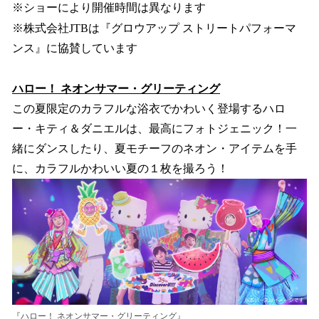
※ショーにより開催時間は異なります
※株式会社JTBは『グロウアップ ストリートパフォーマ
ンス』に協賛しています
ハロー！ ネオンサマー・グリーティング
この夏限定のカラフルな浴衣でかわいく登場するハロ
ー・キティ＆ダニエルは、最高にフォトジェニック！一
緒にダンスしたり、夏モチーフのネオン・アイテムを手
に、カラフルかわいい夏の１枚を撮ろう！
『ハロー！ ネオンサマー・グリーティング』