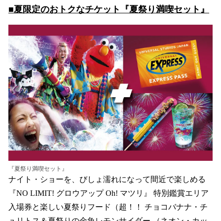
■夏限定のおトクなチケット『夏祭り満喫セット』
『夏祭り満喫セット』
ナイト・ショーを、びしょ濡れになって間近で楽しめる
『NO LIMIT! グロウアップ Oh! マツリ』 特別鑑賞エリア
入場券と楽しい夏祭りフード（超！！ チョコバナナ・チ
ュリトス＆夏祭りの金魚レモンサイダー​ （ネオン・カッ