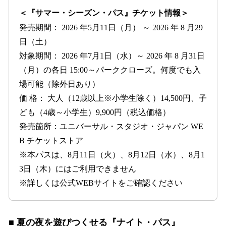
＜『サマー・シーズン・パス』チケット情報＞
発売期間： 2026 年5月11日（月） ～ 2026 年 8 月29
日（土）
対象期間： 2026 年7月1日（水）～ 2026 年 8 月31日
（月）の各日 15:00～パーククローズ。何度でも入
場可能（除外日あり）
価 格： 大人（12歳以上※小学生除く）14,500円、子
ども（4歳～小学生）9,900円（税込価格）
発売箇所：ユニバーサル・スタジオ・ジャパン WE
B チケットストア
※本パスは、8月11日（火）、8月12日（水）、8月1
3日（木）にはご利用できません
※詳しくは公式WEBサイトをご確認ください
■ 夏の夜を遊びつくせる『ナイト・パス』