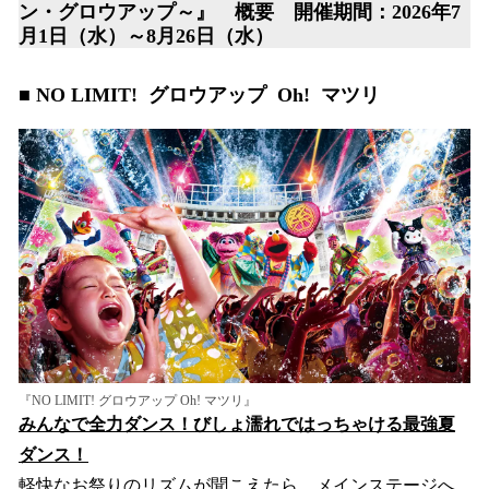
ン・グロウアップ～』 概要 開催期間：2026年7
月1日（水）～8月26日（水）
■
NO LIMIT! グロウアップ Oh! マツリ
『NO LIMIT! グロウアップ Oh! マツリ』
みんなで全力ダンス！びしょ濡れではっちゃける最強夏
ダンス！
軽快なお祭りのリズムが聞こえたら、メインステージへ