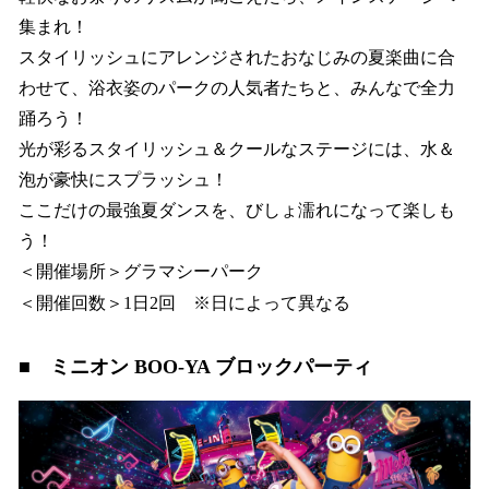
集まれ！
スタイリッシュにアレンジされたおなじみの夏楽曲に合
わせて、浴衣姿のパークの人気者たちと、みんなで全力
踊ろう！
光が彩るスタイリッシュ＆クールなステージには、水＆
泡が豪快にスプラッシュ！
ここだけの最強夏ダンスを、びしょ濡れになって楽しも
う！
＜開催場所＞グラマシーパーク
＜開催回数＞1日2回 ※日によって異なる
■ ミニオン BOO-YA ブロックパーティ