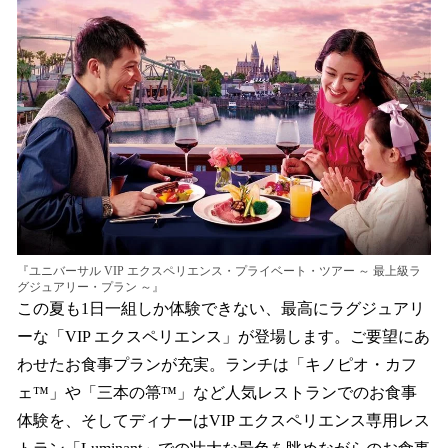
『ユニバーサル VIP エクスペリエンス・プライベート・ツアー ～ 最上級ラ
グジュアリー・プラン ～』
この夏も1日一組しか体験できない、最高にラグジュアリ
ーな「VIP エクスペリエンス」が登場します。ご要望にあ
わせたお食事プランが充実。ランチは「キノピオ・カフ
ェ™」や「三本の箒™」など人気レストランでのお食事
体験を、そしてディナーはVIP エクスペリエンス専用レス