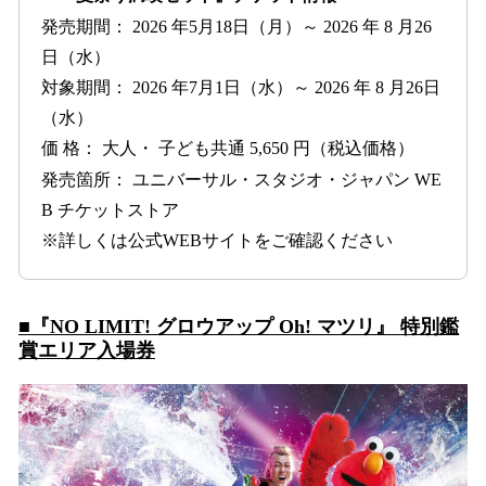
発売期間： 2026 年5月18日（月）～ 2026 年 8 月26
日（水）
対象期間： 2026 年7月1日（水）～ 2026 年 8 月26日
（水）
価 格： 大人・ 子ども共通 5,650 円（税込価格）
発売箇所： ユニバーサル・スタジオ・ジャパン WE
B チケットストア
※詳しくは公式WEBサイトをご確認ください
■『NO LIMIT! グロウアップ Oh! マツリ』 特別鑑
賞エリア入場券