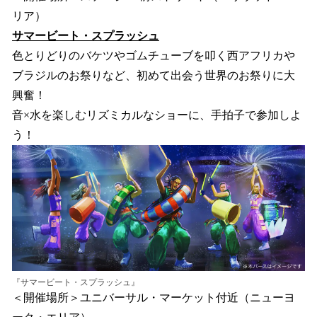
リア）
サマービート・スプラッシュ
色とりどりのバケツやゴムチューブを叩く西アフリカや
ブラジルのお祭りなど、初めて出会う世界のお祭りに大
興奮！
音×水を楽しむリズミカルなショーに、手拍子で参加しよ
う！
『サマービート・スプラッシュ』
＜開催場所＞ユニバーサル・マーケット付近（ニューヨ