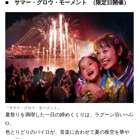
■ サマー・グロウ・モーメント （限定日開催）
『サマー・グロウ・モーメント』
夏祭りを満喫した一日の締めくくりは、ラグーン沿いへG
O。
色とりどりのパイロが、音楽に合わせて夏の夜空を華や