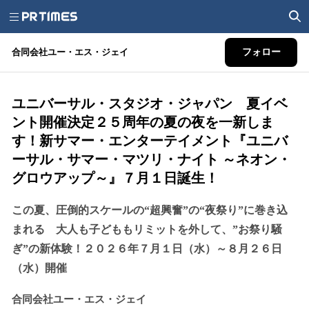
合同会社ユー・エス・ジェイ
フォロー
ユニバーサル・スタジオ・ジャパン 夏イベ
ント開催決定２５周年の夏の夜を一新しま
す！新サマー・エンターテイメント『ユニバ
ーサル・サマー・マツリ・ナイト ～ネオン・
グロウアップ～』７月１日誕生！
この夏、圧倒的スケールの“超興奮”の“夜祭り”に巻き込
まれる 大人も子どももリミットを外して、”お祭り騒
ぎ”の新体験！２０２６年７月１日（水）～８月２６日
（水）開催
合同会社ユー・エス・ジェイ