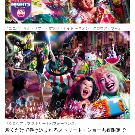
『ユニバーサル・サマー・マツリ・ナイト ～ネオン・グロウアップ～』
『グロウアップ ストリートパフォーマンス』
歩くだけで巻き込まれるストリート・ショーも夜限定で