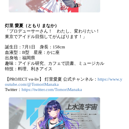
灯里 愛夏（ともり まなか）
「プロデューサーさん！ わたし、変わりたい！
東京でアイドル目指してがんばります！」
誕生日：7月1日 身長：158cm
血液型：B型 星座：かに座
出身地：福岡県
趣味：アイドル研究、カフェで読書、ミュージカル
特技：料理、利きアイス
【PROJECT vα-liv】 灯里愛夏 公式チャンネル：
https://www.y
outube.com/@TomoriManaka
Twitter：
https://twitter.com/TomoriManaka