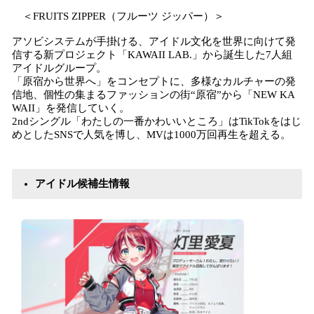
＜FRUITS ZIPPER（フルーツ ジッパー）＞
アソビシステムが手掛ける、アイドル文化を世界に向けて発
信する新プロジェクト「KAWAII LAB.」から誕生した7人組
アイドルグループ。
「原宿から世界へ」をコンセプトに、多様なカルチャーの発
信地、個性の集まるファッションの街“原宿”から「NEW KA
WAII」を発信していく。
2ndシングル「わたしの一番かわいいところ」はTikTokをはじ
めとしたSNSで人気を博し、MVは1000万回再生を超える。
アイドル候補生情報