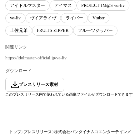
アイドルマスター
アイマス
PROJECT IM@S vα-liv
vα-liv
ヴイアライヴ
ライバー
Vtuber
土佐兄弟
FRUITS ZIPPER
フルーツジッパー
関連リンク
https://idolmaster-official.jp/va-liv
ダウンロード
プレスリリース素材
このプレスリリース内で使われている画像ファイルがダウンロードできます
トップ
プレスリリース
株式会社バンダイナムコエンターテインメント