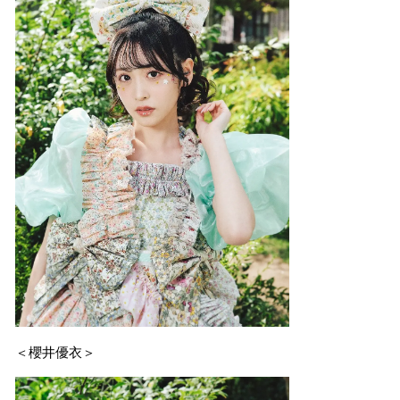
＜櫻井優衣＞