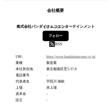
会社概要
株式会社バンダイナムコエンターテインメント
154
フォロワー
フォロー
RSS
URL
https://www.bandainamcoent.co.jp/
業種
製造業
本社所在地
東京都港区芝5-37-8
電話番号
-
代表者名
宇田川 南欧
上場
未上場
資本金
-
設立
-