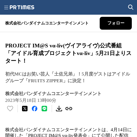
株式会社バンダイナムコエンターテインメント
フォロー
PROJECT IM@S vα-liv(ヴイアライヴ)公式番組
「アイドル育成プロジェクトvα-liv」5月21日よりス
タート！
初代MCはお笑い芸人「土佐兄弟」！5月度ゲストはアイドル
グループ「FRUITS ZIPPER」に決定！
株式会社バンダイナムコエンターテインメント
2023年5月18日 13時00分
い
い
ね
株式会社バンダイナムコエンターテインメントは、4月14日に
！
開催した「PROJECT IM@S vα-liv発表会」にて公開した配信