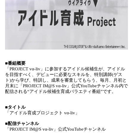
■番組概要
「PROJECT vα-liv」に参加するアイドル候補生が、アイドル
を目指すべく、デビューに必要なスキルを、特別講師(ゲス
ト)から学び、特訓し、成果を審査してもらう、毎月、月初と
月末に「PROJECT IM@S vα-liv」公式YouTubeチャンネル内で
配信される“アイドル候補生育成バラエティ番組”です。
■タイトル
「アイドル育成プロジェクト vα-liv」
■配信チャンネル
「PROJECT IM@S vα-liv」公式YouTubeチャンネル