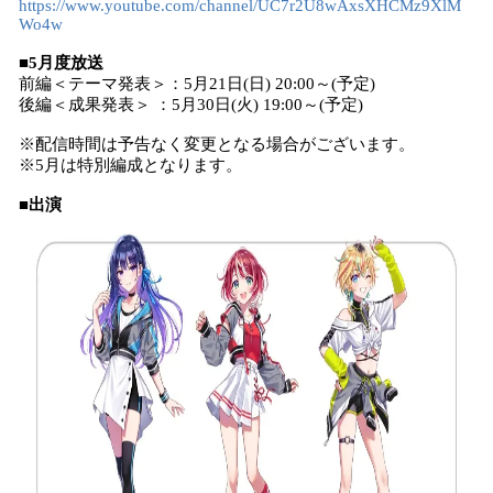
https://www.youtube.com/channel/UC7r2U8wAxsXHCMz9XlM
Wo4w
■5月度放送
前編＜テーマ発表＞：5月21日(日) 20:00～(予定)
後編＜成果発表＞ ：5月30日(火) 19:00～(予定)
※配信時間は予告なく変更となる場合がございます。
※5月は特別編成となります。
■出演