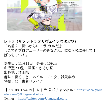
レトラ（サラ レトラ オリヴェイラ ウタガワ）
「名前？ 長いからレトラでOKだよ！
しごできプロデューサーのみなさん、歌なら私に任せて！
ばっちこい！」
誕生日：11月11日 身長：159cm
血液型：O型 星座：さそり座
出身地：埼玉県
趣味：寝ること、ネイル・メイク、雑貨集め
特技：歌、古着リメイク
【PROJECT vα-liv】 レトラ 公式チャンネル：
https://www.yout
ube.com/@UtagawaLetora
Twitter：
https://twitter.com/UtagawaLetora