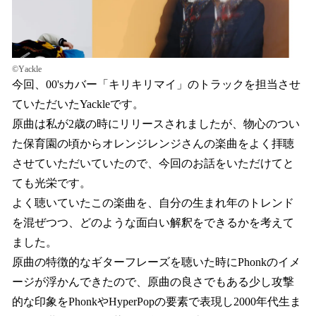
©Yackle
今回、00'sカバー「キリキリマイ」のトラックを担当させ
ていただいたYackleです。
原曲は私が2歳の時にリリースされましたが、物心のつい
た保育園の頃からオレンジレンジさんの楽曲をよく拝聴
させていただいていたので、今回のお話をいただけてと
ても光栄です。
よく聴いていたこの楽曲を、自分の生まれ年のトレンド
を混ぜつつ、どのような面白い解釈をできるかを考えて
ました。
原曲の特徴的なギターフレーズを聴いた時にPhonkのイメ
ージが浮かんできたので、原曲の良さでもある少し攻撃
的な印象をPhonkやHyperPopの要素で表現し2000年代生ま