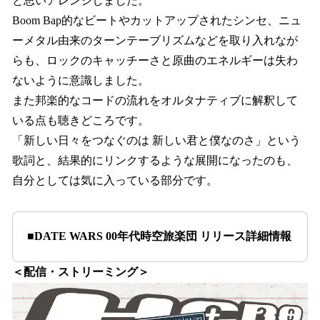
と思いアレンジしました。
Boom Bap的なビートやカットアップされたシンセ、ニュ
ーメタル由来のターンテーブリズムなどを取り入れなが
らも、ロックのキャッチーさと原曲のエネルギーは失わ
ないように意識しました。
また邦楽的なコードの流れをオルタナティブに解釈して
いる点も聴きどころです。
「新しい日々をつなぐのは 新しい君と僕なのさ」という
歌詞と、結果的にリンクするような展開になったのも、
自分としては気に入っている部分です。
■DATE WARS 00年代時空旅楽団 リリース詳細情報
＜配信・ストリーミング＞