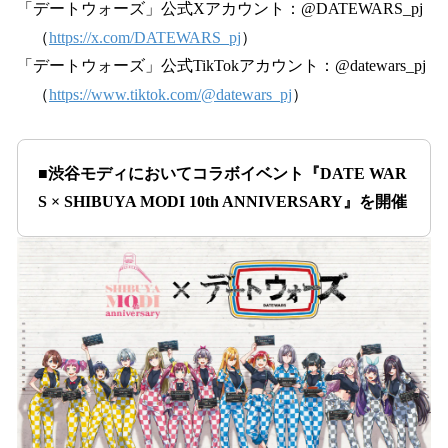
「デートウォーズ」公式Xアカウント：@DATEWARS_pj
（
https://x.com/DATEWARS_pj
）
「デートウォーズ」公式TikTokアカウント：@datewars_pj
（
https://www.tiktok.com/@datewars_pj
）
■渋谷モディにおいてコラボイベント『DATE WAR
S × SHIBUYA MODI 10th ANNIVERSARY』を開催