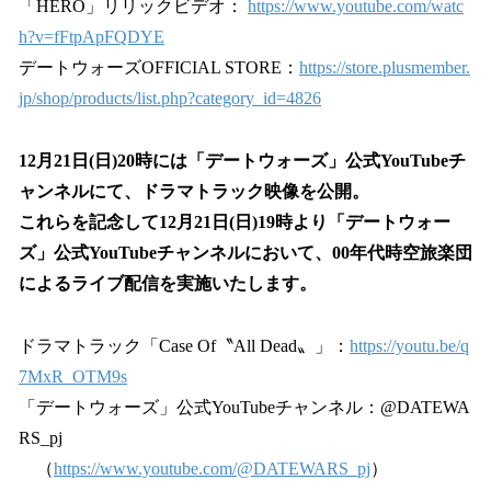
「HERO」リリックビデオ：
https://www.youtube.com/watc
h?v=fFtpApFQDYE
デートウォーズOFFICIAL STORE：
https://store.plusmember.
jp/shop/products/list.php?category_id=4826
12月21日(日)20時には「デートウォーズ」公式YouTubeチ
ャンネルにて、ドラマトラック映像を公開。
これらを記念して12月21日(日)19時より「デートウォー
ズ」公式YouTubeチャンネルにおいて、00年代時空旅楽団
によるライブ配信を実施いたします。
ドラマトラック「Case Of〝All Dead〟」：
https://youtu.be/q
7MxR_OTM9s
「デートウォーズ」公式YouTubeチャンネル：@DATEWA
RS_pj
（
https://www.youtube.com/@DATEWARS_pj
）