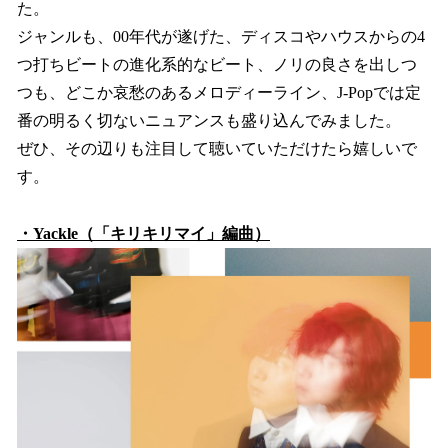
た。
ジャンルも、00年代が遂げた、ディスコやハウスからの4
つ打ちビートの進化系的なビート、ノリの良さを出しつ
つも、どこか哀愁のあるメロディーライン、J-Popでは定
番の明るく切ないニュアンスも盛り込んでみました。
ぜひ、その辺りも注目して聴いていただけたら嬉しいで
す。
・Yackle（「キリキリマイ」編曲）