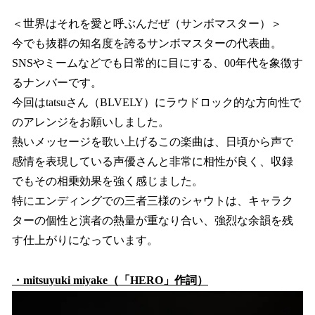
＜世界はそれを愛と呼ぶんだぜ（サンボマスター）＞
今でも抜群の知名度を誇るサンボマスターの代表曲。
SNSやミームなどでも日常的に目にする、00年代を象徴す
るナンバーです。
今回はtatsuさん（BLVELY）にラウドロック的な方向性で
のアレンジをお願いしました。
熱いメッセージを歌い上げるこの楽曲は、日頃から声で
感情を表現している声優さんと非常に相性が良く、収録
でもその相乗効果を強く感じました。
特にエンディングでの三者三様のシャウトは、キャラク
ターの個性と演者の熱量が重なり合い、強烈な余韻を残
す仕上がりになっています。
・mitsuyuki miyake（「HERO」作詞）