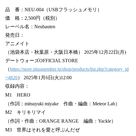
品 番：NEU-004（USBフラッシュメモリ）
価 格：2,500円（税別）
レーベル名：Neubauten
発売日：
アニメイト
（池袋本店・秋葉原・大阪日本橋） 2025年12月22日(月)
デートウォーズOFFICIAL STORE
（
https://store.plusmember.jp/shop/products/list.php?category_id
=4826
） 2025年1月6日(火)12:00
収録内容：
M1 HERO
（作詞：mitsuyuki miyake 作曲・編曲：Meteor Lab）
M2 キリキリマイ
（作詞・作曲：ORANGE RANGE 編曲：Yackle）
M3 世界はそれを愛と呼ぶんだぜ