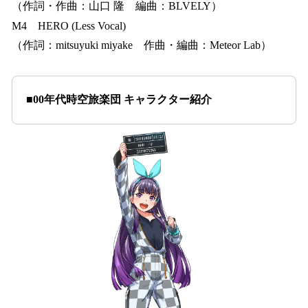
（作詞・作曲：山口 隆 編曲：BLVELY）
M4 HERO (Less Vocal)
（作詞：mitsuyuki miyake 作曲・編曲：Meteor Lab）
■00年代時空旅楽団 キャラクター紹介