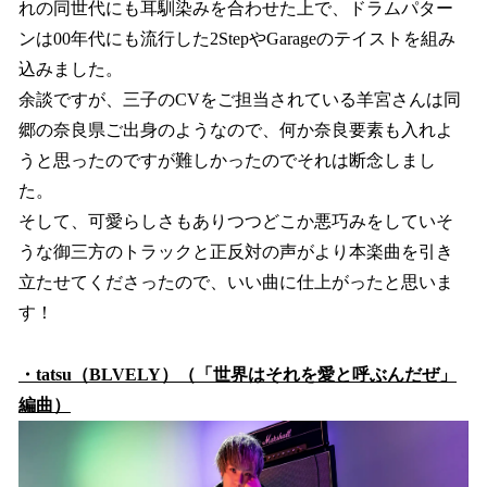
れの同世代にも耳馴染みを合わせた上で、ドラムパター
ンは00年代にも流行した2StepやGarageのテイストを組み
込みました。
余談ですが、三子のCVをご担当されている羊宮さんは同
郷の奈良県ご出身のようなので、何か奈良要素も入れよ
うと思ったのですが難しかったのでそれは断念しまし
た。
そして、可愛らしさもありつつどこか悪巧みをしていそ
うな御三方のトラックと正反対の声がより本楽曲を引き
立たせてくださったので、いい曲に仕上がったと思いま
す！
・tatsu（BLVELY）（「世界はそれを愛と呼ぶんだぜ」
編曲）