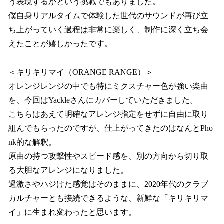
う表現するかという挑戦でもありました。
僕自身リアルタイムで体験した世代のサウンドが再び立
ち上がっていく過程は非常に楽しく、制作に深く立ち会
えたことが嬉しかったです。
＜キリキリマイ（ORANGE RANGE）＞
オレンジレンジの中でも特にミクスチャー色が強い楽曲
を、今回はYackleさんにカバーしていただきました。
こちらはあえて明確なアレンジ指定をせずに自由に取り
組んでもらったのですが、仕上がってきたのはなんとPho
nk的な解釈。
原曲の持つ攻撃性やスピード感を、別の方向から切り取
る大胆なアレンジになりました。
過激さやハジけた感覚はそのままに、2020年代のクラブ
カルチャーとも接続できるような、新鮮な「キリキリマ
イ」に生まれ変わったと思います。