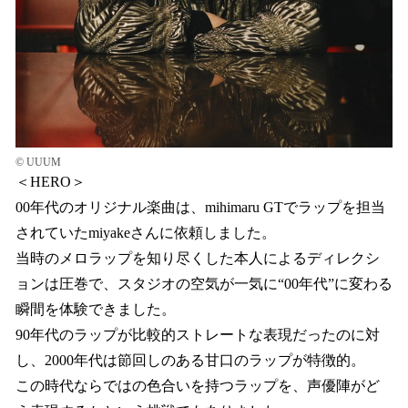
© UUUM
＜HERO＞
00年代のオリジナル楽曲は、mihimaru GTでラップを担当
されていたmiyakeさんに依頼しました。
当時のメロラップを知り尽くした本人によるディレクシ
ョンは圧巻で、スタジオの空気が一気に“00年代”に変わる
瞬間を体験できました。
90年代のラップが比較的ストレートな表現だったのに対
し、2000年代は節回しのある甘口のラップが特徴的。
この時代ならではの色合いを持つラップを、声優陣がど