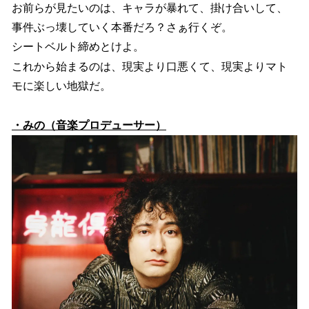
お前らが見たいのは、キャラが暴れて、掛け合いして、
事件ぶっ壊していく本番だろ？さぁ行くぞ。
シートベルト締めとけよ。
これから始まるのは、現実より口悪くて、現実よりマト
モに楽しい地獄だ。
・みの（音楽プロデューサー）