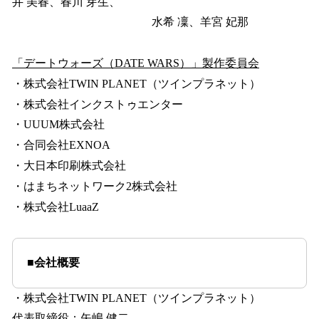
井 美春、春川 芽生、
水希 凜、羊宮 妃那
「デートウォーズ（DATE WARS）」製作委員会
・株式会社TWIN PLANET（ツインプラネット）
・株式会社インクストゥエンター
・UUUM株式会社
・合同会社EXNOA
・大日本印刷株式会社
・はまちネットワーク2株式会社
・株式会社LuaaZ
■会社概要
・株式会社TWIN PLANET（ツインプラネット）
代表取締役：矢嶋 健二