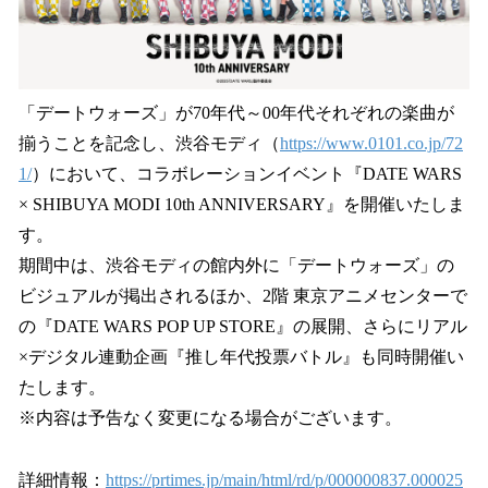
「デートウォーズ」が70年代～00年代それぞれの楽曲が
揃うことを記念し、渋谷モディ（
https://www.0101.co.jp/72
1/
）において、コラボレーションイベント『DATE WARS
× SHIBUYA MODI 10th ANNIVERSARY』を開催いたしま
す。
期間中は、渋谷モディの館内外に「デートウォーズ」の
ビジュアルが掲出されるほか、2階 東京アニメセンターで
の『DATE WARS POP UP STORE』の展開、さらにリアル
×デジタル連動企画『推し年代投票バトル』も同時開催い
たします。
※内容は予告なく変更になる場合がございます。
詳細情報：
https://prtimes.jp/main/html/rd/p/000000837.000025