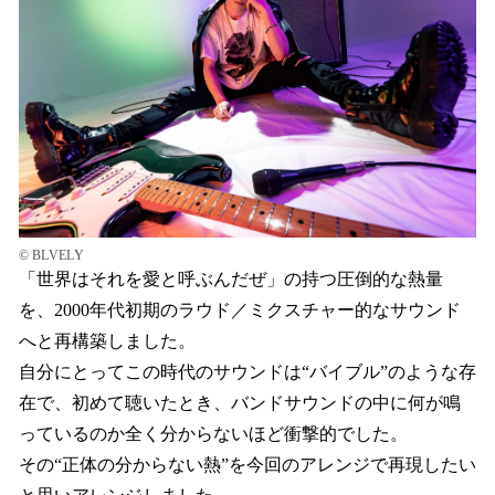
©︎ BLVELY
「世界はそれを愛と呼ぶんだぜ」の持つ圧倒的な熱量
を、2000年代初期のラウド／ミクスチャー的なサウンド
へと再構築しました。
自分にとってこの時代のサウンドは“バイブル”のような存
在で、初めて聴いたとき、バンドサウンドの中に何が鳴
っているのか全く分からないほど衝撃的でした。
その“正体の分からない熱”を今回のアレンジで再現したい