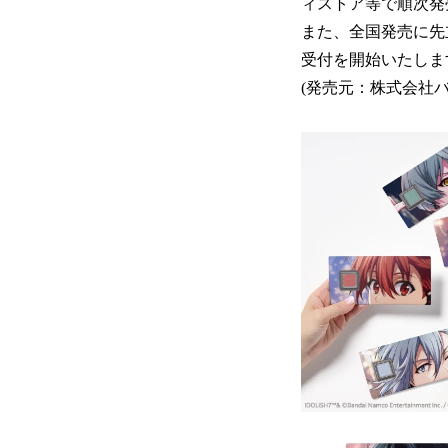
ィストア等で順次発
また、全国発売に先立
受付を開始いたしま
(発売元：株式会社バ