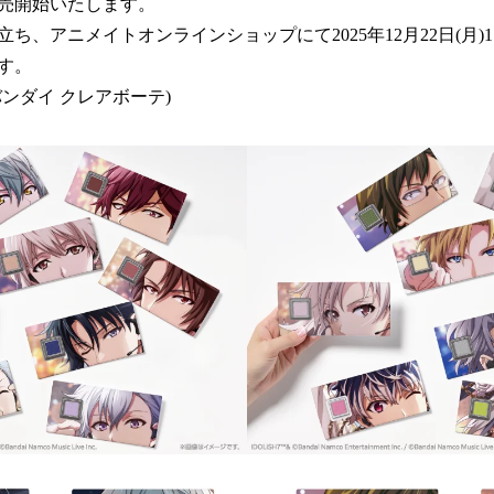
売開始いたします。
み
込
ち、アニメイトオンラインショップにて2025年12月22日(月)
み
す。
中
ンダイ クレアボーテ)
で
す