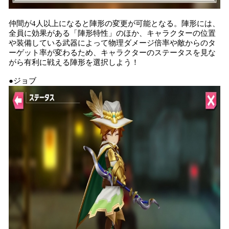
仲間が4人以上になると陣形の変更が可能となる。陣形には、
全員に効果がある「陣形特性」のほか、キャラクターの位置
や装備している武器によって物理ダメージ倍率や敵からのタ
ーゲット率が変わるため、キャラクターのステータスを見な
がら有利に戦える陣形を選択しよう！
●ジョブ