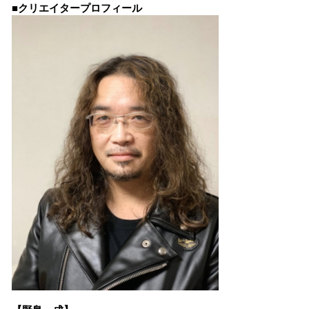
■クリエイタープロフィール