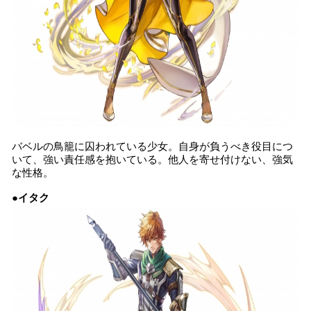
バベルの鳥籠に囚われている少女。自身が負うべき役目につ
いて、強い責任感を抱いている。他人を寄せ付けない、強気
な性格。
●イタク