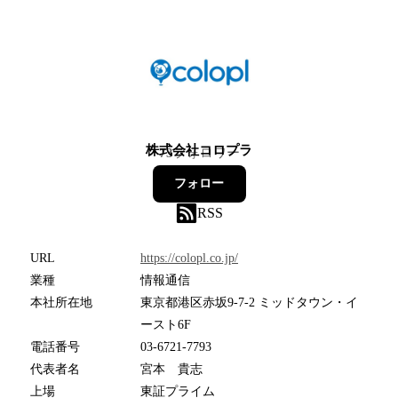
株式会社コロプラ
73
フォロワー
フォロー
RSS
URL
https://colopl.co.jp/
業種
情報通信
本社所在地
東京都港区赤坂9-7-2 ミッドタウン・イ
ースト6F
電話番号
03-6721-7793
代表者名
宮本 貴志
上場
東証プライム