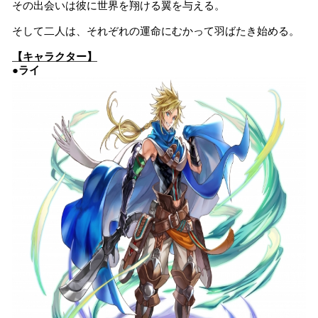
その出会いは彼に世界を翔ける翼を与える。
そして二人は、それぞれの運命にむかって羽ばたき始める。
【キャラクター】
●ライ