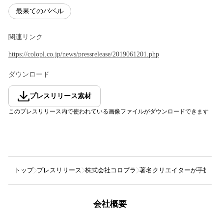
最果てのバベル
関連リンク
https://colopl.co.jp/news/pressrelease/2019061201.php
ダウンロード
プレスリリース素材
このプレスリリース内で使われている画像ファイルがダウンロードできます
トップ
プレスリリース
株式会社コロプラ
著名クリエイターが手掛け
会社概要