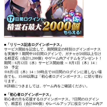
■「リリース記念ログインボーナス」
サービス開始を記念して、期間限定の特別ログインボーナス
を実施中！期間中10日間ログインで、ガチャが20回以上引け
る精霊石（合計1,200個）やゲーム内アイテムをプレゼント！
期間：6月12日（水）サービス開始後 ～ 8月1日（木）14：
59 予定
※8月1日（木）14：59時点で10日間のログインに達しない場
合でも、15:00以降は「初心者ログインボーナス」に切り替わ
ります。
※詳細につきましては、ゲーム内をご確認ください。
■「初心者ログインボーナス」
初心者の方を応援するログインボーナス。7日間のログイン
で、精霊石（合計800個）やレベルアップに役立つゲーム内ア