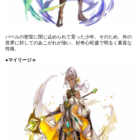
バベルの密室に閉じ込められて育った少年。そのため、外の
世界に対してのあこがれが強い。好奇心旺盛で明るく素直な
性格。
●マイリージャ