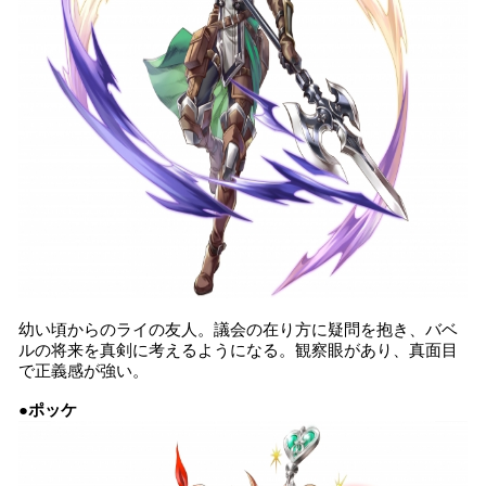
幼い頃からのライの友人。議会の在り方に疑問を抱き、バベ
ルの将来を真剣に考えるようになる。観察眼があり、真面目
で正義感が強い。
●ポッケ