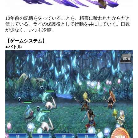
10年前の記憶を失っていることを、精霊に喰われたからだと
信じている。ライの保護役として行動を共にしていく。口数
が少なく、いつも冷静。
【ゲームシステム】
●バトル