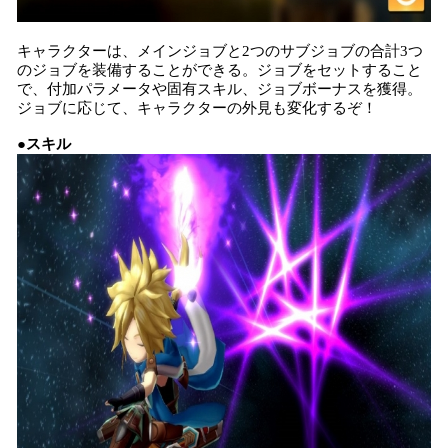
キャラクターは、メインジョブと2つのサブジョブの合計3つ
のジョブを装備することができる。ジョブをセットすること
で、付加パラメータや固有スキル、ジョブボーナスを獲得。
ジョブに応じて、キャラクターの外見も変化するぞ！
●スキル