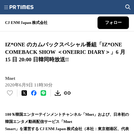
CJ ENM Japan 株式会社
フォロー
IZ*ONE のカムバックスペシャル番組「IZ*ONE
COMEBACK SHOW ＜ONEIRIC DIARY＞」6 月
15 日 20:00 日韓同時放送!!
Mnet
2020年6月9日 11時30分
い
い
ね
！
100％韓国エンターテインメントチャンネル「Mnet」および、日本初の
数
韓国エンタメ動画配信サービス「Mnet
を
Smart」を運営する CJ ENM Japan 株式会社（本社：東京都港区、代表
読