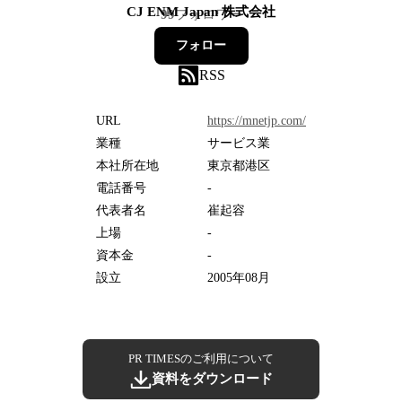
CJ ENM Japan 株式会社
99
フォロワー
フォロー
RSS
URL
https://mnetjp.com/
業種
サービス業
本社所在地
東京都港区
電話番号
-
代表者名
崔起容
上場
-
資本金
-
設立
2005年08月
PR TIMESのご利用について
資料をダウンロード