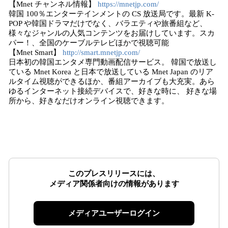
【Mnet チャンネル情報】
https://mnetjp.com/
韓国 100％エンターテインメントの CS 放送局です。最新 K-
POP や韓国ドラマだけでなく、バラエティや旅番組など、
様々なジャンルの人気コンテンツをお届けしています。スカ
パー！、全国のケーブルテレビほかで視聴可能
【Mnet Smart】
http://smart.mnetjp.com/
日本初の韓国エンタメ専門動画配信サービス。 韓国で放送し
ている Mnet Korea と日本で放送している Mnet Japan のリア
ルタイム視聴ができるほか、番組アーカイブも大充実。あら
ゆるインターネット接続デバイスで、好きな時に、 好きな場
所から、好きなだけオンライン視聴できます。
このプレスリリースには、
メディア関係者向けの情報があります
メディアユーザーログイン