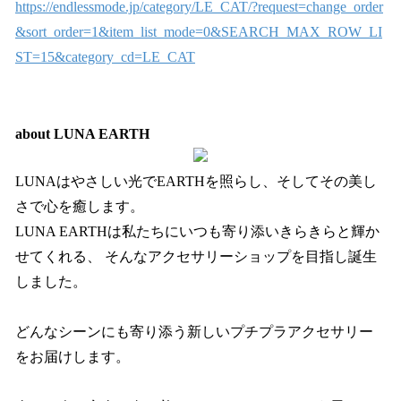
https://endlessmode.jp/category/LE_CAT/?request=change_order
&sort_order=1&item_list_mode=0&SEARCH_MAX_ROW_LI
ST=15&category_cd=LE_CAT
about LUNA EARTH
LUNAはやさしい光でEARTHを照らし、そしてその美し
さで心を癒します。
LUNA EARTHは私たちにいつも寄り添いきらきらと輝か
せてくれる、 そんなアクセサリーショップを目指し誕生
しました。
どんなシーンにも寄り添う新しいプチプラアクセサリー
をお届けします。