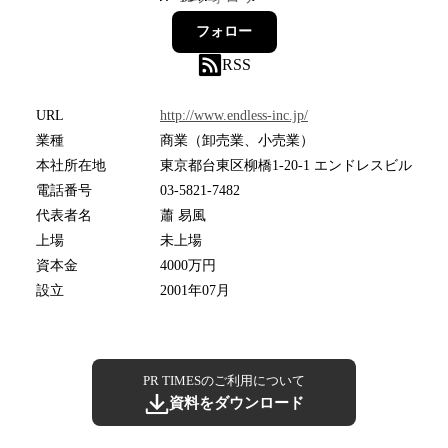
フォロー
RSS
URL
http://www.endless-inc.jp/
業種
商業（卸売業、小売業）
本社所在地
東京都台東区柳橋1-20-1 エンドレスビル
電話番号
03-5821-7482
代表者名
蕭 易風
上場
未上場
資本金
4000万円
設立
2001年07月
PR TIMESのご利用について
資料をダウンロード