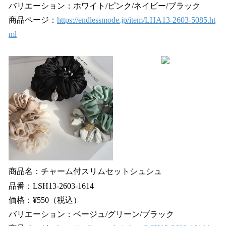
バリエーション：ホワイト/ピンク/ネイビー/ブラック
商品ページ：
https://endlessmode.jp/item/LHA13-2603-5085.ht
ml
商品名：チャーム付スリムセットシュシュ
品番：LSH13-2603-1614
価格：¥550（税込）
バリエーション：ベージュ/グリーン/ブラック