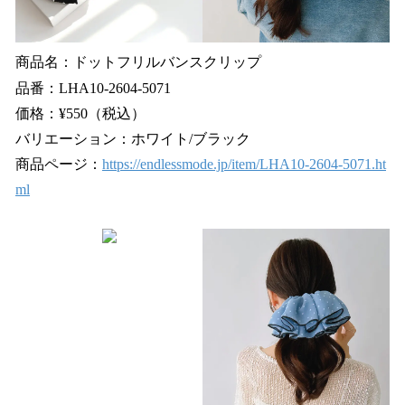
商品名：ドットフリルバンスクリップ
品番：LHA10-2604-5071
価格：¥550（税込）
バリエーション：ホワイト/ブラック
商品ページ：
https://endlessmode.jp/item/LHA10-2604-5071.ht
ml