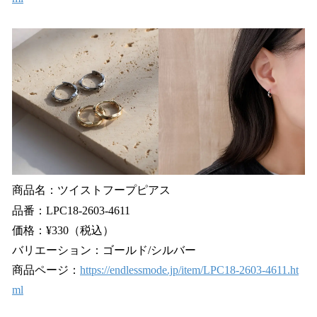
商品名：ツイストフープピアス
品番：LPC18-2603-4611
価格：¥330（税込）
バリエーション：ゴールド/シルバー
商品ページ：
https://endlessmode.jp/item/LPC18-2603-4611.ht
ml