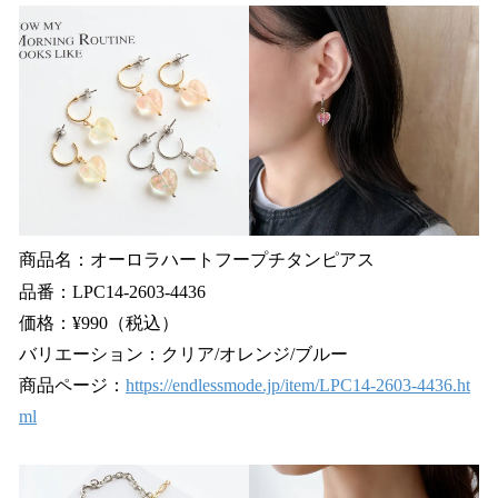
商品名：オーロラハートフープチタンピアス
品番：LPC14-2603-4436
価格：¥990（税込）
バリエーション：クリア/オレンジ/ブルー
商品ページ：
https://endlessmode.jp/item/LPC14-2603-4436.ht
ml