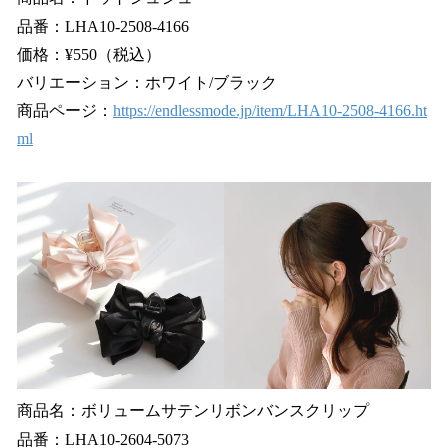
品番：LHA10-2508-4166
価格：¥550（税込）
バリエーション：ホワイト/ブラック
商品ページ：
https://endlessmode.jp/item/LHA10-2508-4166.ht
ml
商品名：ボリュームサテンリボンバンスクリップ
品番：LHA10-2604-5073