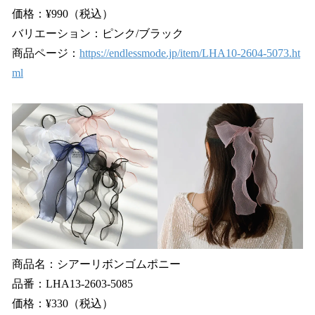
価格：¥990（税込）
バリエーション：ピンク/ブラック
商品ページ：
https://endlessmode.jp/item/LHA10-2604-5073.ht
ml
商品名：シアーリボンゴムポニー
品番：LHA13-2603-5085
価格：¥330（税込）