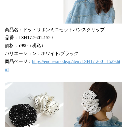
商品名：ドットリボンミニセットバンスクリップ
品番：LSH17-2601-1529
価格：¥990（税込）
バリエーション：ホワイト/ブラック
商品ページ：
https://endlessmode.jp/item/LSH17-2601-1529.ht
ml