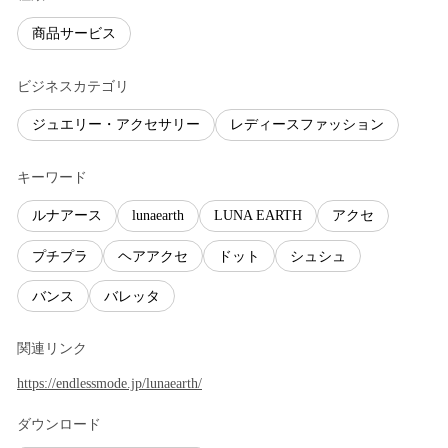
商品サービス
ビジネスカテゴリ
ジュエリー・アクセサリー
レディースファッション
キーワード
ルナアース
lunaearth
LUNA EARTH
アクセ
プチプラ
ヘアアクセ
ドット
シュシュ
バンス
バレッタ
関連リンク
https://endlessmode.jp/lunaearth/
ダウンロード