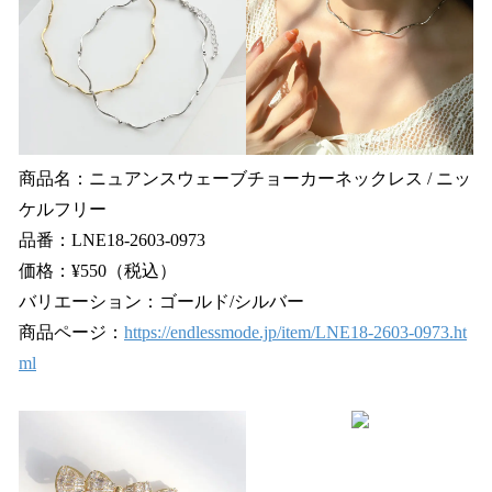
商品名：ニュアンスウェーブチョーカーネックレス / ニッ
ケルフリー
品番：LNE18-2603-0973
価格：¥550（税込）
バリエーション：ゴールド/シルバー
商品ページ：
https://endlessmode.jp/item/LNE18-2603-0973.ht
ml