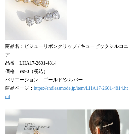
商品名：ビジューリボンクリップ / キュービックジルコニ
ア
品番：LHA17-2601-4814
価格：¥990（税込）
バリエーション：ゴールド/シルバー
商品ページ：
https://endlessmode.jp/item/LHA17-2601-4814.ht
ml