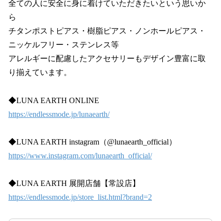
全ての人に安全に身に着けていただきたいという思いか
ら
チタンポストピアス・樹脂ピアス・ノンホールピアス・
ニッケルフリー・ステンレス等
アレルギーに配慮したアクセサリーもデザイン豊富に取
り揃えています。
◆LUNA EARTH ONLINE
https://endlessmode.jp/lunaearth/
◆LUNA EARTH instagram（@lunaearth_official）
https://www.instagram.com/lunaearth_official/
◆LUNA EARTH 展開店舗【常設店】
https://endlessmode.jp/store_list.html?brand=2