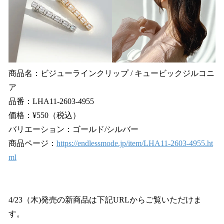
商品名：ビジューラインクリップ / キュービックジルコニ
ア
品番：LHA11-2603-4955
価格：¥550（税込）
バリエーション：ゴールド/シルバー
商品ページ：
https://endlessmode.jp/item/LHA11-2603-4955.ht
ml
4/23（木)発売の新商品は下記URLからご覧いただけま
す。