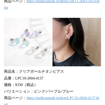
商品ページ：
https://endlessmode.jp/item/LSH13-2603-1614.ht
ml
商品名：クリアボールチタンピアス
品番：LPC10-2604-4137
価格：¥330（税込）
バリエーション：ピンク/パープル/ブルー
商品ページ：
https://endlessmode.jp/item/LPC10-2604-4137.ht
ml