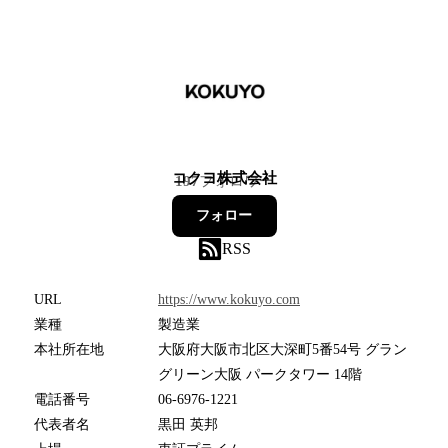
コクヨ株式会社
197
フォロワー
フォロー
RSS
URL
https://www.kokuyo.com
業種
製造業
本社所在地
大阪府大阪市北区大深町5番54号 グラン
グリーン大阪 パークタワー 14階
電話番号
06-6976-1221
代表者名
黒田 英邦