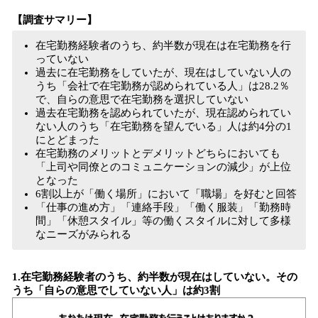
【調査サマリー】
在宅勤務経験者のうち、約半数が現在は在宅勤務を行
っていない
過去に在宅勤務をしていたが、現在はしていない人の
うち「会社で在宅勤務が認められている人」は28.2％
で、自らの意思で在宅勤務を選択していない
過去在宅勤務を認められていたが、現在認められてい
ない人のうち「在宅勤務を望んでいる」人は約4分の1
にとどまった
在宅勤務のメリットとデメリットどちらにおいても
「上司や同僚とのコミュニケーションの減少」が上位
となった
6割以上が「働く場所」において「職場」を好むと回答
「仕事の進め方」「連絡手段」「働く服装」「勤務時
間」「休憩スタイル」等の働くスタイルに対して多様
なニーズがみられる
1.在宅勤務経験者のうち、約半数が現在はしていない。その
うち「自らの意思でしていない人」は約3割