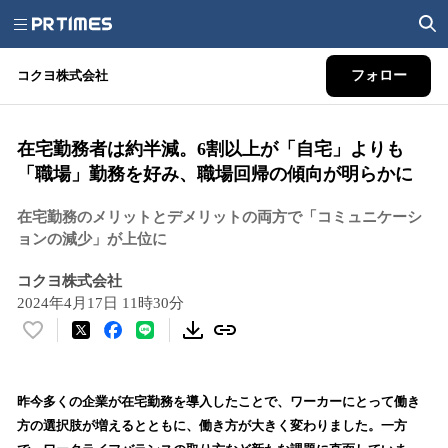
コクヨ株式会社
フォロー
在宅勤務者は約半減。6割以上が「自宅」よりも
「職場」勤務を好み、職場回帰の傾向が明らかに
在宅勤務のメリットとデメリットの両方で「コミュニケーシ
ョンの減少」が上位に
コクヨ株式会社
2024年4月17日 11時30分
い
い
ね
！
昨今多くの企業が在宅勤務を導入したことで、ワーカーにとって働き
数
方の選択肢が増えるとともに、働き方が大きく変わりました。一方
を