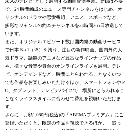
未来のテレビ"として展開する動画配信事業。登録は不要
で、24 時間編成のニュース専門チャンネルをはじめ、オ
リジナルのドラマや恋愛番組、アニメ、スポーツなど、
多彩なジャンルの約25チャンネルを24時間365日放送して
います。
また、オリジナルエピソード数は国内発の動画サービス
で日本 No.1（※）を誇り、注目の新作映画、国内外の人
気ドラマ、話題のアニメなど豊富なラインナップの作品
や、様々な音楽や舞台のオンラインライブも展開。テレ
ビ、オンデマンドなど、時間にとらわれることなくいつ
でも作品をお楽しみいただけるほか、スマートフォンや P
C、タブレット、テレビデバイスで、場所にとらわれるこ
となくライフスタイルに合わせて番組を視聴いただけま
す。
さらに、月額1,080円(税込)の「ABEMAプレミアム」にご
登録いただくと、限定の作品を視聴できるほか、「追っ