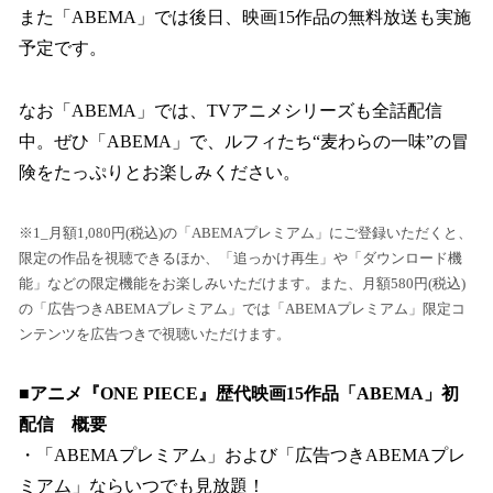
また「ABEMA」では後日、映画15作品の無料放送も実施
予定です。
なお「ABEMA」では、TVアニメシリーズも全話配信
中。ぜひ「ABEMA」で、ルフィたち“麦わらの一味”の冒
険をたっぷりとお楽しみください。
※1_月額1,080円(税込)の「ABEMAプレミアム」にご登録いただくと、
限定の作品を視聴できるほか、「追っかけ再生」や「ダウンロード機
能」などの限定機能をお楽しみいただけます。また、月額580円(税込)
の「広告つきABEMAプレミアム」では「ABEMAプレミアム」限定コ
ンテンツを広告つきで視聴いただけます。
■アニメ『ONE PIECE』歴代映画15作品「ABEMA」初
配信 概要
・「ABEMAプレミアム」および「広告つきABEMAプレ
ミアム」ならいつでも見放題！