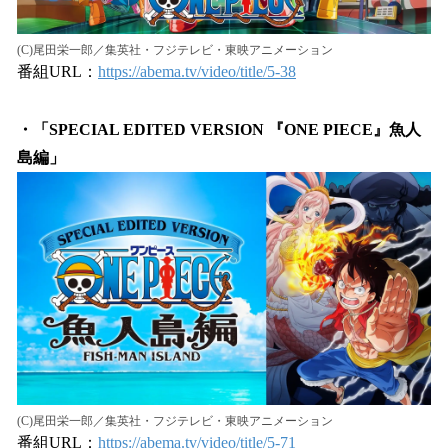
(C)尾田栄一郎／集英社・フジテレビ・東映アニメーション
番組URL：
https://abema.tv/video/title/5-38
・「SPECIAL EDITED VERSION 『ONE PIECE』魚人
島編」
(C)尾田栄一郎／集英社・フジテレビ・東映アニメーション
番組URL：
https://abema.tv/video/title/5-71