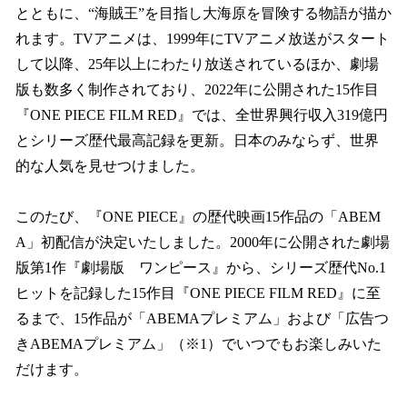
とともに、“海賊王”を目指し大海原を冒険する物語が描か
れます。TVアニメは、1999年にTVアニメ放送がスタート
して以降、25年以上にわたり放送されているほか、劇場
版も数多く制作されており、2022年に公開された15作目
『ONE PIECE FILM RED』では、全世界興行収入319億円
とシリーズ歴代最高記録を更新。日本のみならず、世界
的な人気を見せつけました。
このたび、『ONE PIECE』の歴代映画15作品の「ABEM
A」初配信が決定いたしました。2000年に公開された劇場
版第1作『劇場版 ワンピース』から、シリーズ歴代No.1
ヒットを記録した15作目『ONE PIECE FILM RED』に至
るまで、15作品が「ABEMAプレミアム」および「広告つ
きABEMAプレミアム」（※1）でいつでもお楽しみいた
だけます。