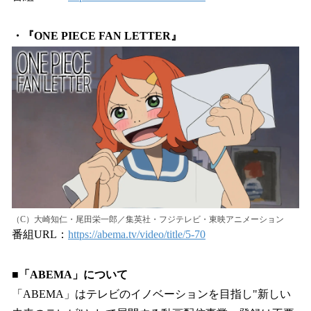
・『ONE PIECE FAN LETTER』
（C）大崎知仁・尾田栄一郎／集英社・フジテレビ・東映アニメーション
番組URL：
https://abema.tv/video/title/5-70
■「ABEMA」について
「ABEMA」はテレビのイノベーションを目指し"新しい