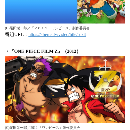
(C)尾田栄一郎／「２０１１ ワンピース」製作委員会
番組URL：
https://abema.tv/video/title/5-74
・『ONE PIECE FILM Z』（2012）
(C)尾田栄一郎／2012 「ワンピース」製作委員会