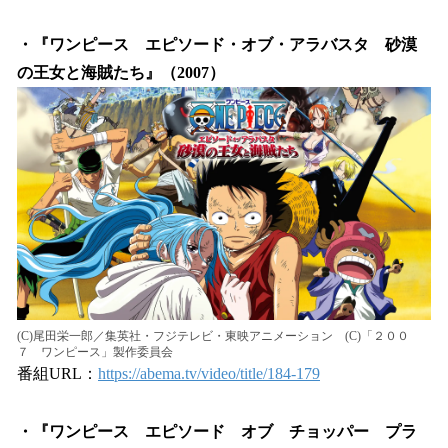
・『ワンピース エピソード・オブ・アラバスタ 砂漠
の王女と海賊たち』（2007）
(C)尾田栄一郎／集英社・フジテレビ・東映アニメーション (C)「２００
７ ワンピース」製作委員会
番組URL：
https://abema.tv/video/title/184-179
・『ワンピース エピソード オブ チョッパー プラ