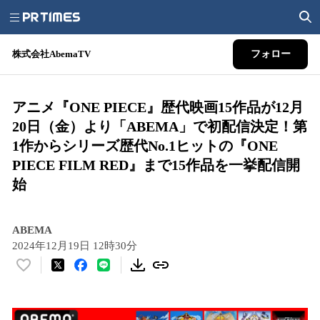
株式会社AbemaTV
フォロー
アニメ『ONE PIECE』歴代映画15作品が12月
20日（金）より「ABEMA」で初配信決定！第
1作からシリーズ歴代No.1ヒットの『ONE
PIECE FILM RED』まで15作品を一挙配信開
始
ABEMA
2024年12月19日 12時30分
い
い
ね
！