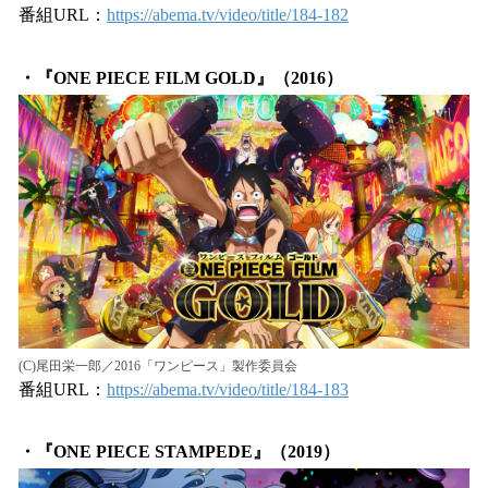
番組URL：
https://abema.tv/video/title/184-182
・『ONE PIECE FILM GOLD』（2016）
(C)尾田栄一郎／2016「ワンピース」製作委員会
番組URL：
https://abema.tv/video/title/184-183
・『ONE PIECE STAMPEDE』（2019）