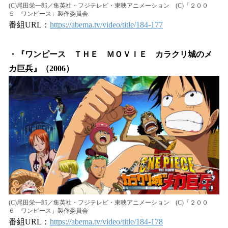
(C)尾田栄一郎／集英社・フジテレビ・東映アニメーション (C)「２００
５ ワンピース」製作委員会
番組URL：
https://abema.tv/video/title/184-177
・『ワンピース ＴＨＥ ＭＯＶＩＥ カラクリ城のメ
カ巨兵』（2006）
(C)尾田栄一郎／集英社・フジテレビ・東映アニメーション (C)「２００
６ ワンピース」製作委員会
番組URL：
https://abema.tv/video/title/184-178