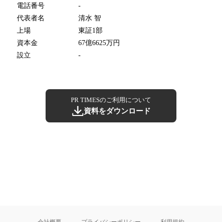
電話番号
-
代表者名
清水 智
上場
東証1部
資本金
67億6625万円
設立
-
PR TIMESのご利用について
資料をダウンロード
会社概要
プライバシーポリシー
利用規約