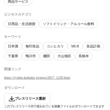
商品サービス
ビジネスカテゴリ
日用品・生活雑貨
ソフトドリンク・アルコール飲料
キーワード
日本酒
無印良品
コシヒカリ
MUJI
良品計画
千葉県
鴨川市
棚田
大山地区
長狭米
関連リンク
https://ryohin-keikaku.jp/news/2017_1220.html
ダウンロード
プレスリリース素材
このプレスリリース内で使われている画像ファイルがダウンロードできます