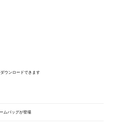
がダウンロードできます
レームバッグが登場