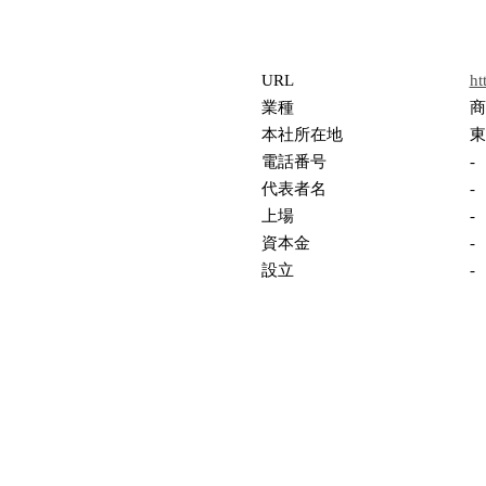
URL
ht
業種
商
本社所在地
東
電話番号
-
代表者名
-
上場
-
資本金
-
設立
-