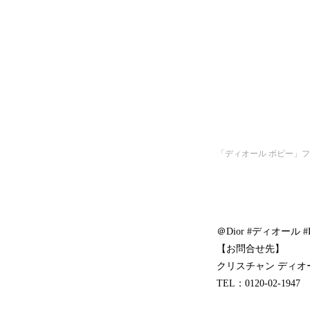
「ディオール ボビー」フレームバ
＠Dior #ディオール #Di
【お問合せ先】
クリスチャン ディオ
TEL：0120-02-1947