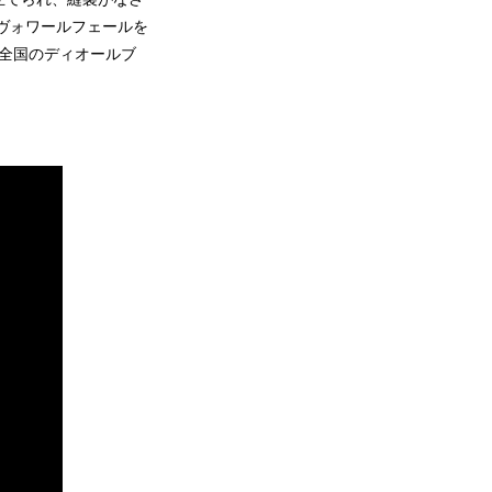
ヴォワールフェールを
、全国のディオールブ