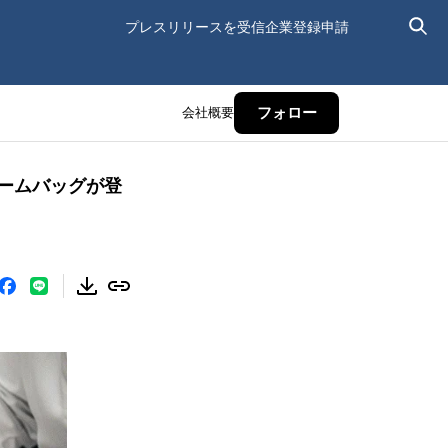
プレスリリースを受信
企業登録申請
会社概要
フォロー
レームバッグが登