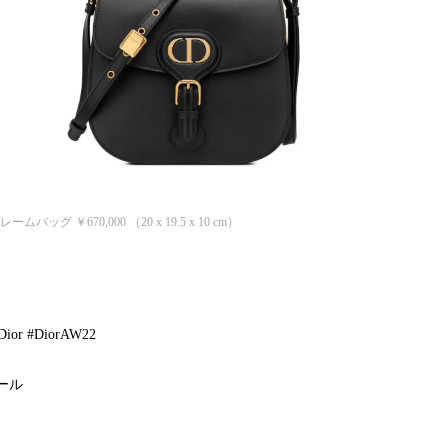
ッグ ￥670,000 （20 x 19.5 x 10 cm）
or #DiorAW22
ール