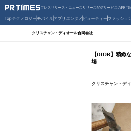
プレスリリース・ニュースリリース配信サービスのPR TIM
Top
テクノロジー
モバイル
アプリ
エンタメ
ビューティー
ファッショ
クリスチャン・ディオール合同会社
【DIOR】精緻
場
クリスチャン・ディ