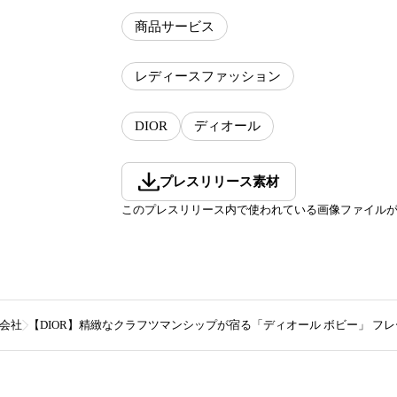
商品サービス
レディースファッション
DIOR
ディオール
プレスリリース素材
このプレスリリース内で使われている画像ファイル
会社
【DIOR】精緻なクラフツマンシップが宿る「ディオール ボビー」 フ