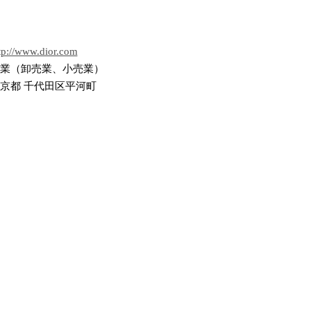
tp://www.dior.com
業（卸売業、小売業）
京都 千代田区平河町