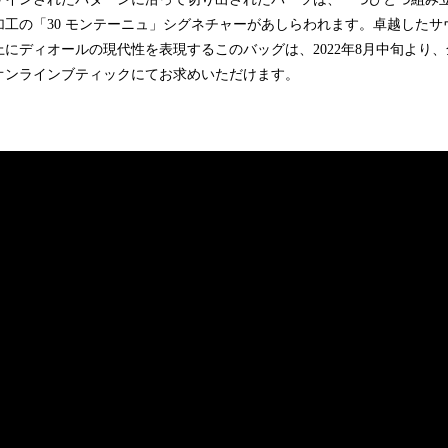
加工の「30 モンテーニュ」シグネチャーがあしらわれます。卓越したサ
にディオールの現代性を表現するこのバッグは、2022年8月中旬より
オンラインブティックにてお求めいただけます。