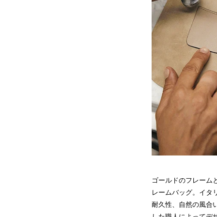
ゴールドのフレーム
レームバッグ。イタ
耐久性、自然の風合
した職人によってデ