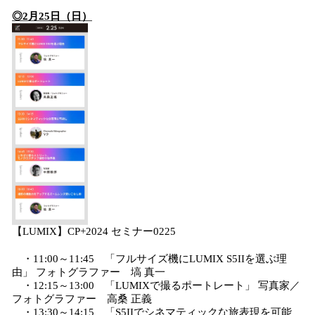
◎2月25日（日）
【LUMIX】CP+2024 セミナー0225
・11:00～11:45 「フルサイズ機にLUMIX S5IIを選ぶ理
由」 フォトグラファー 塙 真一
・12:15～13:00 「LUMIXで撮るポートレート」 写真家／
フォトグラファー 高桑 正義
・13:30～14:15 「S5IIでシネマティックな旅表現を可能