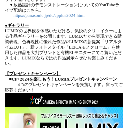
▼放熱設計のデモンストレーションについてのYouTubeラ
イブ配信はこちら。
https://panasonic.jp/dc/cpplus2024.html
●ギャラリー
LUMIXの世界観を体感いただける、気鋭のクリエイターによ
る作品ギャラリーを公開します。LUMIXだから実現できる階
調表現、色再現性に優れた作品やLUMIXの新提案「リアルタ
イムLUT」、新フォトスタイル「LEICAモノクローム」を使
用した作品を大判プリントと有機ELモニターにてご覧いただ
きます。LUMIXならではの作品展示をぜひお楽しみくださ
い。
【プレゼントキャンペーン】
■CP+2024を楽しもう！LUMIXプレゼントキャンペーン
4つのプレゼントキャンペーンを実施します。奮ってご
応募ください！