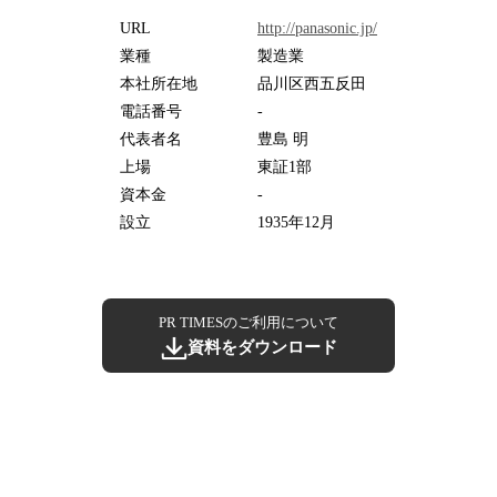
URL
http://panasonic.jp/
業種
製造業
本社所在地
品川区西五反田
電話番号
-
代表者名
豊島 明
上場
東証1部
資本金
-
設立
1935年12月
PR TIMESのご利用について
資料をダウンロード