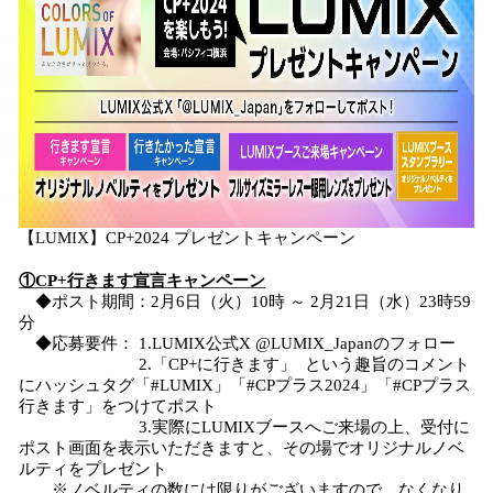
【LUMIX】CP+2024 プレゼントキャンペーン
①CP+行きます宣言キャンペーン
◆ポスト期間：2月6日（火）10時 ～ 2月21日（水）23時59
分
◆応募要件： 1.LUMIX公式X @LUMIX_Japanのフォロー
2.「CP+に行きます」 という趣旨のコメント
にハッシュタグ「#LUMIX」「#CPプラス2024」「#CPプラス
行きます」をつけてポスト
3.実際にLUMIXブースへご来場の上、受付に
ポスト画面を表示いただきますと、その場でオリジナルノベ
ルティをプレゼント
※ノベルティの数には限りがございますので、なくなり