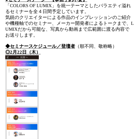
「COLORS OF LUMIX」を統一テーマとしたバラエティ溢れ
るセミナーを全４日間予定しています。
気鋭のクリエイターによる作品のインプレッションのご紹介
や機種軸でのセミナー、メーカー開発者によるトークまで、L
UMIXだから可能な、写真から動画まで広範囲に渡る内容で
お送りします。
◆セミナースケジュール／登壇者
（順不同、敬称略）
◎2月22日（木）