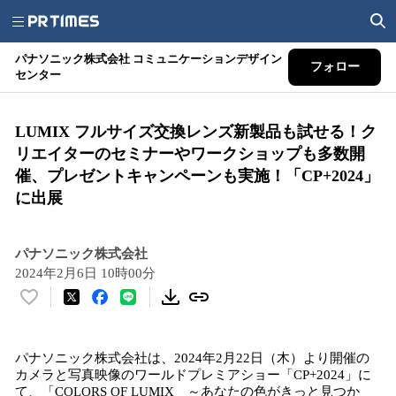
パナソニック株式会社 コミュニケーションデザイン
フォロー
センター
LUMIX フルサイズ交換レンズ新製品も試せる！ク
リエイターのセミナーやワークショップも多数開
催、プレゼントキャンペーンも実施！「CP+2024」
に出展
パナソニック株式会社
2024年2月6日 10時00分
い
い
ね
パナソニック株式会社は、2024年2月22日（木）より開催の
！
カメラと写真映像のワールドプレミアショー「CP+2024」に
数
て、「COLORS OF LUMIX ～あなたの色がきっと見つか