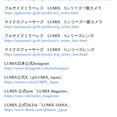
フルサイズミラーレス LUMIX Sシリーズ一眼カメラ
https://panasonic.jp/dc/products/s_series.html
マイクロフォーサーズ LUMIX Gシリーズ一眼カメラ
https://panasonic.jp/dc/products/g_series.html
フルサイズミラーレス LUMIX Sシリーズレンズ
https://panasonic.jp/dc/products/s_series_lens.html
マイクロフォーサーズ LUMIX Gシリーズレンズ
https://panasonic.jp/dc/products/g_series_lens.html
LUMIX日本公式Instagram
https://www.instagram.com/lumixjapan/
LUMIX公式X（@LUMIX_Japan）
https://twitter.com/LUMIX_Japan
LUMIX 公式note「LUMIX Magazine」
https://note.com/lumix_magazine
LUMIX 公式TikTok「LUMIX JAPAN」
https://www.tiktok.com/@lumix_japan