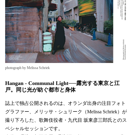
photograph by Melissa Schriek
Hangan - Communal Light──露光する東京と江
戸。同じ光が紡ぐ都市と身体
誌上で独占公開されるのは、オランダ出身の注目フォト
グラファー、メリッサ・シュリーク（Melissa Schriek）が
撮り下ろした、歌舞伎役者・九代目 坂東彦三郎氏とのス
ペシャルセッションです。