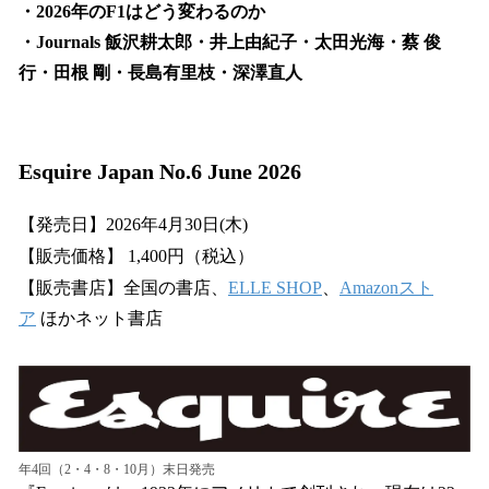
・2026年のF1はどう変わるのか
・Journals 飯沢耕太郎・井上由紀子・太田光海・蔡 俊
行・田根 剛・長島有里枝・深澤直人
Esquire Japan No.6 June 2026
【発売日】2026年4月30日(木)
【販売価格】 1,400円（税込）
【販売書店】全国の書店、
ELLE SHOP
、
Amazonスト
ア
ほかネット書店
年4回（2・4・8・10月）末日発売