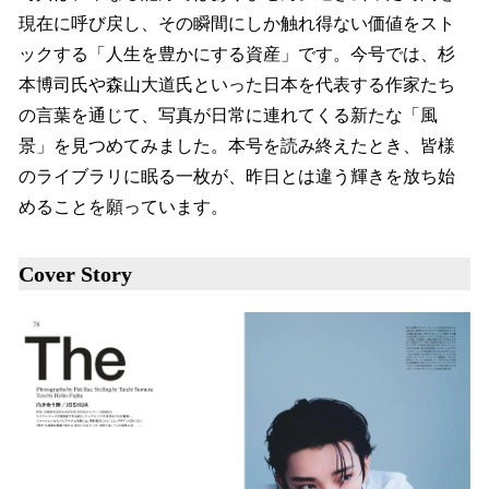
現在に呼び戻し、その瞬間にしか触れ得ない価値をスト
ックする「人生を豊かにする資産」です。今号では、杉
本博司氏や森山大道氏といった日本を代表する作家たち
の言葉を通じて、写真が日常に連れてくる新たな「風
景」を見つめてみました。本号を読み終えたとき、皆様
のライブラリに眠る一枚が、昨日とは違う輝きを放ち始
めることを願っています。
Cover Story