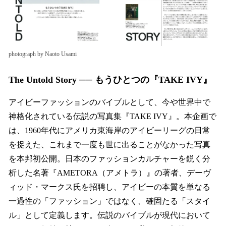
photograph by Naoto Usami
The Untold Story ── もうひとつの『TAKE IVY』
アイビーファッションのバイブルとして、今や世界中で
神格化されている伝説の写真集『TAKE IVY』。本企画で
は、1960年代にアメリカ東海岸のアイビーリーグの日常
を捉えた、これまで一度も世に出ることがなかった写真
を本邦初公開。日本のファッションカルチャーを鋭く分
析した名著『AMETORA（アメトラ）』の著者、デーヴ
ィッド・マークス氏を招聘し、アイビーの本質を単なる
一過性の「ファッション」ではなく、確固たる「スタイ
ル」として定義します。伝説のバイブルが現代において