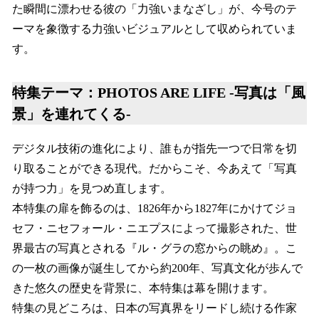
た瞬間に漂わせる彼の「力強いまなざし」が、今号のテ
ーマを象徴する力強いビジュアルとして収められていま
す。
特集テーマ：PHOTOS ARE LIFE -写真は「風
景」を連れてくる-
デジタル技術の進化により、誰もが指先一つで日常を切
り取ることができる現代。だからこそ、今あえて「写真
が持つ力」を見つめ直します。
本特集の扉を飾るのは、1826年から1827年にかけてジョ
セフ・ニセフォール・ニエプスによって撮影された、世
界最古の写真とされる『ル・グラの窓からの眺め』。こ
の一枚の画像が誕生してから約200年、写真文化が歩んで
きた悠久の歴史を背景に、本特集は幕を開けます。
特集の見どころは、日本の写真界をリードし続ける作家