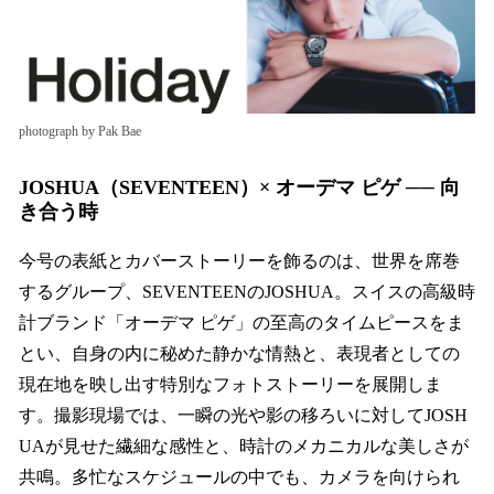
photograph by Pak Bae
JOSHUA（SEVENTEEN）× オーデマ ピゲ ── 向
き合う時
今号の表紙とカバーストーリーを飾るのは、世界を席巻
するグループ、SEVENTEENのJOSHUA。スイスの高級時
計ブランド「オーデマ ピゲ」の至高のタイムピースをま
とい、自身の内に秘めた静かな情熱と、表現者としての
現在地を映し出す特別なフォトストーリーを展開しま
す。撮影現場では、一瞬の光や影の移ろいに対してJOSH
UAが見せた繊細な感性と、時計のメカニカルな美しさが
共鳴。多忙なスケジュールの中でも、カメラを向けられ