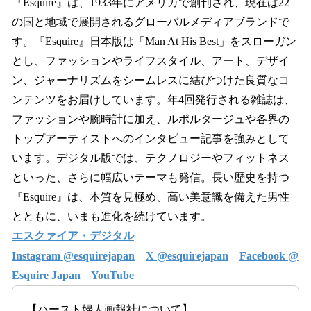
『Esquire』は、1933年にアメリカで創刊され、現在は22
の国と地域で展開されるグローバルメディアブランドで
す。『Esquire』日本版は「Man At His Best」をスローガン
とし、ファッションやライフスタイル、アート、デザイ
ン、ジャーナリズムをシームレスに結びつけた良質なコ
ンテンツをお届けしています。年4回発行される雑誌は、
ファッションや腕時計に加え、ルポルタージュや各界の
トップアーティストへのインタビュー記事を強みとして
います。デジタル版では、テクノロジーやフィットネス
といった、さらに幅広いテーマも発信。長い歴史を持つ
『Esquire』は、本質を見極め、高い美意識を備えた男性
とともに、いまも進化を続けています。
エスクァイア・デジタル
Instagram @esquirejapan
X @esquirejapan
Facebook @
Esquire Japan
YouTube
【ハースト婦人画報社について】