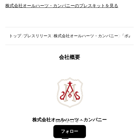
株式会社オールハーツ・カンパニー
のプレスキットを見る
トップ
プレスリリース
株式会社オールハーツ・カンパニー
「ポムポ
会社概要
株式会社オールハーツ・カンパニー
60
フォロワー
フォロー