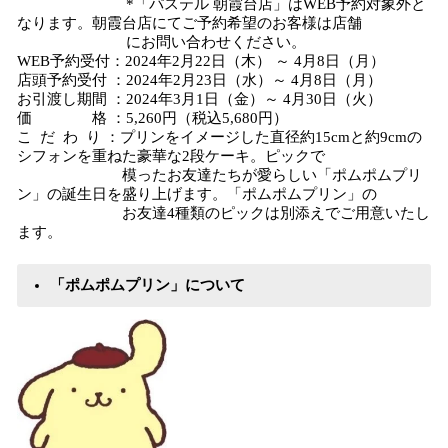
*「パステル 朝霞台店」はWEB予約対象外と
なります。朝霞台店にてご予約希望のお客様は店舗
にお問い合わせください。
WEB予約受付：2024年2月22日（木） ～ 4月8日（月）
店頭予約受付 ：2024年2月23日（水）～ 4月8日（月）
お引渡し期間 ：2024年3月1日（金）～ 4月30日（火）
価 格 ：5,260円（税込5,680円）
こ だ わ り ：プリンをイメージした直径約15cmと約9cmの
シフォンを重ねた豪華な2段ケーキ。ピックで
模ったお友達たちが愛らしい「ポムポムプリ
ン」の誕生日を盛り上げます。「ポムポムプリン」の
お友達4種類のピックは別添えでご用意いたし
ます。
「ポムポムプリン」について