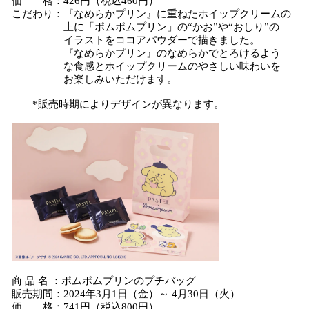
価 格：426円（税込460円）
こだわり：『なめらかプリン』に重ねたホイップクリームの
上に「ポムポムプリン」の“かお”や“おしり”の
イラストをココアパウダーで描きました。
『なめらかプリン』のなめらかでとろけるよう
な⾷感とホイップクリームのやさしい味わいを
お楽しみいただけます。
*販売時期によりデザインが異なります。
商 品 名 ：ポムポムプリンのプチバッグ
販売期間：2024年3月1日（金）～ 4月30日（火）
価 格：741円（税込800円）