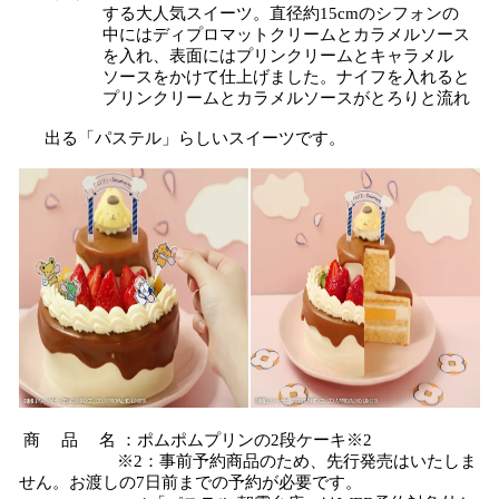
する大人気スイーツ。直径約15cmのシフォンの
中にはディプロマットクリームとカラメルソース
を入れ、表面にはプリンクリームとキャラメル
ソースをかけて仕上げました。ナイフを入れると
プリンクリームとカラメルソースがとろりと流れ
出る「パステル」らしいスイーツです。
商 品 名 ：ポムポムプリンの2段ケーキ※2
※2：事前予約商品のため、先行発売はいたしま
せん。お渡しの7日前までの予約が必要です。