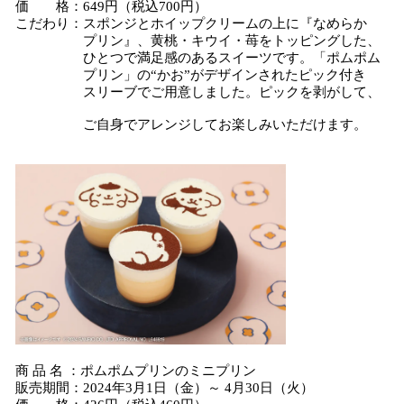
価 格：649円（税込700円）
こだわり：スポンジとホイップクリームの上に『なめらか
プリン』、黄桃・キウイ・苺をトッピングした、
ひとつで満⾜感のあるスイーツです。「ポムポム
プリン」の“かお”がデザインされたピック付き
スリーブでご用意しました。ピックを剥がして、
ご自身でアレンジしてお楽しみいただけます。
商 品 名 ：ポムポムプリンのミニプリン
販売期間：2024年3月1日（金）～ 4月30日（火）