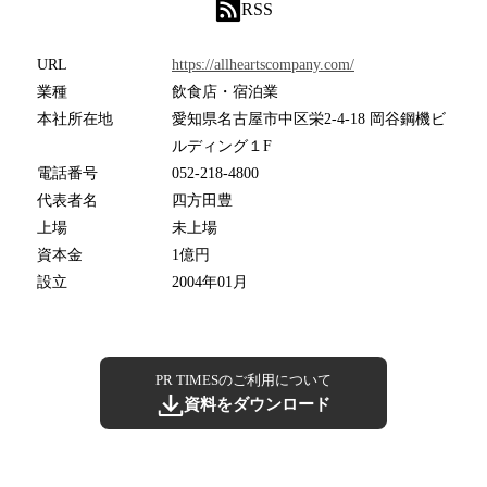
RSS
URL
https://allheartscompany.com/
業種
飲食店・宿泊業
本社所在地
愛知県名古屋市中区栄2-4-18 岡谷鋼機ビ
ルディング１F
電話番号
052-218-4800
代表者名
四方田豊
上場
未上場
資本金
1億円
設立
2004年01月
PR TIMESのご利用について
資料をダウンロード