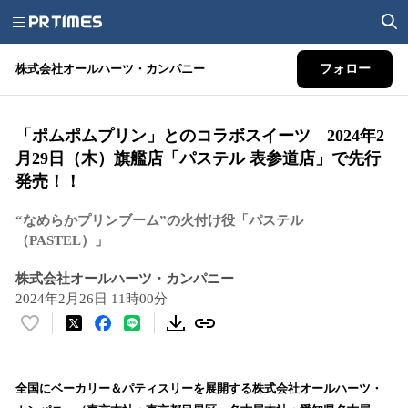
株式会社オールハーツ・カンパニー
フォロー
「ポムポムプリン」とのコラボスイーツ 2024年2
月29日（木）旗艦店「パステル 表参道店」で先行
発売！！
“なめらかプリンブーム”の火付け役「パステル
（PASTEL）」
株式会社オールハーツ・カンパニー
2024年2月26日 11時00分
い
い
ね
！
全国にベーカリー＆パティスリーを展開する株式会社オールハーツ・