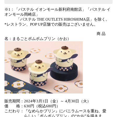
※1：「パステル イオンモール新利府南館店」「パステル イ
オンモール岡崎店」
「パステル THE OUTLETS HIROSHIMA店」を除く。
*レストラン、POP UP店舗での販売はございません。
商 品
名：まるごとポムポムプリン（かお）
販売期間：2024年3月1日（金）～ 4月30日（火）
価 格：630円（税込680円）
こだわり：『なめらかプリン』にバニラムースを重ね、愛
らしい「ポムポムプリン」の“かお”を描きま