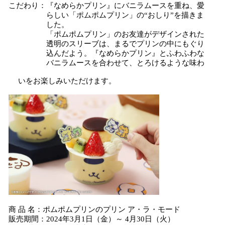
こだわり：『なめらかプリン』にバニラムースを重ね、愛
らしい「ポムポムプリン」の“おしり”を描きま
した。
「ポムポムプリン」のお友達がデザインされた
透明のスリーブは、まるでプリンの中にもぐり
込んだよう。『なめらかプリン』とふわふわな
バニラムースを合わせて、とろけるような味わ
いをお楽しみいただけます。
商 品 名：ポムポムプリンのプリン ア・ラ・モード
販売期間：2024年3月1日（金）～ 4月30日（火）