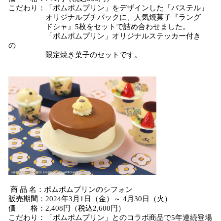
こだわり：「ポムポムプリン」をデザインした「パステル」
オリジナルプチバックに、人気焼菓子『ラング
ドシャ』5枚をセットで詰め合わせました。
「ポムポムプリン」オリジナルステッカー付き
の
限定焼き菓子のセットです。
商 品 名：ポムポムプリンのシフォン
販売期間：2024年3月1日（金）～ 4月30日（火）
価 格：2,408円（税込2,600円）
こだわり：「ポムポムプリン」とのコラボ商品で5年連続登場