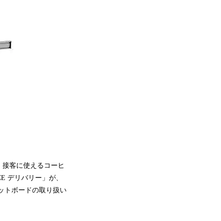
、接客に使えるコーヒ
CE デリバリー」が、
ターゲットボードの取り扱い