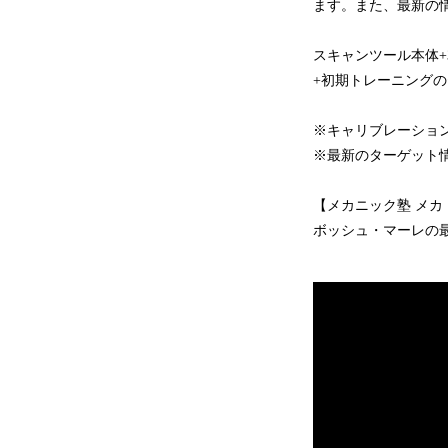
ます。また、最新の情
スキャンツール本体+3
+初期トレーニング
※キャリブレーショ
※最新のターゲット
【メカニック塾 メ
ボッシュ・マーレの