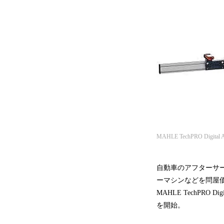
MAHLE TechPRO D
自動車のアフターサ
ーマシンなどを問屋価
MAHLE TechPR
を開始。