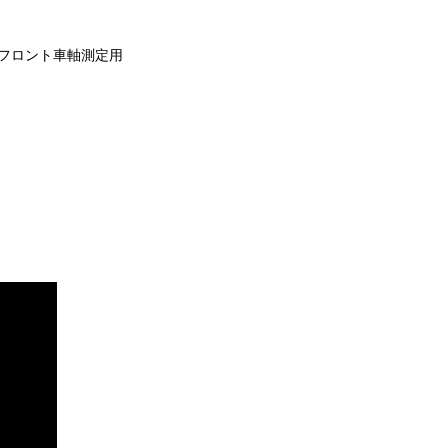
体+フロント車軸測定用