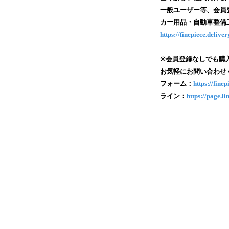
一般ユーザー等、会員
カー用品・自動車整備工
https://finepiece.deliver
※会員登録なしでも購
お気軽にお問い合わせ
フォーム：
https://fine
ライン：
https://page.li