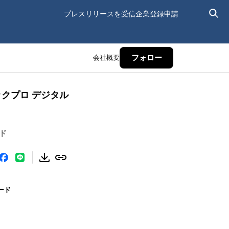
プレスリリースを受信
企業登録申請
会社概要
フォロー
 テックプロ デジタル
ド
ボード