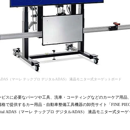
igital ADAS（マーレ テックプロ デジタルADAS） 液晶モニター式ターゲットボード
ービスに必要なパーツや工具、洗車・コーティングなどのカーケア用品
格で提供するカー用品・自動車整備工具機器の卸売サイト「FINE PIE
O Digital ADAS（マーレ テックプロ デジタルADAS） 液晶モニター式