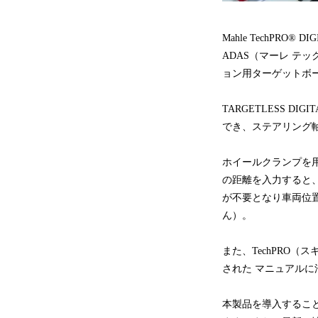
Mahle TechPRO®
ADAS（マーレ テ
ョン用ターゲットボ
TARGETLESS 
でき、ステアリング
ホイールクランプを
の距離を入力すると
が不要となり車両位
ん）。
また、TechPRO
された マニュアル
本製品を導入するこ