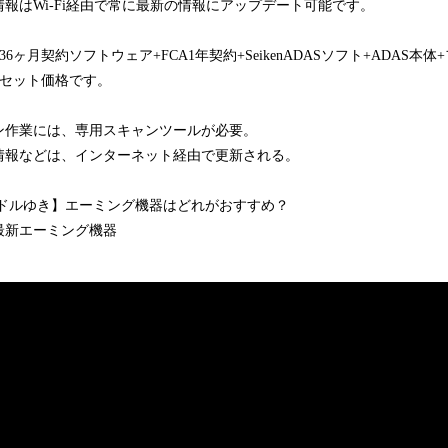
報はWi-Fi経由で常に最新の情報にアップデート可能です。
6ヶ月契約ソフトウェア+FCA1年契約+SeikenADASソフト+ADAS本
のセット価格です。
ン作業には、専用スキャンツールが必要。
情報などは、インターネット経由で更新される。
カドルゆき】エーミング機器はどれがおすすめ？
最新エーミング機器