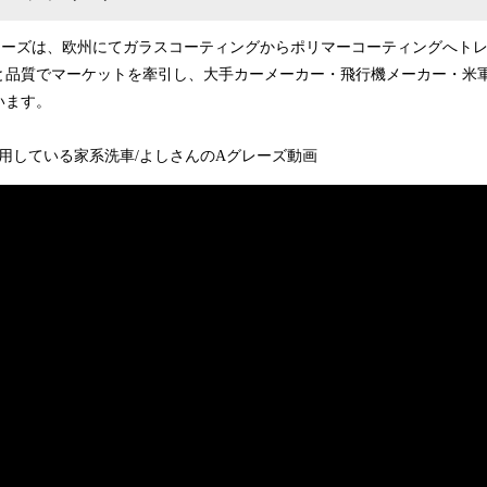
レーズは、欧州にてガラスコーティングからポリマーコーティングへトレ
と品質でマーケットを牽引し、大手カーメーカー・飛行機メーカー・米
います。
使用している家系洗車/よしさんのAグレーズ動画