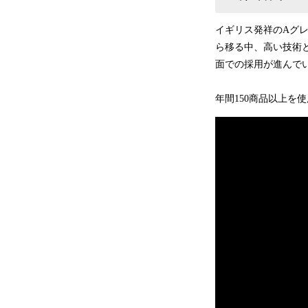
イギリス発祥のAグ
ら移る中、高い技術
面での採用が進んで
年間150商品以上を